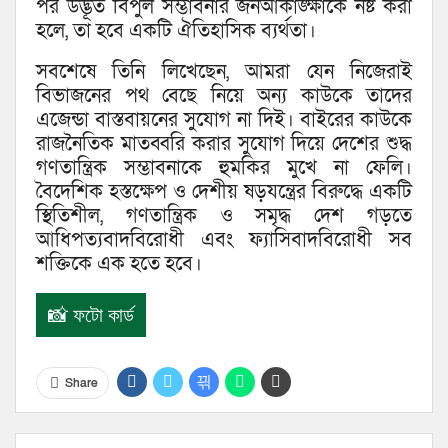
পর উদ্ভূত বিপুল সম্ভাবনার জনআকাঙ্ক্ষাকে নষ্ট করা
হলে, তা হবে একটি ঐতিহাসিক ব্যর্থতা।
সবশেষে তিনি লিখেছেন, আমরা যেন নিজেরাই
বিভাজনের পথ বেছে নিয়ে অন্য কাউকে তাদের
এজেন্ডা বাস্তবায়নের সুযোগ না দিই। বাইরের কাউকে
রাজনৈতিক মাতব্বরি করার সুযোগ দিয়ে দেশের শুদ্ধ
গণতান্ত্রিক সম্ভাবনাকে হুমকির মুখে না ফেলি।
বৈদেশিক হস্তক্ষেপ ও দেশীয় ষড়যন্ত্রের বিরুদ্ধে একটি
স্থিতিশীল, গণতান্ত্রিক ও সমৃদ্ধ দেশ গড়তে
আধিপত্যবাদবিরোধী এবং ফ্যাসিবাদবিরোধী সব
শক্তিকে এক হতে হবে।
📸 ফটো কার্ড
Share