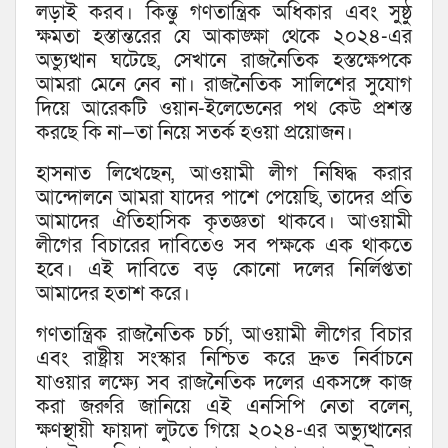
লড়াই করব। কিন্তু গণতান্ত্রিক অধিকার এবং সুষ্ঠু
ক্ষমতা হস্তান্তরের যে আকাঙ্ক্ষা থেকে ২০২৪-এর
অভ্যুত্থান ঘটেছে, সেখানে রাজনৈতিক হস্তক্ষেপকে
আমরা মেনে নেব না। রাজনৈতিক সালিশের সুযোগ
দিয়ে আরেকটি ওয়ান-ইলেভেনের পথ কেউ প্রশস্ত
করছে কি না—তা নিয়ে সতর্ক হওয়া প্রয়োজন।
হাসনাত লিখেছেন, আওয়ামী লীগ নিষিদ্ধ করার
আন্দোলনে আমরা যাদের পাশে পেয়েছি, তাদের প্রতি
আমাদের ঐতিহাসিক কৃতজ্ঞতা থাকবে। আওয়ামী
লীগের বিচারের দাবিতেও সব পক্ষকে এক থাকতে
হবে। এই দাবিতে বড় কোনো দলের নির্লিপ্ততা
আমাদের হতাশ করে।
গণতান্ত্রিক রাজনৈতিক চর্চা, আওয়ামী লীগের বিচার
এবং রাষ্ট্রীয় সংস্কার নিশ্চিত করে দ্রুত নির্বাচনে
যাওয়ার লক্ষ্যে সব রাজনৈতিক দলের একসঙ্গে কাজ
করা জরুরি জানিয়ে এই এনসিপি নেতা বলেন,
ক্ষণস্থায়ী ফায়দা লুটতে গিয়ে ২০২৪-এর অভ্যুত্থানের