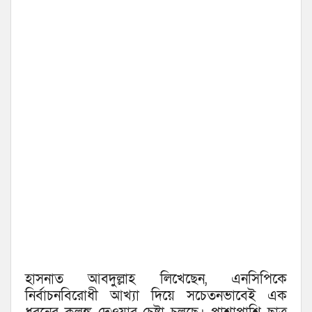
হাসনাত আবদুল্লাহ লিখেছেন, এনসিপিকে
নির্বাচনবিরোধী আখ্যা দিয়ে সচেতনভাবেই এক