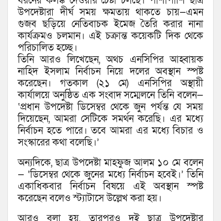
ধরনের কলঙ্ক দেওয়ার চেষ্টা চলছে। পাশাপাশি ছাত্র
উপদেষ্টারা দীর্ঘ সময় ক্ষমতায় থাকতে চায়—এমন
গুজব ছড়িয়ে নেতিবাচক ইমেজ তৈরি করার নানা
কার্যক্রমও চলমান। এই চক্রান্ত কয়েকটি দিক থেকে
পরিচালিত হচ্ছে।
তিনি আরও লিখেছেন, অথচ এনসিপির আহ্বায়ক
নাহিদ ইসলাম নির্বাচন নিয়ে দলের অবস্থান স্পষ্ট
করেছেন। গতকাল (২১ মে) এনসিপির অস্থায়ী
কার্যালয়ে অনুষ্ঠিত এক সংবাদ সম্মেলনে তিনি বলেন—
‘প্রধান উপদেষ্টা ডিসেম্বর থেকে জুন পর্যন্ত যে সময়
দিয়েছেন, আমরা সেটিকে সমর্থন করেছি। এর মধ্যে
নির্বাচন হতে পারে। তবে আমরা এর মধ্যে বিচার ও
সংস্কারের কথা বলেছি।’
অন্যদিকে, ছাত্র উপদেষ্টা মাহফুজ আলম ১০ মে বলেন
— ‘ডিসেম্বর থেকে জুনের মধ্যে নির্বাচন হবেই।’ তিনি
একাধিকবার নির্বাচন বিষয়ে এই অবস্থান স্পষ্ট
করেছেন বলেও স্ট্যাটাসে উল্লেখ করা হয়।
আরও বলা হয়, তারপরও দুই ছাত্র উপদেষ্টার