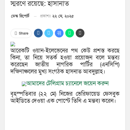
স্মরণে রয়েছে: হাসানাত
প্রকাশঃ
২২ মে, ২০২৫
ডেস্ক রিপোর্ট
Share
আরেকটি ওয়ান-ইলেভেনের পথ কেউ প্রশস্ত করছে
কিনা, তা নিয়ে সতর্ক হওয়া প্রয়োজন বলে মন্তব্য
করেছেন জাতীয় নাগরিক পার্টির (এনসিপি)
দক্ষিণাঞ্চলের মুখ্য সংগঠক হাসনাত আবদুল্লাহ।
আমাদের টেলিগ্রাম চ্যানেলে জয়েন করুন
বৃহস্পতিবার (২২ মে) নিজের ভেরিফায়েড ফেসবুক
আইডিতে দেওয়া এক পোস্টে তিনি এ মন্তব্য করেন।