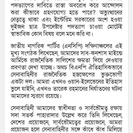
পদত্যাগের দাবিতে রাস্তা অবরোধ করে আন্দোলন
করা কীভাবে গ্রহণযোগ্য হতে পারে? অভ্যুত্থানের
নেতৃত্বে থাকা এবং ইন্টেরিম সরকারের অংশ হওয়া
দুইজন ছাত্র উপদেষ্টার পদত্যাগ চাওয়া মোটেই
স্বাভাবিক কোন বিষয় বলে মনে করি না।
জাতীয় নাগরিক পার্টির (এনসিপি) দক্ষিণাঞ্চলের এই
মুখ্য সংগঠক লিখেছেন, আমাদের সাব-কনশাস মাইন্ডে
আর্মিকে রাজনৈতিক সালিশের ক্ষমতা দিয়ে দেওয়ার
প্রবণতা দেখা যাচ্ছে। অথচ বিএনপি ঐতিহাসিকভাবে
সেনাবাহিনীর রাজনৈতিক হস্তক্ষেপের ভুক্তভোগী
একটা দল। আমরা এখনও ওয়ান-ইলেভেনের ইতিহাস
ভুলে যাইনি, এখনও তারেক রহমানের নির্যাতনের ঘটনা
আমাদের স্মরণে রয়েছে।
সেনাবাহিনী আমাদের স্বাধীনতা ও সার্বভৌমত্ব রক্ষায়
সদা সতর্ক পাহারাদার উল্লেখ করে তিনি লিখেছেন,
দেশের প্রয়োজনে, সার্বভৌমত্বের প্রয়োজনে, আমরা
প্রয়োজন হলে সেনাবাহিনীর সঙ্গে কাঁধে কাঁধ মিলিয়ে