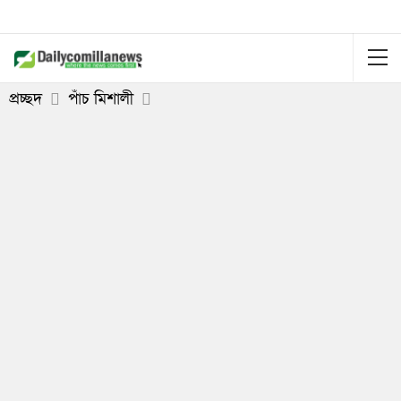
প্রচ্ছদ
পাঁচ মিশালী