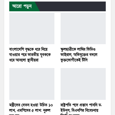
আরো পড়ুন
বাংলাদেশি বৃদ্ধকে ধরে নিয়ে
স্কুলছাত্রীকে লাথির ভিডিও
যাওয়ার পরে ভারতীয় যুবককে
ভাইরাল, অভিযুক্তের বদলে
ধরে আনলো স্থানীয়রা
ভুক্তভোগীকেই টিসি
মন্ত্রীদের বেতন হওয়া উচিত ১০
রাষ্ট্রপতি পদে প্রস্তাব পাননি ড.
লাখ, এমপিদের ৫ লাখ: নুরুল
ইউনূস, বিএনপির বিবেচনায়