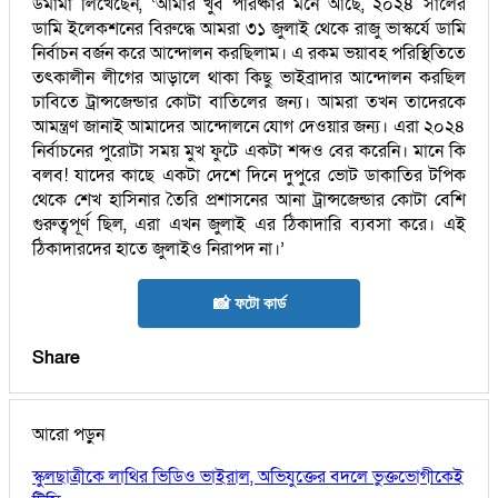
উমামা লিখেছেন, ‘আমার খুব পরিষ্কার মনে আছে, ২০২৪ সালের
ডামি ইলেকশনের বিরুদ্ধে আমরা ৩১ জুলাই থেকে রাজু ভাস্কর্যে ডামি
নির্বাচন বর্জন করে আন্দোলন করছিলাম। এ রকম ভয়াবহ পরিস্থিতিতে
তৎকালীন লীগের আড়ালে থাকা কিছু ভাইব্রাদার আন্দোলন করছিল
ঢাবিতে ট্রান্সজেন্ডার কোটা বাতিলের জন্য। আমরা তখন তাদেরকে
আমন্ত্রণ জানাই আমাদের আন্দোলনে যোগ দেওয়ার জন্য। এরা ২০২৪
নির্বাচনের পুরোটা সময় মুখ ফুটে একটা শব্দও বের করেনি। মানে কি
বলব! যাদের কাছে একটা দেশে দিনে দুপুরে ভোট ডাকাতির টপিক
থেকে শেখ হাসিনার তৈরি প্রশাসনের আনা ট্রান্সজেন্ডার কোটা বেশি
গুরুত্বপূর্ণ ছিল, এরা এখন জুলাই এর ঠিকাদারি ব্যবসা করে। এই
ঠিকাদারদের হাতে জুলাইও নিরাপদ না।’
📸 ফটো কার্ড
Share
আরো পড়ুন
স্কুলছাত্রীকে লাথির ভিডিও ভাইরাল, অভিযুক্তের বদলে ভুক্তভোগীকেই