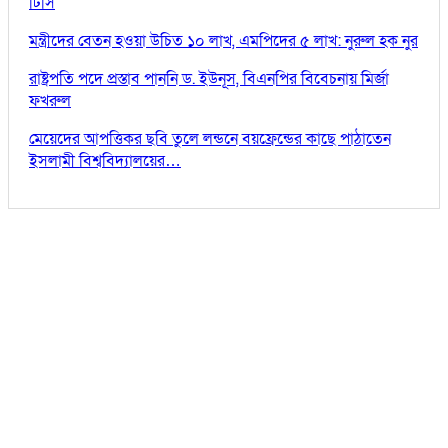
টিসি
মন্ত্রীদের বেতন হওয়া উচিত ১০ লাখ, এমপিদের ৫ লাখ: নুরুল হক নুর
রাষ্ট্রপতি পদে প্রস্তাব পাননি ড. ইউনূস, বিএনপির বিবেচনায় মির্জা
ফখরুল
মেয়েদের আপত্তিকর ছবি তুলে লন্ডনে বয়ফ্রেন্ডের কাছে পাঠাতেন
ইসলামী বিশ্ববিদ্যালয়ের…