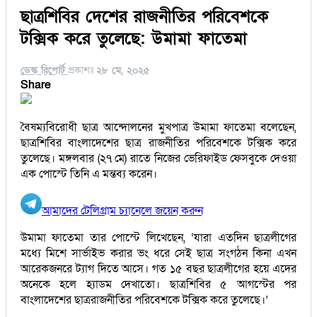
ছাত্রশিবির দেশের রাজনীতির পরিবেশকে
টক্সিক করে তুলেছে: উমামা ফাতেমা
ডেস্ক রিপোর্ট
প্রকাশঃ
২৮ মে, ২০২৫
Share
বৈষম্যবিরোধী ছাত্র আন্দোলনের মুখপাত্র উমামা ফাতেমা বলেছেন,
ছাত্রশিবির বাংলাদেশের ছাত্র রাজনীতির পরিবেশকে টক্সিক করে
তুলেছে। মঙ্গলবার (২৭ মে) রাতে নিজের ভেরিফাইড ফেসবুকে দেওয়া
এক পোস্টে তিনি এ মন্তব্য করেন।
আমাদের টেলিগ্রাম চ্যানেলে জয়েন করুন
উমামা ফাতেমা তার পোস্টে লিখেছেন, ‘যারা এতদিন ছাত্রলীগের
মধ্যে মিশে সার্ভাইভ করার ভং ধরে সেই ছাত্র সংগঠন কিনা এখন
আরেকজনরে ট্যাগ দিতে আসে। গত ১৫ বছর ছাত্রলীগের হয়ে এদের
অনেকে হলে হ্যাডম দেখাতো। ছাত্রশিবির ৫ আগস্টের পর
বাংলাদেশের ছাত্ররাজনীতির পরিবেশকে টক্সিক করে তুলেছে।’