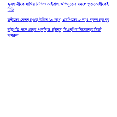
স্কুলছাত্রীকে লাথির ভিডিও ভাইরাল, অভিযুক্তের বদলে ভুক্তভোগীকেই
টিসি
মন্ত্রীদের বেতন হওয়া উচিত ১০ লাখ, এমপিদের ৫ লাখ: নুরুল হক নুর
রাষ্ট্রপতি পদে প্রস্তাব পাননি ড. ইউনূস, বিএনপির বিবেচনায় মির্জা
ফখরুল