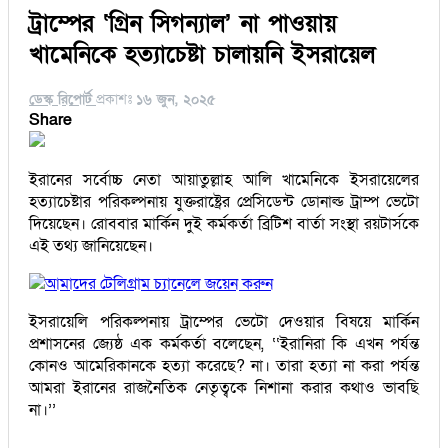
ট্রাম্পের ‘গ্রিন সিগন্যাল’ না পাওয়ায়
খামেনিকে হত্যাচেষ্টা চালায়নি ইসরায়েল
ডেস্ক রিপোর্ট
প্রকাশঃ
১৬ জুন, ২০২৫
Share
ইরানের সর্বোচ্চ নেতা আয়াতুল্লাহ আলি খামেনিকে ইসরায়েলের
হত্যাচেষ্টার পরিকল্পনায় যুক্তরাষ্ট্রের প্রেসিডেন্ট ডোনাল্ড ট্রাম্প ভেটো
দিয়েছেন। রোববার মার্কিন দুই কর্মকর্তা ব্রিটিশ বার্তা সংস্থা রয়টার্সকে
এই তথ্য জানিয়েছেন।
আমাদের টেলিগ্রাম চ্যানেলে জয়েন করুন
ইসরায়েলি পরিকল্পনায় ট্রাম্পের ভেটো দেওয়ার বিষয়ে মার্কিন
প্রশাসনের জ্যেষ্ঠ এক কর্মকর্তা বলেছেন, ‌‌‌‌‘‘ইরানিরা কি এখন পর্যন্ত
কোনও আমেরিকানকে হত্যা করেছে? না। তারা হত্যা না করা পর্যন্ত
আমরা ইরানের রাজনৈতিক নেতৃত্বকে নিশানা করার কথাও ভাবছি
না।’’