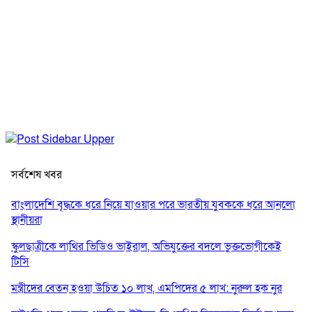
সর্বশেষ খবর
বাংলাদেশি বৃদ্ধকে ধরে নিয়ে যাওয়ার পরে ভারতীয় যুবককে ধরে আনলো
স্থানীয়রা
স্কুলছাত্রীকে লাথির ভিডিও ভাইরাল, অভিযুক্তের বদলে ভুক্তভোগীকেই
টিসি
মন্ত্রীদের বেতন হওয়া উচিত ১০ লাখ, এমপিদের ৫ লাখ: নুরুল হক নুর