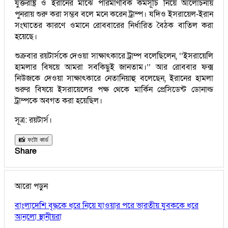
যুক্তরাষ্ট্র ও ইরানের মাঝে পারমাণবিক কর্মসূচি নিয়ে আলোচনায়
পুনরায় শুরু করা সম্ভব বলে মনে করেন ট্রাম্প। যদিও ইসরায়েল-ইরান
সংঘাতের কারণে ওমানে রোববারের নির্ধারিত বৈঠক বাতিল করা
হয়েছে।
শুক্রবার রয়টার্সকে দেওয়া সাক্ষাৎকারে ট্রাম্প বলেছিলেন, ‘‘ইসরায়েলি
হামলার বিষয়ে আমরা সবকিছুই জানতাম।’’ আর রোববার ফক্স
নিউজকে দেওয়া সাক্ষাৎকারে নেতানিয়াহু বলেছেন, ইরানের হামলা
শুরুর বিষয়ে ইসরায়েলের পক্ষ থেকে মার্কিন প্রেসিডেন্ট ডোনাল্ড
ট্রাম্পকে অবগত করা হয়েছিল।
সূত্র: রয়টার্স।
📸 ফটো কার্ড
Share
আরো পড়ুন
বাংলাদেশি বৃদ্ধকে ধরে নিয়ে যাওয়ার পরে ভারতীয় যুবককে ধরে
আনলো স্থানীয়রা