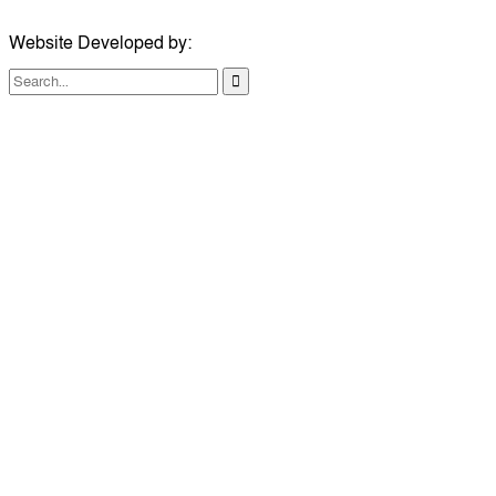
Website Developed by:
TechSmartBD.com