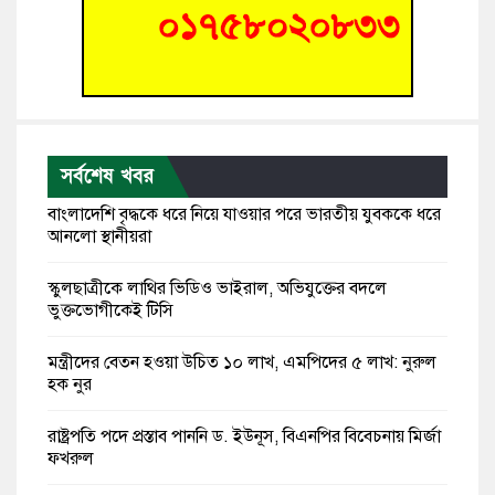
সর্বশেষ খবর
বাংলাদেশি বৃদ্ধকে ধরে নিয়ে যাওয়ার পরে ভারতীয় যুবককে ধরে
আনলো স্থানীয়রা
স্কুলছাত্রীকে লাথির ভিডিও ভাইরাল, অভিযুক্তের বদলে
ভুক্তভোগীকেই টিসি
মন্ত্রীদের বেতন হওয়া উচিত ১০ লাখ, এমপিদের ৫ লাখ: নুরুল
হক নুর
রাষ্ট্রপতি পদে প্রস্তাব পাননি ড. ইউনূস, বিএনপির বিবেচনায় মির্জা
ফখরুল