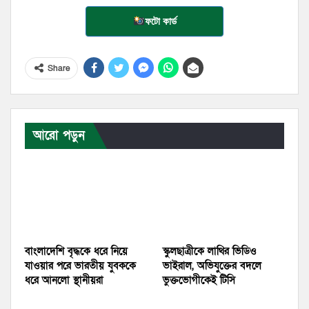
ফটো কার্ড
Share
আরো পড়ুন
বাংলাদেশি বৃদ্ধকে ধরে নিয়ে
স্কুলছাত্রীকে লাথির ভিডিও
যাওয়ার পরে ভারতীয় যুবককে
ভাইরাল, অভিযুক্তের বদলে
ধরে আনলো স্থানীয়রা
ভুক্তভোগীকেই টিসি