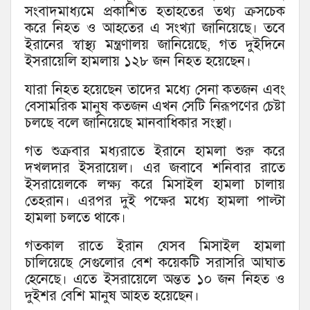
সংবাদমাধ্যমে প্রকাশিত হতাহতের তথ্য ক্রসচেক
করে নিহত ও আহতের এ সংখ্যা জানিয়েছে। তবে
ইরানের স্বাস্থ্য মন্ত্রণালয় জানিয়েছে, গত দুইদিনে
ইসরায়েলি হামলায় ১২৮ জন নিহত হয়েছেন।
যারা নিহত হয়েছেন তাদের মধ্যে সেনা কতজন এবং
বেসামরিক মানুষ কতজন এখন সেটি নিরূপণের চেষ্টা
চলছে বলে জানিয়েছে মানবাধিকার সংস্থা।
গত শুক্রবার মধ্যরাতে ইরানে হামলা শুরু করে
দখলদার ইসরায়েল। এর জবাবে শনিবার রাতে
ইসরায়েলকে লক্ষ্য করে মিসাইল হামলা চালায়
তেহরান। এরপর দুই পক্ষের মধ্যে হামলা পাল্টা
হামলা চলতে থাকে।
গতকাল রাতে ইরান যেসব মিসাইল হামলা
চালিয়েছে সেগুলোর বেশ কয়েকটি সরাসরি আঘাত
হেনেছে। এতে ইসরায়েলে অন্তত ১০ জন নিহত ও
দুইশর বেশি মানুষ আহত হয়েছেন।