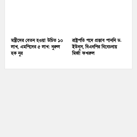
মন্ত্রীদের বেতন হওয়া উচিত ১০
রাষ্ট্রপতি পদে প্রস্তাব পাননি ড.
লাখ, এমপিদের ৫ লাখ: নুরুল
ইউনূস, বিএনপির বিবেচনায়
হক নুর
মির্জা ফখরুল