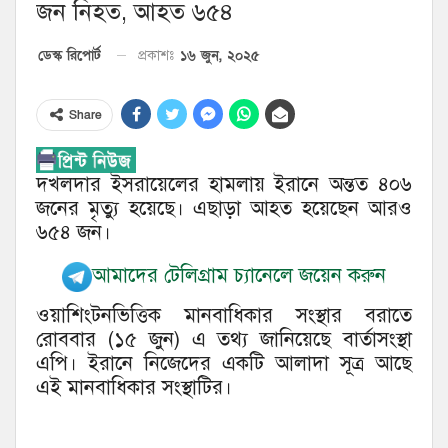
জন নিহত, আহত ৬৫৪
১৬ জুন, ২০২৫
ডেস্ক রিপোর্ট
প্রকাশঃ
Share
দখলদার ইসরায়েলের হামলায় ইরানে অন্তত ৪০৬
জনের মৃত্যু হয়েছে। এছাড়া আহত হয়েছেন আরও
৬৫৪ জন।
আমাদের টেলিগ্রাম চ্যানেলে জয়েন করুন
ওয়াশিংটনভিত্তিক মানবাধিকার সংস্থার বরাতে
রোববার (১৫ জুন) এ তথ্য জানিয়েছে বার্তাসংস্থা
এপি। ইরানে নিজেদের একটি আলাদা সূত্র আছে
এই মানবাধিকার সংস্থাটির।