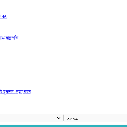
দ জয়
 রাষ্ট্রপতি
ঠে যুবদল নেতা নয়ন