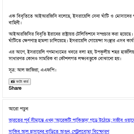
এক বিবৃতিতে আইআরজিসি বলেছে, ইসরায়েলি সেনা ঘাঁটি ও মোসাদের পরিচাল
বাহিনী।
আইআরজিসির বিবৃতি ইরানের রাষ্ট্রায়ত্ত টেলিভিশনে সম্প্রচার করা হয়েছে
ঘাঁটিতে ক্ষেপণাস্ত্র হামলা চালিয়েছে। ইসরায়েলি গোয়েন্দা সংস্থার এসব কার
এর আগে, ইসরায়েলি গণমাধ্যমের খবরে বলা হয়, উপকূলীয় শহর হার্জলিয়ায়
সাধারণত কোনও সামরিক বা কৌশলগত লক্ষ্যবস্তুকে বোঝানো হয়।
সূত্র: আল জাজিরা, এএফপি।
📸 ফটো কার্ড
Share
আরো পড়ুন
ভারতের পূর্ব সীমান্তে এখন ‘আরেকটি পাকিস্তান’ গড়ে উঠেছে: সজীব ওয়া
সাকিব আল হাসানের বাড়িতে আগুন, পেট্রলবোমা বিস্ফোরণ