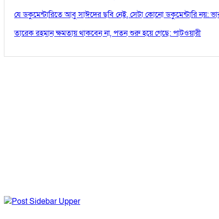
যে ডকুমেন্টারিতে আবু সাঈদের ছবি নেই, সেটা কোনো ডকুমেন্টারি নয়: ভারপ্রা
তারেক রহমান ক্ষমতায় থাকবেন না, পতন শুরু হয়ে গেছে: পাটওয়ারী