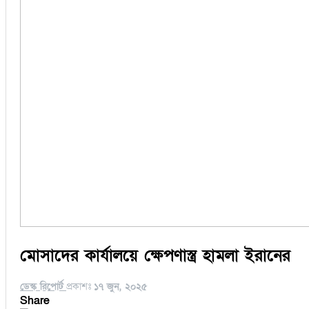
মোসাদের কার্যালয়ে ক্ষেপণাস্ত্র হামলা ইরানের
ডেস্ক রিপোর্ট
প্রকাশঃ
১৭ জুন, ২০২৫
Share