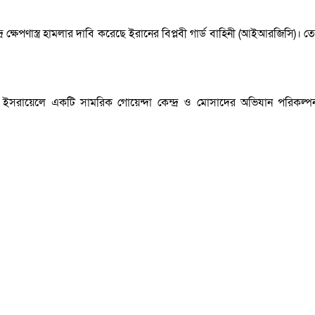
ে ক্ষেপণাস্ত্র হামলার দাবি করেছে ইরানের বিপ্লবী গার্ড বাহিনী (আইআরজিসি)।
ইসরায়েলে একটি সামরিক গোয়েন্দা কেন্দ্র ও মোসাদের অভিযান পরিকল্পনা কেন্