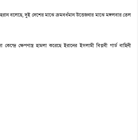
 তেহরান বলেছে, দুই দেশের মাঝে ক্রমবর্ধমান উত্তেজনার মাঝে মঙ্গলবার তেল
দ্রে ক্ষেপণাস্ত্র হামলা করেছে ইরানের ইসলামী বিপ্লবী গার্ড বাহিনী