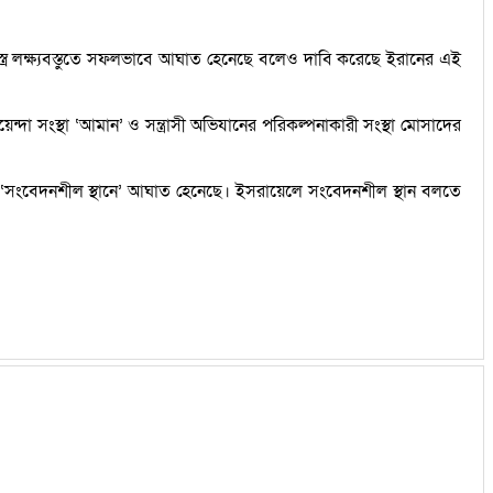
স্ত্র লক্ষ্যবস্তুতে সফলভাবে আঘাত হেনেছে বলেও দাবি করেছে ইরানের এই
্দা সংস্থা ‘আমান’ ও সন্ত্রাসী অভিযানের পরিকল্পনাকারী সংস্থা মোসাদের
টি ‘সংবেদনশীল স্থানে’ আঘাত হেনেছে। ইসরায়েলে সংবেদনশীল স্থান বলতে