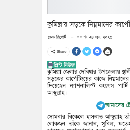
কুমিল্লায় সড়কে নিম্নমানের কার্প
২৪ জুন, ২০২৫
ডেস্ক রিপোর্ট
প্রকাশঃ
Share
কুমিল্লা জেলার দেবিদ্বার উপজেলায় স
সড়কের কার্পেটিংয়ের কাজে নিম্নমানের
দিয়েছেন ন্যাশনালিস্ট কংগ্রেস পার্ট
আব্দুল্লাহ।
আমাদের টেল
সোমবার বিকেলে হাসনাত আব্দুল্লাহ তা
লোকজন তাঁকে জানান, সুবিল, ফতেহা