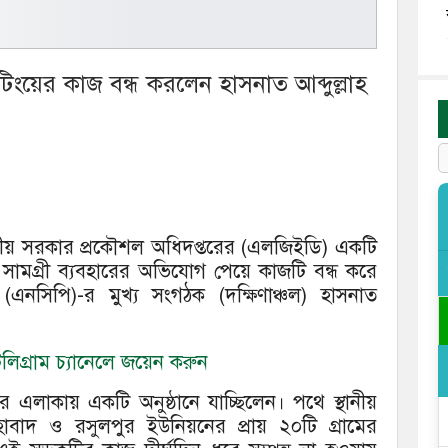
েটিংয়ের কাজ বন্ধ করলেন হাসনাত আব্দুল্লাহ
্থানীয় সরকার প্রকৌশল অধিদপ্তরের (এলজিইডি) একটি
 সামগ্রী ব্যবহারের অভিযোগ পেয়ে কাজটি বন্ধ করে
ি (এনসিপি)-র মুখ্য সংগঠক (দক্ষিণাঞ্চল) হাসনাত
িগ্রাম চ্যানেলে জয়েন করুন
ঁর এলাকায় একটি অনুষ্ঠানে যাচ্ছিলেন। পথে স্থানীয়
বাদ ও রসুলপুর ইউনিয়নের প্রায় ২০টি গ্রামের