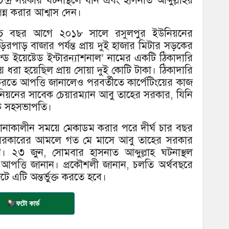
্র সরকার ঘটনাস্থলে যান এবং হাসনাত আব্দুল্লাহর
পন্ন করার আশ্বাস দেন।
পাঁচ বছর আগে ২০১৮ সালে রসুলপুর ইউনিয়নের
ড়িরপাড় বাজার পর্যন্ত প্রায় দুই হাজার মিটার সড়কের
্ড ইয়েষ্টেড ইন্টারন্যাশনাল’ নামের একটি ঠিকাদারি
্যয় ধরা হয়েছিল প্রায় সোয়া দুই কোটি টাকা। ঠিকাদারি
 করতে আপত্তি জানালেও পরবর্তীতে কার্পেটিংয়ের কাজ
িয়নের সাবেক চেয়ারম্যান আবু তাহের সরকার, যিনি
ক সহসভাপতি।
াকালীন সময়ে মেকাডম করার পরে দীর্ঘ চার বছর
মান সরকারের আমলে গত মে মাসে আবু তাহের সরকার
ন। ২৩ জুন, সোমবার হাসনাত আব্দুল্লাহ ঘটনাস্থল
ে আপত্তি জানান। প্রকৌশলী জানান, চলতি অর্থবছরে
 এটি অন্তর্ভুক্ত করতে হবে।
ফটো কার্ড