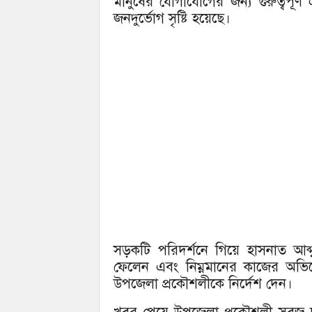
মানুষের যোগাযোগের জন্য গুরুত্বপূর্
জনদুর্ভোগ সৃষ্টি হয়েছে।
সড়কটি পরিদর্শনে গিয়ে হাসনাত আব্দু
ফেলেন এবং নিম্নমানের কাজের অভিয
উপজেলা প্রকৌশলীকে নির্দেশ দেন।