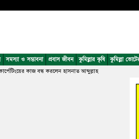
ন
সমস্যা ও সম্ভাবনা
প্রবাস জীবন
কুমিল্লার কৃষি
কুমিল্লা ভোটে
 কার্পেটিংয়ের কাজ বন্ধ করলেন হাসনাত আব্দুল্লাহ