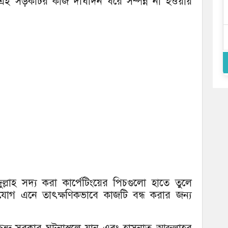
ণ এই সড়কটির কাজ দীর্ঘদিন ধরে সম্পন্ন না হওয়ায়
ল্লাহ সদ্য করা কার্পেটিংয়ের পিচগুলো হাতে তুলে
োগ এনে তাৎক্ষণিকভাবে কাজটি বন্ধ করার জন্য