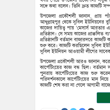
খবর পেয়ে উপজেলা প্রকৌশলী সবুজ চন্দ
সঙ্গে কথা বলেন। তিনি দ্রুত কাজটি সম্
উপজেলা প্রকৌশলী জানান, প্রায় 
আব্দুল্লাহপুর থেকে সুবিল ইউনিয়নের বু
কাজের দায়িত্ব পায় ‘মেসার্স আরতার এন
প্রতিষ্ঠান। সে সময় কাজের প্রাক্কলিত ব
প্রতিষ্ঠানটি বর্তমান বাজারদরে কাজটি
শুরু করে। কাজটি করছিলেন সুবিল ইউন
সুবিল ইউনিয়ন আওয়ামী লীগের সাবে
উপজেলা প্রকৌশলী আরও জানান, করোন
কার্পেটিংয়ের কাজ বন্ধ ছিল। বর্ত
পুনরায় কার্পেটিংয়ের কাজ শুরু করে
পরিদর্শনকালে কার্পেটিংয়ের মান নিয়
কাজটি শেষ করা না গেলে আগামী বাজেটে