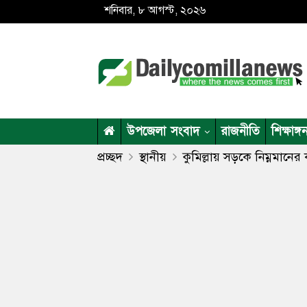
শনিবার, ৮ আগস্ট, ২০২৬
উপজেলা সংবাদ
রাজনীতি
শিক্ষাঙ্গ
প্রচ্ছদ
স্থানীয়
কুমিল্লায় সড়কে নিম্নমানের