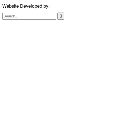
Website Developed by:
TechSmartBD.com