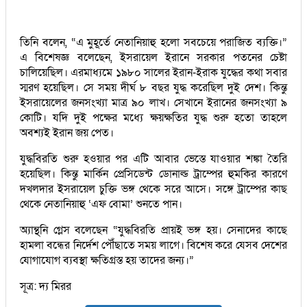
তিনি বলেন, “এ মুহূর্তে নেতানিয়াহু হলো সবচেয়ে পরাজিত ব্যক্তি।”
এ বিশেষজ্ঞ বলেছেন, ইসরায়েল ইরানে সরকার পতনের চেষ্টা
চালিয়েছিল। এরমাধ্যমে ১৯৮০ সালের ইরান-ইরাক যুদ্ধের কথা সবার
স্মরণ হয়েছিল। সে সময় দীর্ঘ ৮ বছর যুদ্ধ করেছিল দুই দেশ। কিন্তু
ইসরায়েলের জনসংখ্যা মাত্র ৯০ লাখ। সেখানে ইরানের জনসংখ্যা ৯
কোটি। যদি দুই পক্ষের মধ্যে ক্ষয়ক্ষতির যুদ্ধ শুরু হতো তাহলে
অবশ্যই ইরান জয় পেত।
যুদ্ধবিরতি শুরু হওয়ার পর এটি আবার ভেস্তে যাওয়ার শঙ্কা তৈরি
হয়েছিল। কিন্তু মার্কিন প্রেসিডেন্ট ডোনাল্ড ট্রাম্পের হুমকির কারণে
দখলদার ইসরায়েল চুক্তি ভঙ্গ থেকে সরে আসে। সঙ্গে ট্রাম্পের কাছ
থেকে নেতানিয়াহু ‘এফ বোমা’ শুনতে পান।
অ্যান্থনি গ্লেস বলেছেন “যুদ্ধবিরতি প্রায়ই ভঙ্গ হয়। সেনাদের কাছে
হামলা বন্ধের নির্দেশ পৌঁছাতে সময় লাগে। বিশেষ করে যেসব দেশের
যোগাযোগ ব্যবস্থা ক্ষতিগ্রস্ত হয় তাদের জন্য।”
সূত্র: দ্য মিরর