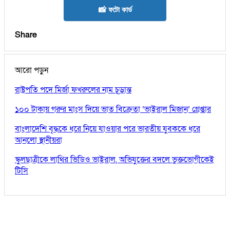
📸 ফটো কার্ড
Share
আরো পড়ুন
রাষ্ট্রপতি পদে মির্জা ফখরুলের নাম চূড়ান্ত
১০০ টাকায় গরুর মাংস দিয়ে ভাত বিক্রেতা ‘ভাইরাল মিজান’ গ্রেপ্তার
বাংলাদেশি বৃদ্ধকে ধরে নিয়ে যাওয়ার পরে ভারতীয় যুবককে ধরে
আনলো স্থানীয়রা
স্কুলছাত্রীকে লাথির ভিডিও ভাইরাল, অভিযুক্তের বদলে ভুক্তভোগীকেই
টিসি