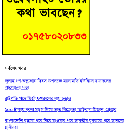
সর্বশেষ খবর
জুলাই গণ-অভ্যুত্থান দিবস উপলক্ষে ময়নামতি ইউনিয়ন ছাত্রদলের
আলোচনা সভা
রাষ্ট্রপতি পদে মির্জা ফখরুলের নাম চূড়ান্ত
১০০ টাকায় গরুর মাংস দিয়ে ভাত বিক্রেতা ‘ভাইরাল মিজান’ গ্রেপ্তার
বাংলাদেশি বৃদ্ধকে ধরে নিয়ে যাওয়ার পরে ভারতীয় যুবককে ধরে আনলো
স্থানীয়রা