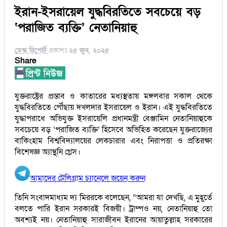
ইরান-ইসরায়েল যুদ্ধবিরতিতে সবচেয়ে বড়
‘পরাজিত ব্যক্তি’ নেতানিয়াহু
ডেস্ক রিপোর্ট
প্রকাশঃ
২৫ জুন, ২০২৫
Share
যুক্তরাষ্ট্রের প্রস্তাব ও কাতারের মধ্যস্থতায় মঙ্গলবার সকাল থেকে
যুদ্ধবিরতিতে পৌঁছায় দখলদার ইসরায়েল ও ইরান। এই যুদ্ধবিরতিতে
যুদ্ধাপরাধে অভিযুক্ত ইসরায়েলি প্রধানমন্ত্রী বেঞ্জামিন নেতানিয়াহুকে
সবচেয়ে বড় ‘পরাজিত ব্যক্তি’ হিসেবে অভিহিত করেছেন যুক্তরাজ্যের
বাকিংহাম বিশ্ববিদ্যালয়ের লেকচারার এবং নিরাপত্তা ও প্রতিরক্ষা
বিশেষজ্ঞ অ্যান্থনি গ্লেস।
আমাদের টেলিগ্রাম চ্যানেলে জয়েন করুন
তিনি সংবাদমাধ্যম দ্য মিররকে বলেছেন, “আমরা যা দেখছি, এ মুহূর্তে
বলতে পারি ইরান সরকারই বিজয়ী। ট্রাম্পও নয়, নেতানিয়াহু তো
অবশ্যই নয়। নেতানিয়াহু সারাজীবন ইরানের আয়াতুল্লাহ সরকারের