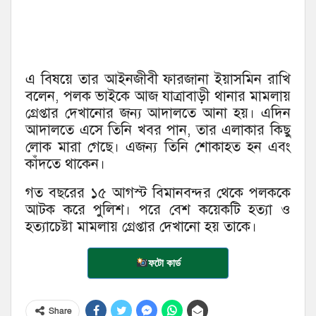
এ বিষয়ে তার আইনজীবী ফারজানা ইয়াসমিন রাখি
বলেন, পলক ভাইকে আজ যাত্রাবাড়ী থানার মামলায়
গ্রেপ্তার দেখানোর জন্য আদালতে আনা হয়। এদিন
আদালতে এসে তিনি খবর পান, তার এলাকার কিছু
লোক মারা গেছে। এজন্য তিনি শোকাহত হন এবং
কাঁদতে থাকেন।
গত বছরের ১৫ আগস্ট বিমানবন্দর থেকে পলককে
আটক করে পুলিশ। পরে বেশ কয়েকটি হত্যা ও
হত্যাচেষ্টা মামলায় গ্রেপ্তার দেখানো হয় তাকে।
ফটো কার্ড
Share