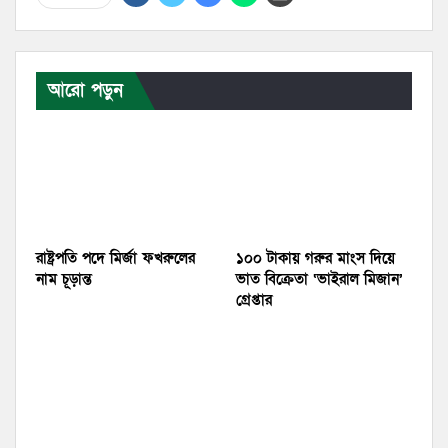
আরো পড়ুন
রাষ্ট্রপতি পদে মির্জা ফখরুলের
১০০ টাকায় গরুর মাংস দিয়ে
নাম চূড়ান্ত
ভাত বিক্রেতা ‘ভাইরাল মিজান’
গ্রেপ্তার