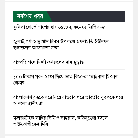
সর্বশেষ খবর
কুমিল্লা বোর্ডে পাশের হার ৬৫.৪২, কমেছে জিপিএ-৫
জুলাই গণ-অভ্যুত্থান দিবস উপলক্ষে ময়নামতি ইউনিয়ন
ছাত্রদলের আলোচনা সভা
রাষ্ট্রপতি পদে মির্জা ফখরুলের নাম চূড়ান্ত
১০০ টাকায় গরুর মাংস দিয়ে ভাত বিক্রেতা ‘ভাইরাল মিজান’
গ্রেপ্তার
বাংলাদেশি বৃদ্ধকে ধরে নিয়ে যাওয়ার পরে ভারতীয় যুবককে ধরে
আনলো স্থানীয়রা
স্কুলছাত্রীকে লাথির ভিডিও ভাইরাল, অভিযুক্তের বদলে
ভুক্তভোগীকেই টিসি