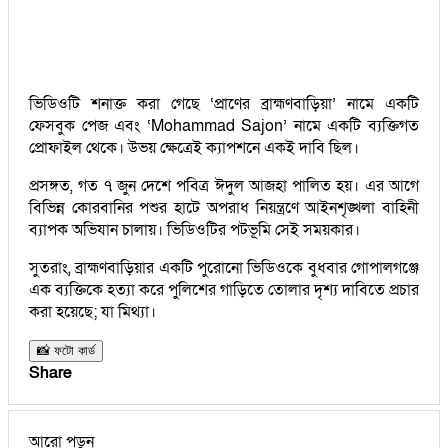
ভিডিওটি শনাক্ত করা গেছে ‘প্রাণের ব্রাহ্মণবাড়িয়া’ নামে একটি
ফেসবুক পেজ এবং ‘Mohammad Sajon’ নামে একটি ব্যক্তিগত
প্রোফাইল থেকে। উভয় ক্ষেত্রেই ক্যাপশনে একই দাবি ছিল।
প্রসঙ্গত, গত ৭ জুন দেশে পবিত্র ঈদুল আজহা পালিত হয়। এর আগে
বিভিন্ন কোরবানির পশুর হাটে অপরাধ নিয়ন্ত্রণে আইনশৃঙ্খলা বাহিনী
ব্যাপক অভিযান চালায়। ভিডিওটির পটভূমি সেই সময়কার।
সুতরাং, ব্রাহ্মণবাড়িয়ার একটি পুরোনো ভিডিওকে বুধবার গোপালগঞ্জে
এক ব্যক্তিকে হত্যা করে পুলিশের গাড়িতে তোলার দৃশ্য দাবিতে প্রচার
করা হয়েছে; যা মিথ্যা।
📸 ফটো কার্ড
Share
আরো পড়ুন