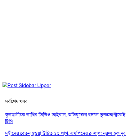
সর্বশেষ খবর
স্কুলছাত্রীকে লাথির ভিডিও ভাইরাল, অভিযুক্তের বদলে ভুক্তভোগীকেই
টিসি
মন্ত্রীদের বেতন হওয়া উচিত ১০ লাখ, এমপিদের ৫ লাখ: নুরুল হক নুর