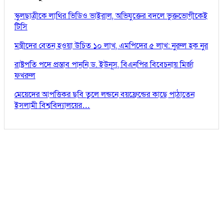
স্কুলছাত্রীকে লাথির ভিডিও ভাইরাল, অভিযুক্তের বদলে ভুক্তভোগীকেই
টিসি
মন্ত্রীদের বেতন হওয়া উচিত ১০ লাখ, এমপিদের ৫ লাখ: নুরুল হক নুর
রাষ্ট্রপতি পদে প্রস্তাব পাননি ড. ইউনূস, বিএনপির বিবেচনায় মির্জা
ফখরুল
মেয়েদের আপত্তিকর ছবি তুলে লন্ডনে বয়ফ্রেন্ডের কাছে পাঠাতেন
ইসলামী বিশ্ববিদ্যালয়ের…