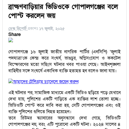
ব্রাহ্মণবাড়িয়ার ভিডিওকে গোপালগঞ্জের বলে
পোস্ট করলেন জয়
ডেস্ক রিপোর্ট
প্রকাশঃ
১৭ জুলাই, ২০২৫
Share
গোপালগঞ্জে ১৬ জুলাই জাতীয় নাগরিক পার্টির (এনসিপি) ‘জুলাই
পদযাত্রা’কে কেন্দ্র করে সংঘর্ষ, ভাঙচুর, অগ্নিসংযোগ ও ককটেল
বিস্ফোরণের মতো সহিংস ঘটনার খবর পাওয়া গেছে। আইনশৃঙ্খলা
বাহিনীর সঙ্গে সংঘর্ষে একাধিক ব্যক্তি হতাহত হন বলেও জানা যায়।
আমাদের টেলিগ্রাম চ্যানেলে জয়েন করুন
এই ঘটনার পর, সামাজিক মাধ্যমে একটি ভিডিও ছড়িয়ে পড়ে যেখানে
দেখা যায়, পুলিশের একটি গাড়িতে এক ব্যক্তির লাশ তোলা হচ্ছে।
ভিডিওটি পোস্ট করে দাবি করা হয়, সেটি গোপালগঞ্জের এবং ওই
ব্যক্তি পুলিশের গুলিতে নিহত হয়েছেন।
তবে রিউমর স্ক্যানারের অনুসন্ধানে দেখা গেছে, ভিডিওটি
গোপালগঞ্জের নয়, বরং এটি পুরোনো একটি ঘটনা। ২০২৪ সালের ৪