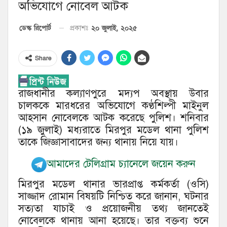
অভিযোগে নোবেল আটক
২০ জুলাই, ২০২৫
ডেস্ক রিপোর্ট
প্রকাশঃ
Share
রাজধানীর কল্যাণপুরে মদ্যপ অবস্থায় উবার
চালককে মারধরের অভিযোগে কণ্ঠশিল্পী মাইনুল
আহসান নোবেলকে আটক করেছে পুলিশ। শনিবার
(১৯ জুলাই) মধ্যরাতে মিরপুর মডেল থানা পুলিশ
তাকে জিজ্ঞাসাবাদের জন্য থানায় নিয়ে যায়।
আমাদের টেলিগ্রাম চ্যানেলে জয়েন করুন
মিরপুর মডেল থানার ভারপ্রাপ্ত কর্মকর্তা (ওসি)
সাজ্জাদ রোমান বিষয়টি নিশ্চিত করে জানান, ঘটনার
সত্যতা যাচাই ও প্রয়োজনীয় তথ্য জানতেই
নোবেলকে থানায় আনা হয়েছে। তার বক্তব্য শুনে