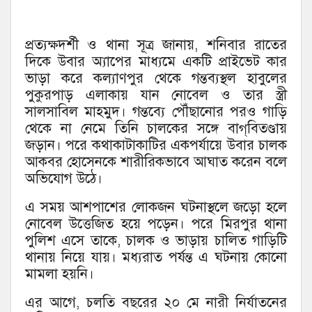
প্রত্যক্ষদর্শী ও থানা সূত্র জানায়, শনিবার রাতের
দিকে উবার অ্যাপের মাধ্যমে একটি প্রাইভেট কার
ভাড়া করে কল্যাণপুর থেকে গন্তব্যস্থল হাবুলের
পুকুরপাড় এলাকায় যান নোবেল ও তার স্ত্রী
সালসাবিল মাহমুদ। গন্তব্যে পৌঁছানোর পরও গাড়ি
থেকে না নেমে তিনি চালকের সঙ্গে বাগ্‌বিতণ্ডায়
জড়ান। পরে কথাকাটাকাটির একপর্যায়ে উবার চালক
আকবর হোসেনকে শারীরিকভাবে আঘাত করেন বলে
অভিযোগ উঠে।
এ সময় আশপাশের লোকজন ঘটনাস্থলে জড়ো হলে
নোবেল উত্তেজিত হয়ে পড়েন। পরে মিরপুর থানা
পুলিশ এসে তাকে, চালক ও ভাড়ায় চালিত গাড়িটি
থানায় নিয়ে যায়। মধ্যরাত পর্যন্ত এ ঘটনায় কোনো
মামলা হয়নি।
এর আগে, চলতি বছরের ২০ মে নারী নির্যাতনের