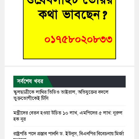
সর্বশেষ খবর
স্কুলছাত্রীকে লাথির ভিডিও ভাইরাল, অভিযুক্তের বদলে
ভুক্তভোগীকেই টিসি
মন্ত্রীদের বেতন হওয়া উচিত ১০ লাখ, এমপিদের ৫ লাখ: নুরুল
হক নুর
রাষ্ট্রপতি পদে প্রস্তাব পাননি ড. ইউনূস, বিএনপির বিবেচনায় মির্জা