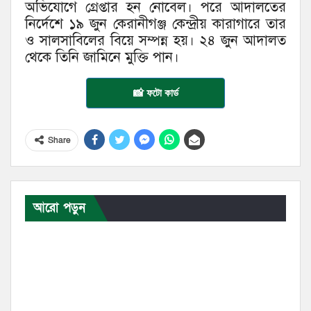
অভিযোগে গ্রেপ্তার হন নোবেল। পরে আদালতের
নির্দেশে ১৯ জুন কেরানীগঞ্জ কেন্দ্রীয় কারাগারে তার
ও সালসাবিলের বিয়ে সম্পন্ন হয়। ২৪ জুন আদালত
থেকে তিনি জামিনে মুক্তি পান।
📸 ফটো কার্ড
Share
আরো পড়ুন