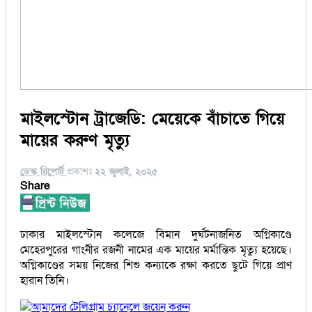
মাইলস্টোন ট্রাজেডি: মেয়েকে বাঁচাতে গিয়ে
মায়ের করুণ মৃত্যু
ডেস্ক রিপোর্ট
প্রকাশঃ
২২ জুলাই, ২০২৫
Share
ঢাকার মাইলস্টোন কলেজে বিমান দুর্ঘটনাজনিত অগ্নিকাণ্ডে
মেহেরপুরের গাংনীর রজনী নামের এক মায়ের মর্মান্তিক মৃত্যু হয়েছে।
অগ্নিকাণ্ডের সময় নিজের শিশু কন্যাকে রক্ষা করতে ছুটে গিয়ে প্রাণ
হারান তিনি।
আমাদের টেলিগ্রাম চ্যানেলে জয়েন করুন