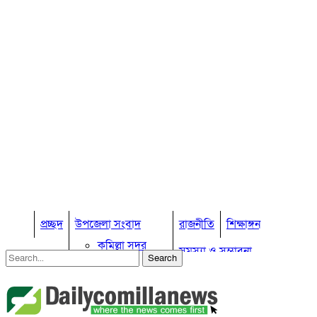
প্রচ্ছদ
উপজেলা সংবাদ
রাজনীতি
শিক্ষাঙ্গন
কুমিল্লা সদর
সমস্যা ও সম্ভাবনা
কুমিল্লা সদর দক্ষিণ
বুড়িচং
প্রবাস জীবন
কুমিল্লার কৃষি
ব্রাহ্মণপাড়া
কুমিল্লা ভোটের হাওয়া
লাকসাম