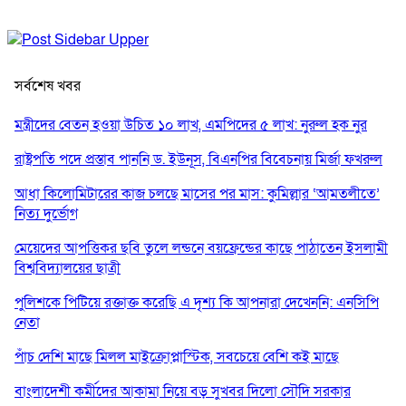
সর্বশেষ খবর
মন্ত্রীদের বেতন হওয়া উচিত ১০ লাখ, এমপিদের ৫ লাখ: নুরুল হক নুর
রাষ্ট্রপতি পদে প্রস্তাব পাননি ড. ইউনূস, বিএনপির বিবেচনায় মির্জা ফখরুল
আধা কিলোমিটারের কাজ চলছে মাসের পর মাস: কুমিল্লার ‘আমতলীতে’
নিত্য দুর্ভোগ
মেয়েদের আপত্তিকর ছবি তুলে লন্ডনে বয়ফ্রেন্ডের কাছে পাঠাতেন ইসলামী
বিশ্ববিদ্যালয়ের ছাত্রী
পুলিশকে পিটিয়ে রক্তাক্ত করেছি এ দৃশ্য কি আপনারা দেখেননি: এনসিপি
নেতা
পাঁচ দেশি মাছে মিলল মাইক্রোপ্লাস্টিক, সবচেয়ে বেশি কই মাছে
বাংলাদেশী কর্মীদের আকামা নিয়ে বড় সুখবর দিলো সৌদি সরকার