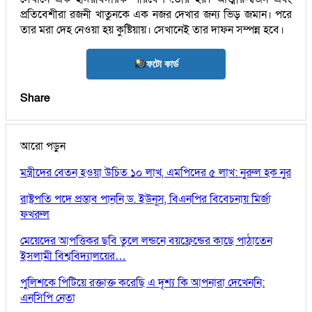
প্রতিবেশীরা রজনী খাতুনকে এক নজর দেখার জন্য ভিড় জমান। পরে
তার মরা দেহ নেওয়া হয় কুষ্টিয়ায়। সেখানেই তার দাফন সম্পন্ন হবে।
ফটো কার্ড
Share
আরো পড়ুন
মন্ত্রীদের বেতন হওয়া উচিত ১০ লাখ, এমপিদের ৫ লাখ: নুরুল হক নুর
রাষ্ট্রপতি পদে প্রস্তাব পাননি ড. ইউনূস, বিএনপির বিবেচনায় মির্জা
ফখরুল
মেয়েদের আপত্তিকর ছবি তুলে লন্ডনে বয়ফ্রেন্ডের কাছে পাঠাতেন
ইসলামী বিশ্ববিদ্যালয়ের…
পুলিশকে পিটিয়ে রক্তাক্ত করেছি এ দৃশ্য কি আপনারা দেখেননি:
এনসিপি নেতা