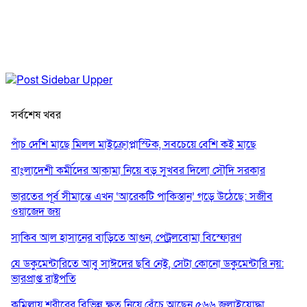
সর্বশেষ খবর
পাঁচ দেশি মাছে মিলল মাইক্রোপ্লাস্টিক, সবচেয়ে বেশি কই মাছে
বাংলাদেশী কর্মীদের আকামা নিয়ে বড় সুখবর দিলো সৌদি সরকার
ভারতের পূর্ব সীমান্তে এখন ‘আরেকটি পাকিস্তান’ গড়ে উঠেছে: সজীব
ওয়াজেদ জয়
সাকিব আল হাসানের বাড়িতে আগুন, পেট্রলবোমা বিস্ফোরণ
যে ডকুমেন্টারিতে আবু সাঈদের ছবি নেই, সেটা কোনো ডকুমেন্টারি নয়:
ভারপ্রাপ্ত রাষ্ট্রপতি
কুমিল্লায় শরীরের বিভিন্ন ক্ষত নিয়ে বেঁচে আছেন ৫৬৬ জুলাইযোদ্ধা