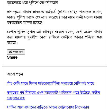
হাতেনাতে ধরে পুলিশে সোপর্দ করেন।
দাগনভূঞা থানার ভারপ্রাপ্ত কর্মকর্তা (ওসি) ওয়াহিদ পারভেজ জানান,
ঢাকার পুলিশ তাকে গ্রেফতার করেছে। তার নামে ফেনী মডেল থানায়
হত্যাচেষ্টার মামলা রয়েছে।
ফেনীর পুলিশ সুপার মো. হাবিবুর রহমান বলেন, ফেনী মডেল থানায়
করা মামলায় যুবলীগ নেতা রাফিকে ফেনীতে আনার প্রক্রিয়া শুরু
হয়েছে।
📸 ফটো কার্ড
Share
আরো পড়ুন
পাঁচ দেশি মাছে মিলল মাইক্রোপ্লাস্টিক, সবচেয়ে বেশি কই মাছে
ভারতের পূর্ব সীমান্তে এখন ‘আরেকটি পাকিস্তান’ গড়ে উঠেছে: সজীব
ওয়াজেদ জয়
সাকিব আল হাসানের বাড়িতে আগুন, পেট্রলবোমা বিস্ফোরণ