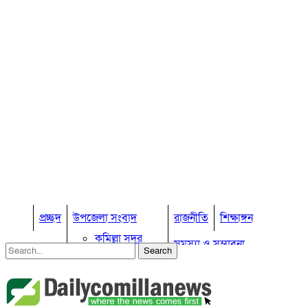
প্রচ্ছদ
উপজেলা সংবাদ
রাজনীতি
শিক্ষাঙ্গন
কুমিল্লা সদর
সমস্যা ও সম্ভাবনা
কুমিল্লা সদর দক্ষিণ
বুড়িচং
প্রবাস জীবন
কুমিল্লার কৃষি
ব্রাহ্মণপাড়া
কুমিল্লা ভোটের হাওয়া
লাকসাম