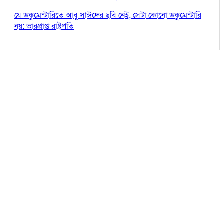
যে ডকুমেন্টারিতে আবু সাঈদের ছবি নেই, সেটা কোনো ডকুমেন্টারি
নয়: ভারপ্রাপ্ত রাষ্ট্রপতি