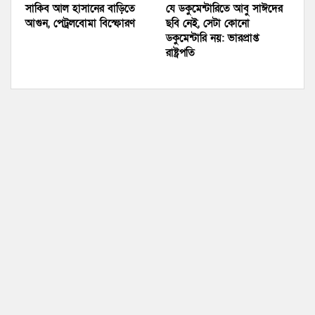
সাকিব আল হাসানের বাড়িতে
যে ডকুমেন্টারিতে আবু সাঈদের
আগুন, পেট্রলবোমা বিস্ফোরণ
ছবি নেই, সেটা কোনো
ডকুমেন্টারি নয়: ভারপ্রাপ্ত
রাষ্ট্রপতি