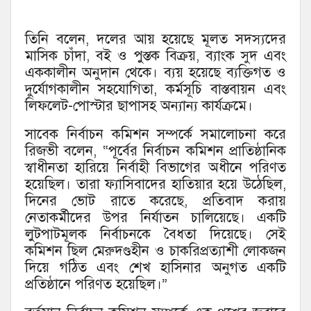
তিনি বলেন, দলের আয় হয়েছে মূলত সদস্যদের
মাসিক চাঁদা, বই ও পুস্তক বিক্রয়, ব্যাংক সুদ এবং
এককালীন অনুদান থেকে। ব্যয় হয়েছে ব্যক্তিগত ও
দুর্যোগকালীন সহযোগিতা, কর্মসূচি বাস্তবায়ন এবং
লিফলেট-পোস্টার ছাপাসহ অন্যান্য কার্যক্রমে।
সাবেক নির্বাচন কমিশন সম্পর্কে সমালোচনা করে
রিজভী বলেন, “পূর্বের নির্বাচন কমিশন প্রাতিষ্ঠানিক
স্বাধীনতা হারিয়ে নির্বাহী বিভাগের অধীনে পরিণত
হয়েছিল। তারা ফ্যাসিবাদের হাতিয়ার হয়ে উঠেছিল,
দিনের ভোট রাতে করেছে, প্রতিবাদ করায়
নেতাকর্মীদের উপর নির্যাতন চালিয়েছে। একটি
লুটপাটমূলক নির্বাচনকে বৈধতা দিয়েছে। সেই
কমিশন ছিল মেরুদণ্ডহীন ও চাকরিপ্রত্যাশী লোকজন
দিয়ে গঠিত এবং শেখ হাসিনার অনুগত একটি
প্রতিষ্ঠানে পরিণত হয়েছিল।”