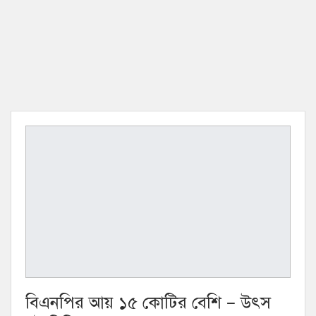
বিএনপির আয় ১৫ কোটির বেশি – উৎস