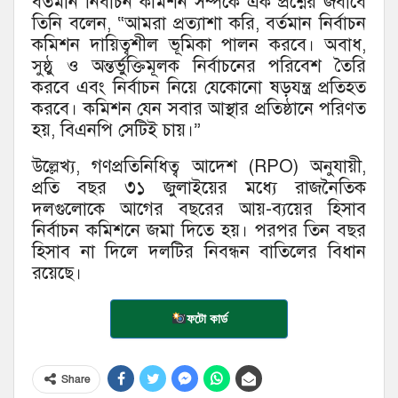
বর্তমান নির্বাচন কমিশন সম্পর্কে এক প্রশ্নের জবাবে
তিনি বলেন, “আমরা প্রত্যাশা করি, বর্তমান নির্বাচন
কমিশন দায়িত্বশীল ভূমিকা পালন করবে। অবাধ,
সুষ্ঠু ও অন্তর্ভুক্তিমূলক নির্বাচনের পরিবেশ তৈরি
করবে এবং নির্বাচন নিয়ে যেকোনো ষড়যন্ত্র প্রতিহত
করবে। কমিশন যেন সবার আস্থার প্রতিষ্ঠানে পরিণত
হয়, বিএনপি সেটিই চায়।”
উল্লেখ্য, গণপ্রতিনিধিত্ব আদেশ (RPO) অনুযায়ী,
প্রতি বছর ৩১ জুলাইয়ের মধ্যে রাজনৈতিক
দলগুলোকে আগের বছরের আয়-ব্যয়ের হিসাব
নির্বাচন কমিশনে জমা দিতে হয়। পরপর তিন বছর
হিসাব না দিলে দলটির নিবন্ধন বাতিলের বিধান
রয়েছে।
ফটো কার্ড
Share