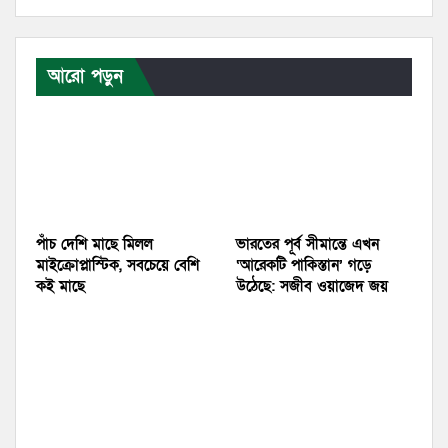
আরো পড়ুন
পাঁচ দেশি মাছে মিলল
ভারতের পূর্ব সীমান্তে এখন
মাইক্রোপ্লাস্টিক, সবচেয়ে বেশি
‘আরেকটি পাকিস্তান’ গড়ে
কই মাছে
উঠেছে: সজীব ওয়াজেদ জয়