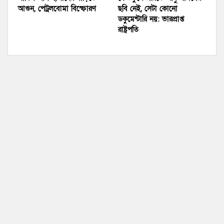
আগুন, পেট্রলবোমা বিস্ফোরণ
ছবি নেই, সেটা কোনো
ডকুমেন্টারি নয়: ভারপ্রাপ্ত
রাষ্ট্রপতি