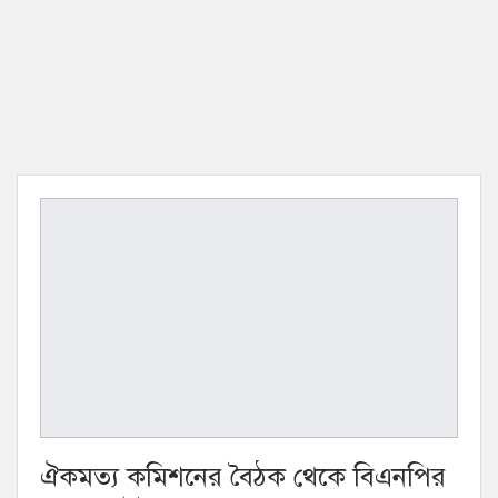
ঐকমত্য কমিশনের বৈঠক থেকে বিএনপির