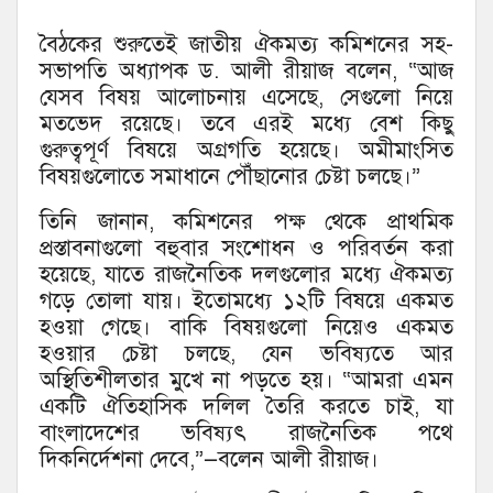
বৈঠকের শুরুতেই জাতীয় ঐকমত্য কমিশনের সহ-
সভাপতি অধ্যাপক ড. আলী রীয়াজ বলেন, “আজ
যেসব বিষয় আলোচনায় এসেছে, সেগুলো নিয়ে
মতভেদ রয়েছে। তবে এরই মধ্যে বেশ কিছু
গুরুত্বপূর্ণ বিষয়ে অগ্রগতি হয়েছে। অমীমাংসিত
বিষয়গুলোতে সমাধানে পৌঁছানোর চেষ্টা চলছে।”
তিনি জানান, কমিশনের পক্ষ থেকে প্রাথমিক
প্রস্তাবনাগুলো বহুবার সংশোধন ও পরিবর্তন করা
হয়েছে, যাতে রাজনৈতিক দলগুলোর মধ্যে ঐকমত্য
গড়ে তোলা যায়। ইতোমধ্যে ১২টি বিষয়ে একমত
হওয়া গেছে। বাকি বিষয়গুলো নিয়েও একমত
হওয়ার চেষ্টা চলছে, যেন ভবিষ্যতে আর
অস্থিতিশীলতার মুখে না পড়তে হয়। “আমরা এমন
একটি ঐতিহাসিক দলিল তৈরি করতে চাই, যা
বাংলাদেশের ভবিষ্যৎ রাজনৈতিক পথে
দিকনির্দেশনা দেবে,”—বলেন আলী রীয়াজ।