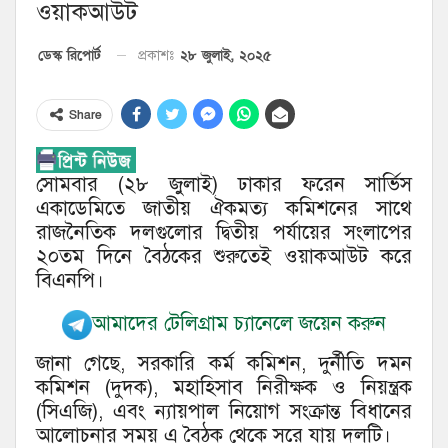
ওয়াকআউট
২৮ জুলাই, ২০২৫
ডেস্ক রিপোর্ট
প্রকাশঃ
Share
সোমবার (২৮ জুলাই) ঢাকার ফরেন সার্ভিস
একাডেমিতে জাতীয় ঐকমত্য কমিশনের সাথে
রাজনৈতিক দলগুলোর দ্বিতীয় পর্যায়ের সংলাপের
২০তম দিনে বৈঠকের শুরুতেই ওয়াকআউট করে
বিএনপি।
আমাদের টেলিগ্রাম চ্যানেলে জয়েন করুন
জানা গেছে, সরকারি কর্ম কমিশন, দুর্নীতি দমন
কমিশন (দুদক), মহাহিসাব নিরীক্ষক ও নিয়ন্ত্রক
(সিএজি), এবং ন্যায়পাল নিয়োগ সংক্রান্ত বিধানের
আলোচনার সময় এ বৈঠক থেকে সরে যায় দলটি।