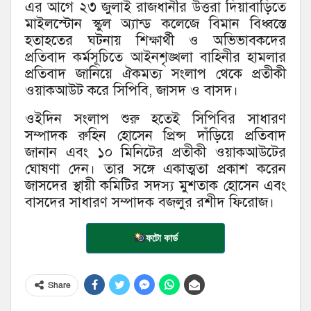
এর আগে ২৩ জুলাই রাজধানীর উত্তরা দিয়াবাড়িতে
মাইলস্টোন স্কুল অ্যান্ড কলেজে বিমান বিধ্বস্তে
হতাহতের ঘটনায় শিক্ষার্থী ও অভিভাবকদের
প্রতিবাদ কর্মসূচিতে আইনশৃঙ্খলা বাহিনীর হামলার
প্রতিবাদ জানিয়ে ঐকমত্য সংলাপ থেকে প্রতীকী
ওয়াকআউট করে সিপিবি, জাসদ ও বাসদ।
ওইদিন সংলাপ শুরু হতেই সিপিবির সাধারণ
সম্পাদক রুহিন হোসেন প্রিন্স দাঁড়িয়ে প্রতিবাদ
জানান এবং ১০ মিনিটের প্রতীকী ওয়াকআউটের
ঘোষণা দেন। তার সঙ্গে একাত্মতা প্রকাশ করেন
জাসদের স্থায়ী কমিটির সদস্য মুশতাক হোসেন এবং
বাসদের সাধারণ সম্পাদক বজলুর রশীদ ফিরোজ।
ফটো কার্ড
Share