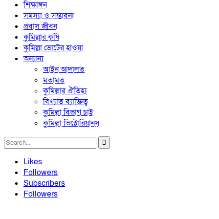
শিক্ষাঙ্গন
সমস্যা ও সম্ভাবনা
প্রবাস জীবন
কুমিল্লার কৃষি
কুমিল্লা ভোটের হাওয়া
অন্যান্য
আইন আদালত
মতামত
কুমিল্লার ঐতিহ্য
বিখ্যাত ব্যাক্তিত্ব
কুমিল্লা বিভাগ চাই
কুমিল্লা ভিক্টোরিয়ানস্
Likes
Followers
Subscribers
Followers