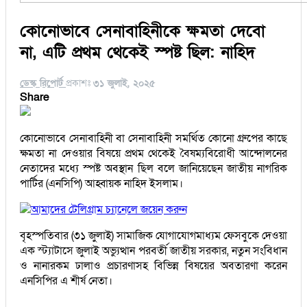
কোনোভাবে সেনাবাহিনীকে ক্ষমতা দেবো
না, এটি প্রথম থেকেই স্পষ্ট ছিল: নাহিদ
ডেস্ক রিপোর্ট
প্রকাশঃ
৩১ জুলাই, ২০২৫
Share
কোনোভাবে সেনাবাহিনী বা সেনাবাহিনী সমর্থিত কোনো গ্রুপের কাছে
ক্ষমতা না দেওয়ার বিষয়ে প্রথম থেকেই বৈষম্যবিরোধী আন্দোলনের
নেতাদের মধ্যে স্পষ্ট অবস্থান ছিল বলে জানিয়েছেন জাতীয় নাগরিক
পার্টির (এনসিপি) আহ্বায়ক নাহিদ ইসলাম।
আমাদের টেলিগ্রাম চ্যানেলে জয়েন করুন
বৃহস্পতিবার (৩১ জুলাই) সামাজিক যোগাযোগমাধ্যম ফেসবুকে দেওয়া
এক স্ট্যাটাসে জুলাই অভ্যুত্থান পরবর্তী জাতীয় সরকার, নতুন সংবিধান
ও নানারকম ঢালাও প্রচারণাসহ বিভিন্ন বিষয়ের অবতারণা করেন
এনসিপির এ শীর্ষ নেতা।