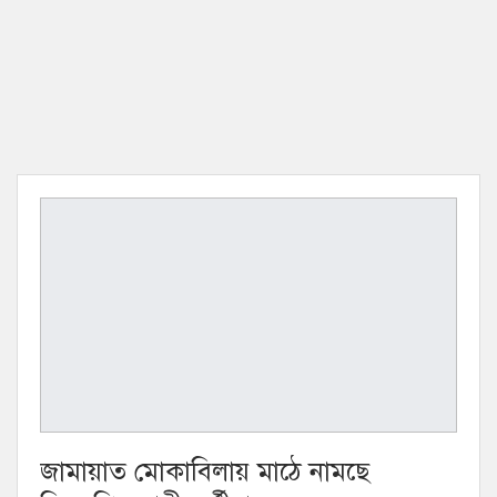
জামায়াত মোকাবিলায় মাঠে নামছে