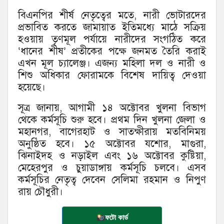
বিএনপির শীর্ষ নেতৃত্বের মতে, নারী ভোটারদের
প্রভাবিত করতে জামায়াত ইতিমধ্যে মাঠে সক্রিয়
হওয়ায় তৃণমূল পর্যায়ে নারীদের সংগঠিত করে
‘ধানের শীষ’ প্রতীকের পক্ষে জনমত তৈরি করাই
এখন মূল চ্যালেঞ্জ। এজন্য মহিলা দল ও নারী ও
শিশু অধিকার ফোরামকে বিশেষ দায়িত্ব দেওয়া
হয়েছে।
সূত্র জানায়, আগামী ১৪ অক্টোবর খুলনা বিভাগ
থেকে কর্মসূচি শুরু হবে। প্রথম দিন খুলনা জেলা ও
মহানগর, বাগেরহাট ও সাতক্ষীরায় মতবিনিময়
অনুষ্ঠিত হবে। ১৫ অক্টোবর যশোর, মাগুরা,
ঝিনাইদহ ও নড়াইল এবং ১৬ অক্টোবর কুষ্টিয়া,
মেহেরপুর ও চুয়াডাঙ্গায় কর্মসূচি চলবে। এসব
কর্মসূচির নেতৃত্ব দেবেন সেলিমা রহমান ও নিপুণ
রায় চৌধুরী।
ফটো কার্ড