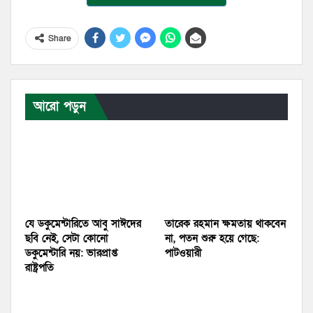
Share
আরো পড়ুন
যে ডকুমেন্টারিতে আবু সাঈদের
তারেক রহমান ক্ষমতায় থাকবেন
ছবি নেই, সেটা কোনো
না, পতন শুরু হয়ে গেছে:
ডকুমেন্টারি নয়: ভারপ্রাপ্ত
পাটওয়ারী
রাষ্ট্রপতি