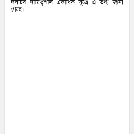
দলটির দায়িত্বশীল একাধিক সূত্রে এ তথ্য জানা
গেছে।