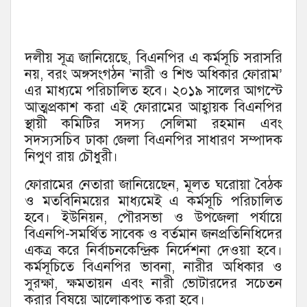
দলীয় সূত্র জানিয়েছে, বিএনপির এ কর্মসূচি সরাসরি
নয়, বরং অঙ্গসংগঠন ‘নারী ও শিশু অধিকার ফোরাম’
এর মাধ্যমে পরিচালিত হবে। ২০১৯ সালের আগস্টে
আত্মপ্রকাশ করা এই ফোরামের আহ্বায়ক বিএনপির
স্থায়ী কমিটির সদস্য সেলিমা রহমান এবং
সদস্যসচিব ঢাকা জেলা বিএনপির সাধারণ সম্পাদক
নিপুণ রায় চৌধুরী।
ফোরামের নেতারা জানিয়েছেন, মূলত ঘরোয়া বৈঠক
ও মতবিনিময়ের মাধ্যমেই এ কর্মসূচি পরিচালিত
হবে। ইউনিয়ন, পৌরসভা ও উপজেলা পর্যায়ে
বিএনপি-সমর্থিত সাবেক ও বর্তমান জনপ্রতিনিধিদের
একত্র করে নির্বাচনকেন্দ্রিক নির্দেশনা দেওয়া হবে।
কর্মসূচিতে বিএনপির ভাবনা, নারীর অধিকার ও
সুরক্ষা, ক্ষমতায়ন এবং নারী ভোটারদের সচেতন
করার বিষয়ে আলোকপাত করা হবে।