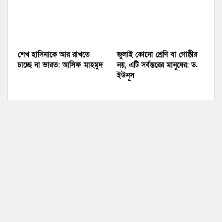
শেখ হাসিনাকে আর রাখতে
জুলাই কোনো শ্রেণি বা গোষ্ঠীর
চাচ্ছে না ভারত: আসিফ মাহমুদ
নয়, এটি সর্বস্তরের মানুষের: ড.
ইউনূস