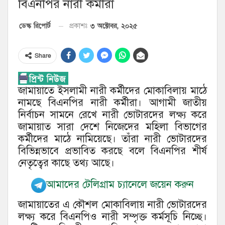
বিএনপির নারী কর্মীরা
৩ অক্টোবর, ২০২৫
ডেস্ক রিপোর্ট
প্রকাশঃ
Share
জামায়াতে ইসলামী নারী কর্মীদের মোকাবিলায় মাঠে
নামছে বিএনপির নারী কর্মীরা। আগামী জাতীয়
নির্বাচন সামনে রেখে নারী ভোটারদের লক্ষ্য করে
জামায়াত সারা দেশে নিজেদের মহিলা বিভাগের
কর্মীদের মাঠে নামিয়েছে। তাঁরা নারী ভোটারদের
বিভিন্নভাবে প্রভাবিত করছে বলে বিএনপির শীর্ষ
নেতৃত্বের কাছে তথ্য আছে।
আমাদের টেলিগ্রাম চ্যানেলে জয়েন করুন
জামায়াতের এ কৌশল মোকাবিলায় নারী ভোটারদের
লক্ষ্য করে বিএনপিও নারী সম্পৃক্ত কর্মসূচি নিচ্ছে।