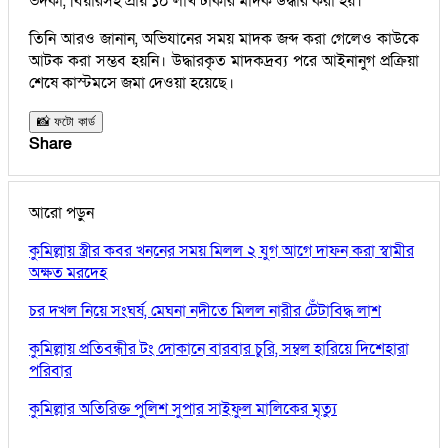
ভদকা, বিয়ারসহ প্রায় ১০ লাখ টাকার মাদক উদ্ধার করা হয়।
তিনি আরও জানান, অভিযানের সময় মাদক জব্দ করা গেলেও কাউকে
আটক করা সম্ভব হয়নি। উদ্ধারকৃত মাদকদ্রব্য পরে আইনানুগ প্রক্রিয়া
শেষে কাস্টমসে জমা দেওয়া হয়েছে।
📸 ফটো কার্ড
Share
আরো পড়ুন
কুমিল্লায় স্ত্রীর কবর খননের সময় মিলল ২ যুগ আগে দাফন করা স্বামীর
অক্ষত মরদেহ
চর দখল নিয়ে সংঘর্ষ, মেঘনা নদীতে মিলল নারীর টেঁটাবিদ্ধ লাশ
কুমিল্লায় প্রতিবন্ধীর টং দোকানে বারবার চুরি, সম্বল হারিয়ে দিশেহারা
পরিবার
কুমিল্লার অতিরিক্ত পুলিশ সুপার সাইফুল মালিকের মৃত্যু