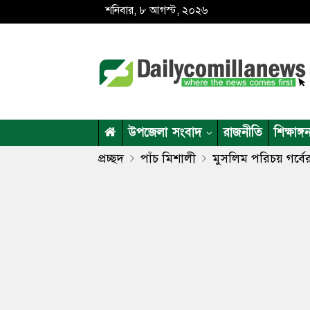
শনিবার, ৮ আগস্ট, ২০২৬
উপজেলা সংবাদ
রাজনীতি
শিক্ষাঙ্গ
প্রচ্ছদ
পাঁচ মিশালী
মুসলিম পরিচয় গর্বে