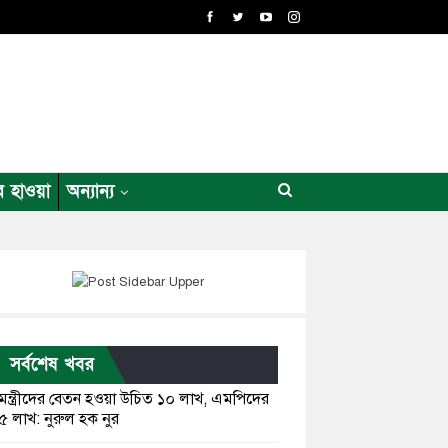
র হাওয়া
অন্যান্য
সর্বশেষ খবর
মন্ত্রীদের বেতন হওয়া উচিত ১০ লাখ, এমপিদের
৫ লাখ: নুরুল হক নুর