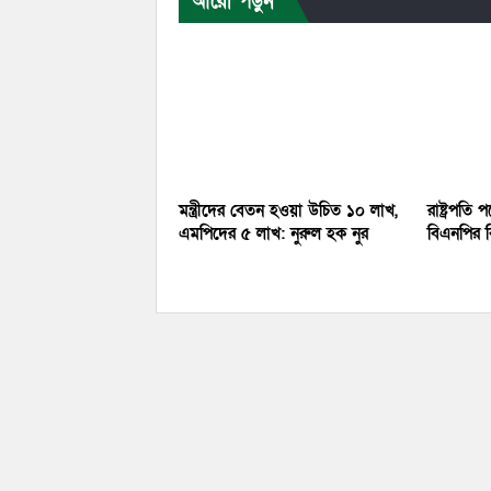
আরো পড়ুন
মন্ত্রীদের বেতন হওয়া উচিত ১০ লাখ,
রাষ্ট্রপতি 
এমপিদের ৫ লাখ: নুরুল হক নুর
বিএনপির ব