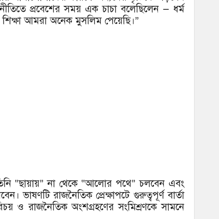
তিতে প্রবেশের সময় এক চাচা বলেছিলেন — ধর্ম
শিক্ষা আমরা অনেক মুসলিম পেয়েছি।”
তিনি “ছায়ায়” না থেকে “আলোর পথে” চলবেন এবং
েন। ভাষণটি রাজনৈতিক প্রেক্ষাপটে গুরুত্বপূর্ণ বার্তা
িচয় ও রাজনৈতিক অংশগ্রহণের সংমিশ্রণকে সামনে