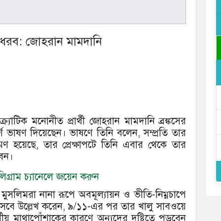
লে ধরব: জোহরান মামদানি
্র্যাটিক মনোনীত প্রার্থী জোহরান মামদানি ব্রঙ্কসের
ভাষণ দিয়েছেন। ভাষণে তিনি বলেন, সম্প্রতি তার
্রমণ হয়েছে, তার প্রেক্ষাপটে তিনি এবার থেকে তার
বেন।
গ্রাম চ্যানেলে জয়েন করুন
ুসলিমরা নানা রূপে অবমূল্যায়ন ও ভীতি‑নিম্নচাপে
বে উল্লেখ করেন, ৯/১১-এর পর তার খালু সাবওয়ে
ীয় মাথাপোঁশাকের কারণে অন্যদের দৃষ্টিতে পড়বেন