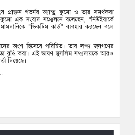
প্রাক্তন গভর্নর অ্যান্ড্রু কুমো ও তার সমর্থকরা
ুমো এক সংবাদ সম্মেলনে বলেছেন, “নিউইয়ার্কে
 মামদানিকে “ভিকটিম কার্ড” ব্যবহার করছেন বলে
দোলনের অংশ হিসেবে পরিচিত। তার লক্ষ্য জনগণের
তা বৃদ্ধি করা। এই ভাষণ মুসলিম সম্প্রদায়কে আরও
্তা দিয়েছে।
.