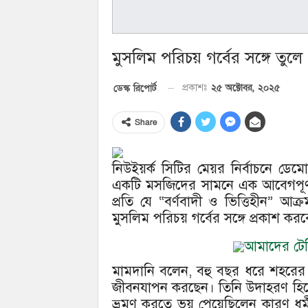
মুসলিম পরিচয় গর্বের সঙ্গে তু
২৫ অক্টোবর, ২০২৫
ডেস্ক রিপোর্ট
প্রকাশঃ
Share
নিউইয়র্ক সিটির মেয়র নির্বাচনে ডেমোক
একটি মসজিদের সামনে এক আবেগপূর্ণ 
প্রতি যে “বর্ণবাদী ও ভিত্তিহীন” আক
মুসলিম পরিচয় গর্বের সঙ্গে প্রকাশ কর
আমাদের টেলি
মামদানি বলেন, বহু বছর ধরে শহরের ম
জীবনযাপন করছেন। তিনি উদাহরণ হিসে
ভ্রমণ করতে ভয় পেয়েছিলেন কারণ ধর্ম