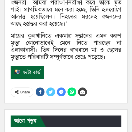
স্বজনরা। আমরা পরীক্ষা-নিরীক্ষা করে তাকে মৃত
পাই। প্রাথমিকভাবে মনে করা হচ্ছে, তিনি হৃদরোগে
আক্রান্ত হয়েছিলেন। নিহতের মরদেহ স্বজনদের
কাছে হস্তান্তর করা হয়েছে।’
মায়ের কুলখানিতে একমাত্র সন্তানের এমন করুণ
মৃত্যু কোনোভাবেই মেনে নিতে পারছেন না
এলাকাবাসী। তিন দিনের ব্যবধানে মা ও ছেলের
মৃত্যুতে পরিবারটি সম্পূর্ণভাবে ভেঙে পড়েছে।
ফটো কার্ড
Share
আরো পড়ুন