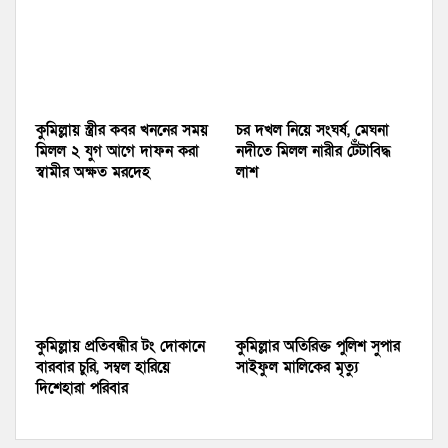
কুমিল্লায় স্ত্রীর কবর খননের সময়
চর দখল নিয়ে সংঘর্ষ, মেঘনা
মিলল ২ যুগ আগে দাফন করা
নদীতে মিলল নারীর টেঁটাবিদ্ধ
স্বামীর অক্ষত মরদেহ
লাশ
কুমিল্লায় প্রতিবন্ধীর টং দোকানে
কুমিল্লার অতিরিক্ত পুলিশ সুপার
বারবার চুরি, সম্বল হারিয়ে
সাইফুল মালিকের মৃত্যু
দিশেহারা পরিবার