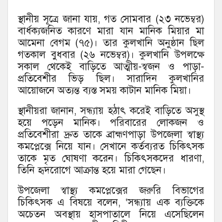
স্থানীয় সূত্রে জানা যায়, গত সোমবার (২৩ নভেম্বর)
বার্ধক্যজনিত কারণে মারা যান মানিক মিয়ার মা
আমেনা বেগম (৭৫)। তার কুলখানি অনুষ্ঠান ছিল
গতকাল বুধবার (২৬ নভেম্বর)। কুলখানি উপলক্ষে
সকাল থেকেই বাড়িতে আত্মীয়-স্বজন ও পাড়া-
প্রতিবেশীর ভিড় ছিল। সারাদিন কুলখানির
আয়োজনে অত্যন্ত ব্যস্ত সময় কাটান মানিক মিয়া।
স্থানীয়রা জানান, সন্ধ্যায় হঠাৎ করেই বাড়িতে অসুস্থ
হয়ে পড়েন মানিক। পরিবারের লোকজন ও
প্রতিবেশীরা দ্রুত তাকে ব্রাহ্মণপাড়া উপজেলা স্বাস্থ্য
কমপ্লেক্সে নিয়ে যান। সেখানে কর্তব্যরত চিকিৎসক
তাকে মৃত ঘোষণা করেন। চিকিৎসকদের ধারণা,
তিনি হৃদরোগে আক্রান্ত হয়ে মারা গেছেন।
উপজেলা স্বাস্থ্য কমপ্লেক্সের জরুরি বিভাগের
চিকিৎসক এ বিষয়ে বলেন, ‘সন্ধ্যায় এক ব্যক্তিকে
অচেতন অবস্থায় হাসপাতালে নিয়ে এসেছিলেন