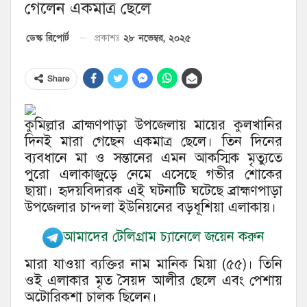
গেলেন একমাত্র ছেলে
২৮ নভেম্বর, ২০২৫
ডেস্ক রিপোর্ট
প্রকাশঃ
Share
কুমিল্লার ব্রাহ্মণপাড়া উপজেলায় মায়ের কুলখানির
দিনই মারা গেছেন একমাত্র ছেলে। তিন দিনের
ব্যবধানে মা ও সন্তানের এমন আকস্মিক মৃত্যুতে
পুরো এলাকাজুড়ে নেমে এসেছে গভীর শোকের
ছায়া। হৃদয়বিদারক এই ঘটনাটি ঘটেছে ব্রাহ্মণপাড়া
উপজেলার চান্দলা ইউনিয়নের বড়ধূশিয়া এলাকায়।
আমাদের টেলিগ্রাম চ্যানেলে জয়েন করুন
মারা যাওয়া ব্যক্তির নাম মানিক মিয়া (৫৫)। তিনি
ওই এলাকার মৃত সৈয়দ আলীর ছেলে এবং পেশায়
অটোরিকশা চালক ছিলেন।