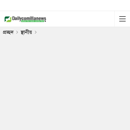
প্রচ্ছদ
স্থানীয়