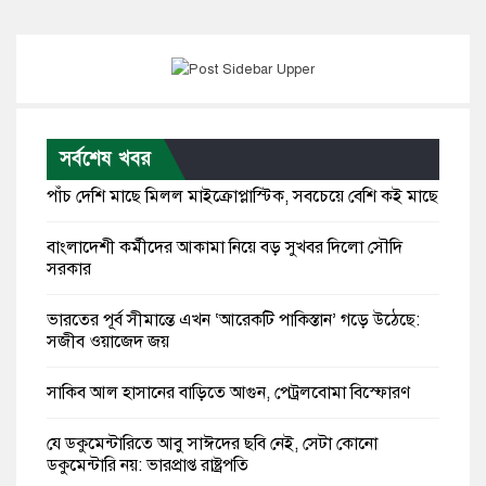
সর্বশেষ খবর
পাঁচ দেশি মাছে মিলল মাইক্রোপ্লাস্টিক, সবচেয়ে বেশি কই মাছে
বাংলাদেশী কর্মীদের আকামা নিয়ে বড় সুখবর দিলো সৌদি
সরকার
ভারতের পূর্ব সীমান্তে এখন ‘আরেকটি পাকিস্তান’ গড়ে উঠেছে:
সজীব ওয়াজেদ জয়
সাকিব আল হাসানের বাড়িতে আগুন, পেট্রলবোমা বিস্ফোরণ
যে ডকুমেন্টারিতে আবু সাঈদের ছবি নেই, সেটা কোনো
ডকুমেন্টারি নয়: ভারপ্রাপ্ত রাষ্ট্রপতি