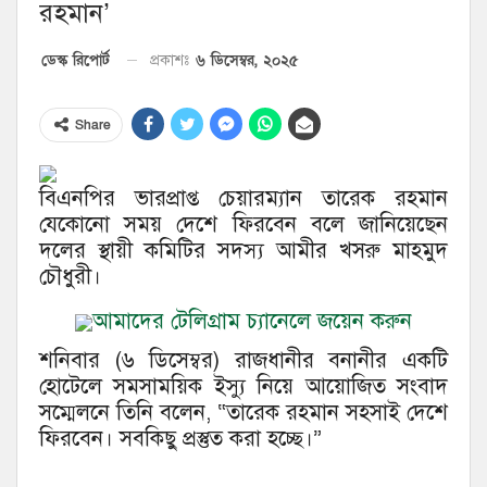
রহমান’
৬ ডিসেম্বর, ২০২৫
ডেস্ক রিপোর্ট
প্রকাশঃ
Share
বিএনপির ভারপ্রাপ্ত চেয়ারম্যান তারেক রহমান
যেকোনো সময় দেশে ফিরবেন বলে জানিয়েছেন
দলের স্থায়ী কমিটির সদস্য আমীর খসরু মাহমুদ
চৌধুরী।
আমাদের টেলিগ্রাম চ্যানেলে জয়েন করুন
শনিবার (৬ ডিসেম্বর) রাজধানীর বনানীর একটি
হোটেলে সমসাময়িক ইস্যু নিয়ে আয়োজিত সংবাদ
সম্মেলনে তিনি বলেন, “তারেক রহমান সহসাই দেশে
ফিরবেন। সবকিছু প্রস্তুত করা হচ্ছে।”