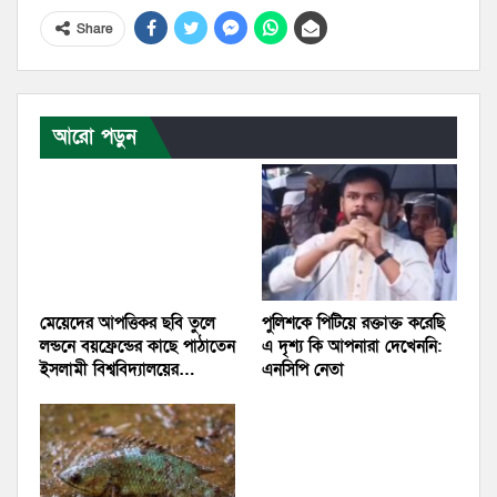
Share
আরো পড়ুন
মেয়েদের আপত্তিকর ছবি তুলে
পুলিশকে পিটিয়ে রক্তাক্ত করেছি
লন্ডনে বয়ফ্রেন্ডের কাছে পাঠাতেন
এ দৃশ্য কি আপনারা দেখেননি:
ইসলামী বিশ্ববিদ্যালয়ের…
এনসিপি নেতা