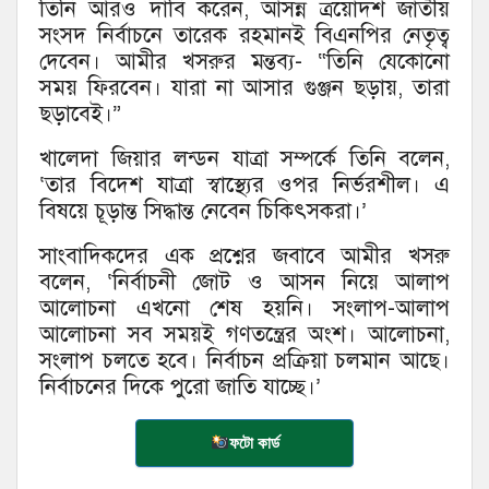
তিনি আরও দাবি করেন, আসন্ন ত্রয়োদশ জাতীয়
সংসদ নির্বাচনে তারেক রহমানই বিএনপির নেতৃত্ব
দেবেন। আমীর খসরুর মন্তব্য- “তিনি যেকোনো
সময় ফিরবেন। যারা না আসার গুঞ্জন ছড়ায়, তারা
ছড়াবেই।”
খালেদা জিয়ার লন্ডন যাত্রা সম্পর্কে তিনি বলেন,
‘তার বিদেশ যাত্রা স্বাস্থ্যের ওপর নির্ভরশীল। এ
বিষয়ে চূড়ান্ত সিদ্ধান্ত নেবেন চিকিৎসকরা।’
সাংবাদিকদের এক প্রশ্নের জবাবে আমীর খসরু
বলেন, ‘নির্বাচনী জোট ও আসন নিয়ে আলাপ
আলোচনা এখনো শেষ হয়নি। সংলাপ-আলাপ
আলোচনা সব সময়ই গণতন্ত্রের অংশ। আলোচনা,
সংলাপ চলতে হবে। নির্বাচন প্রক্রিয়া চলমান আছে।
নির্বাচনের দিকে পুরো জাতি যাচ্ছে।’
ফটো কার্ড