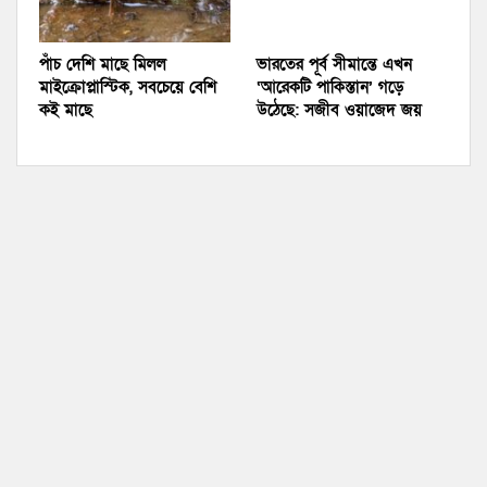
পাঁচ দেশি মাছে মিলল
ভারতের পূর্ব সীমান্তে এখন
মাইক্রোপ্লাস্টিক, সবচেয়ে বেশি
‘আরেকটি পাকিস্তান’ গড়ে
কই মাছে
উঠেছে: সজীব ওয়াজেদ জয়