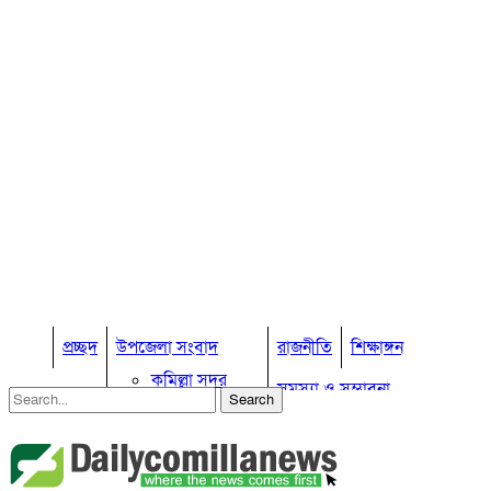
প্রচ্ছদ
উপজেলা সংবাদ
রাজনীতি
শিক্ষাঙ্গন
কুমিল্লা সদর
সমস্যা ও সম্ভাবনা
কুমিল্লা সদর দক্ষিণ
বুড়িচং
প্রবাস জীবন
কুমিল্লার কৃষি
ব্রাহ্মণপাড়া
কুমিল্লা ভোটের হাওয়া
লাকসাম