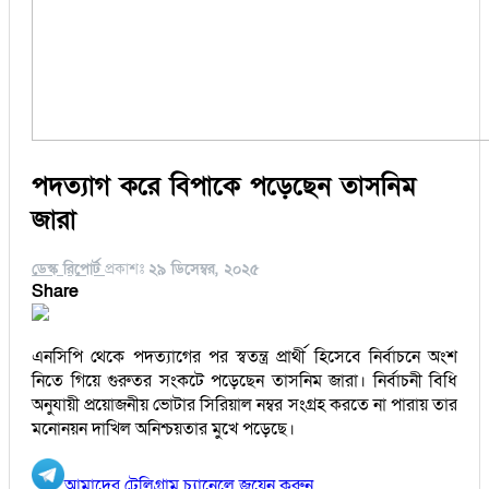
পদত্যাগ করে বিপাকে পড়েছেন তাসনিম
জারা
ডেস্ক রিপোর্ট
প্রকাশঃ
২৯ ডিসেম্বর, ২০২৫
Share
এনসিপি থেকে পদত্যাগের পর স্বতন্ত্র প্রার্থী হিসেবে নির্বাচনে অংশ
নিতে গিয়ে গুরুতর সংকটে পড়েছেন তাসনিম জারা। নির্বাচনী বিধি
অনুযায়ী প্রয়োজনীয় ভোটার সিরিয়াল নম্বর সংগ্রহ করতে না পারায় তার
মনোনয়ন দাখিল অনিশ্চয়তার মুখে পড়েছে।
আমাদের টেলিগ্রাম চ্যানেলে জয়েন করুন