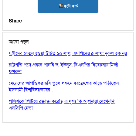
ফটো কার্ড
Share
আরো পড়ুন
মন্ত্রীদের বেতন হওয়া উচিত ১০ লাখ, এমপিদের ৫ লাখ: নুরুল হক নুর
রাষ্ট্রপতি পদে প্রস্তাব পাননি ড. ইউনূস, বিএনপির বিবেচনায় মির্জা
ফখরুল
মেয়েদের আপত্তিকর ছবি তুলে লন্ডনে বয়ফ্রেন্ডের কাছে পাঠাতেন
ইসলামী বিশ্ববিদ্যালয়ের…
পুলিশকে পিটিয়ে রক্তাক্ত করেছি এ দৃশ্য কি আপনারা দেখেননি:
এনসিপি নেতা