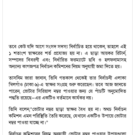
তবে কেউ যদি আগে সংসদ সদস্য নির্বাচিত হয়ে থাকেন, তাহলে এই
১ শতাংশ স্বাক্ষরের শর্ত প্রযোজ্য হয় না। এ ছাড়া আয়কর রিটার্ন,
সম্পদের বিবরণী এবং নির্ধারিত ফরম্যাটে ছবি ও হলফনামাসহ
অন্যান্য কাগজপত্র নির্বাচন কমিশনের নিয়ম অনুযায়ী জমা দিতে হয়।
তাসনিম জারা জানান, তিনি গতকাল থেকেই তার নির্বাচনী এলাকা
খিলগাঁও (ঢাকা-৯)-এ স্বাক্ষর সংগ্রহ শুরু করেছেন। তবে আজ জানতে
পারেন, ভোটার সিরিয়াল নম্বর পাওয়ার জন্য যে পাঁচটি অনুমোদিত
পদ্ধতি রয়েছে—এর একটিও বর্তমানে কার্যকর নয়।
তিনি বলেন,“ভোটার নম্বর ছাড়া স্বাক্ষর বৈধ হয় না। অথচ নির্বাচন
কমিশন এমন পরিস্থিতি তৈরি করেছে, যেখানে একটিও উপায়ে ভোটার
নম্বর পাওয়া যাচ্ছে না।”
নির্বাচন কমিশনের নিয়ম অনুযায়ী ভোটার নম্বর পাওয়ার উপায়গুলো