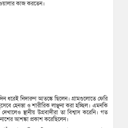
রিওয়ালার কাজ করতেন।
ন ধরেই নিদারুণ আতঙ্কে ছিলেন। গ্রামগুলোতে ফেরি
সেবে হেনস্তা ও শারীরিক লাঞ্ছনা করা হচ্ছিল। এমনকি
দেখালেও স্থানীয় উগ্রবাদীরা তা বিশ্বাস করেনি। গত
ণনাশের আশঙ্কা প্রকাশ করেছিলেন।