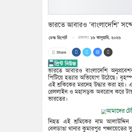
ভারতে আবারও ‘বাংলাদেশি’ সন্দেহ
প্রকাশঃ
১৬ জানুয়ারি, ২০২৬
ডেস্ক রিপোর্ট
Share
ভারতে আবারও বাংলাদেশি অনুপ্রবেশকা
পিটিয়ে হত্যার অভিযোগ উঠেছে। বৃহস্প
এই শ্রকিকের মরদেহ উদ্ধার করা হয়। এঘ
রেললাইন ও মহাসড়ক অবরোধ করে টায়ার জ
ভারতের।
আমাদের টেল
নিহত এই শ্রমিকের নাম আলাউদ্দিন শে
বেলডাঙা থানার কুমারপুর পঞ্চায়েতের সু