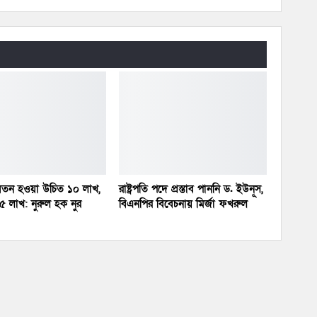
র বেতন হওয়া উচিত ১০ লাখ,
রাষ্ট্রপতি পদে প্রস্তাব পাননি ড. ইউনূস,
 লাখ: নুরুল হক নুর
বিএনপির বিবেচনায় মির্জা ফখরুল