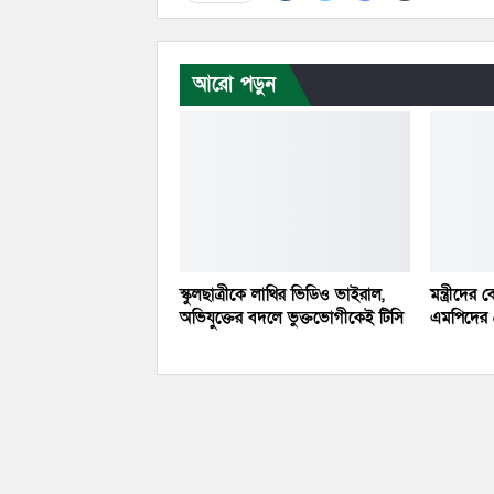
আরো পড়ুন
স্কুলছাত্রীকে লাথির ভিডিও ভাইরাল,
মন্ত্রীদে
অভিযুক্তের বদলে ভুক্তভোগীকেই টিসি
এমপিদের ৫