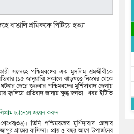
ে বাঙালি শ্রমিককে পিটিয়ে হত্যা
রী সন্দেহে পশ্চিমবঙ্গের এক মুসলিম শ্রমজীবীকে
তিবার (১৫ জানুয়ারি) সকালে ঝাড়খণ্ডে নিজঘর থেকে
টনার জেরে শুক্রবার পশ্চিমবঙ্গের মুর্শিদাবাদ জেলায়
্বালিয়ে প্রতিবাদ জানায় ক্ষুব্ধ জনতা। খবর ইটিভি
িগ্রাম চ্যানেলে জয়েন করুন
খের(৩৬)। তিনি পশ্চিমবঙ্গের মুর্শিদাবাদ জেলার
জাপুর গ্রামের বাসিন্দা। প্রায় ৫ বছর আগে উপার্জনের