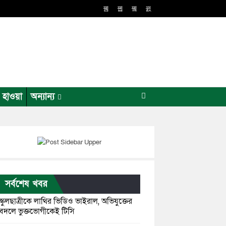
র হাওয়া
অন্যান্য
সর্বশেষ খবর
স্কুলছাত্রীকে লাথির ভিডিও ভাইরাল, অভিযুক্তের
বদলে ভুক্তভোগীকেই টিসি