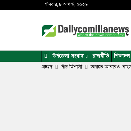
শনিবার, ৮ আগস্ট, ২০২৬
উপজেলা সংবাদ
রাজনীতি
শিক্ষাঙ্গন
প্রচ্ছদ
পাঁচ মিশালী
ভারতে আবারও ‘বাংলাদ