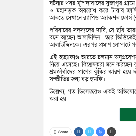
ঘটনার খবর মুর্শিদাবাদের সুজাপুর গ্রাম
ও মহাসড়ক অবরোধ করে টায়ার জ্বালিয়ে 
আনতে সেখানে র‍্যাপিড অ্যাকশন ফোর্স (
পরিবারের সদস্যদের দাবি, যে ছবি তার
বসে আছেন আলাউদ্দিন। তার ভিত্তিতেই
আলাউদ্দিনকে। এরপর প্রমাণ লোপাটে গ
এই হত্যাকাণ্ড ভারতে চলমান অনুপ্রবে
নিয়ে এসেছে। বিশ্লেষকরা মনে করছেন 
শ্রমজীবীদের প্রাণের ঝুঁকির কারণ হয়ে 
সম্প্রীতির জন্য বড় হুমকি।
উল্লেখ্য, গত ডিসেম্বরেও একই অভিযোগ
করা হয়।
Share