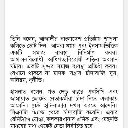
তিনি বলেন, আজাদীর বাংলাদেশ প্রতিষ্ঠায় শাপলা
কলিতে ভোট দিন। আমরা ন্যায় এবং ইনসাফভিত্তিক
একটি সমাজ ব্যবস্থা বিনির্মাণ করব।
আগ্রাসনবিরোধী, আধিপত্যবিরোধী শক্তির অবসান
ঘটাব। একটি সুন্দর সমাজ ব্যবস্থা প্রতিষ্ঠা করব।
যেখানে থাকবে না মাদক, সন্ত্রাস, চাঁদাবাজি, ঘুস,
অনিয়ম, দুর্নীতি।
হাসনাত বলেন, গত দেড় বছরে এনসিপি এবং
জামায়াত জোটের নেতাকর্মীরা চাঁদা নিতে এলাকায়
আসেনি। কেউ হাট-বাজার দখল করতে আসেনি।
সিএনজি স্ট্যান্ড থেকে চাঁদাবাজি করেনি। এবার
রেমিট্যান্স যোদ্ধা, কলকারখানার শ্রমিক এবং মেহনতি
মানুষের মধ্য থেকেই নেতা নির্বাচিত হবে।