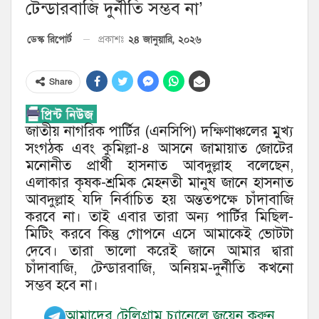
টেন্ডারবাজি দুর্নীতি সম্ভব না’
২৪ জানুয়ারি, ২০২৬
ডেস্ক রিপোর্ট
প্রকাশঃ
Share
জাতীয় নাগরিক পার্টির (এনসিপি) দক্ষিণাঞ্চলের মুখ্য
সংগঠক এবং কুমিল্লা-৪ আসনে জামায়াত জোটের
মনোনীত প্রার্থী হাসনাত আবদুল্লাহ বলেছেন,
এলাকার কৃষক-শ্রমিক মেহনতী মানুষ জানে হাসনাত
আবদুল্লাহ যদি নির্বাচিত হয় অন্ততপক্ষে চাঁদাবাজি
করবে না। তাই এবার তারা অন্য পার্টির মিছিল-
মিটিং করবে কিন্তু গোপনে এসে আমাকেই ভোটটা
দেবে। তারা ভালো করেই জানে আমার দ্বারা
চাঁদাবাজি, টেন্ডারবাজি, অনিয়ম-দুর্নীতি কখনো
সম্ভব হবে না।
আমাদের টেলিগ্রাম চ্যানেলে জয়েন করুন