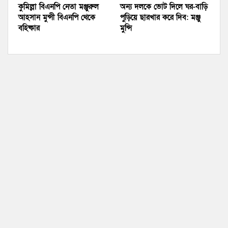
কুমিল্লা বিএনপি নেতা মঞ্জুরুল
অন্য দলকে ভোট দিলে ঘর-বাড়ি
আহসান মুন্সী বিএনপি থেকে
পুড়িয়ে ছারখার করে দিব: মঞ্জু
বহিষ্কার
মুন্সি