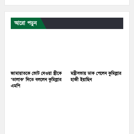
আরো পড়ুন
জামায়াতকে ভোট দেওয়া স্ত্রীকে
মন্ত্রীসভায় ডাক পেলেন কুমিল্লার
‘তালাক’ দিতে বললেন কুমিল্লার
হাজী ইয়াছিন
এমপি