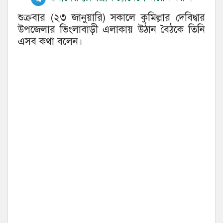
শুক্রবার (২৩ জানুয়ারি) সকালে কুমিল্লার দেবিদ্বার
উপজেলার ভিংলাবাড়ী এলাকায় উঠান বৈঠকে তিনি
এসব কথা বলেন।