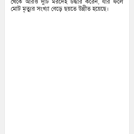
থেকে আরও দুটি মরদেহ উদ্ধার করেন, যার ফলে
মোট মৃত্যুর সংখ্যা বেড়ে ছয়তে উন্নীত হয়েছে।