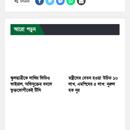
Share
আরো পড়ুন
স্কুলছাত্রীকে লাথির ভিডিও
মন্ত্রীদের বেতন হওয়া উচিত ১০
ভাইরাল, অভিযুক্তের বদলে
লাখ, এমপিদের ৫ লাখ: নুরুল
ভুক্তভোগীকেই টিসি
হক নুর