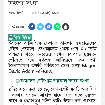
নিহতের সংখ্যা
২ মার্চ, ২০২৬
ডেস্ক রিপোর্ট
প্রকাশঃ
Share
ইরানের ব্যালিস্টিক ক্ষেপণাস্ত্র হামলায় ইসরায়েলের
বেইত শেমেশে (জেরুজালেম থেকে প্রায় ৩০ কিমি
পশ্চিমে) শহরে নিহতের সংখ্যা কমপক্ষে ছয়জনে
পৌঁছেছে বলে কর্তৃপক্ষ জানিয়েছে। এই তথ্য
ইসরায়েলের জরুরি চিকিৎসা সেবা সংস্থা Magen
David Adom জানিয়েছে।
আমাদের টেলিগ্রাম চ্যানেলে জয়েন করুন
প্রতিবেদনে বলা হয়েছে, ক্ষেপণাস্ত্রটি একটি আবাসিক
এলাকার ওপরই আঘাত হানে, যার ফলে গুরুতর
ধ্বংস ও হতাহতের ঘটনা ঘটে। উদ্ধার দল ধ্বংসস্তূপ