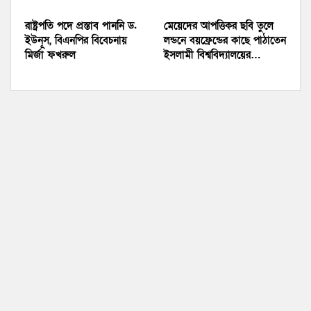
রাষ্ট্রপতি পদে প্রস্তাব পাননি ড.
মেয়েদের আপত্তিকর ছবি তুলে
ইউনূস, বিএনপির বিবেচনায়
লন্ডনে বয়ফ্রেন্ডের কাছে পাঠাতেন
মির্জা ফখরুল
ইসলামী বিশ্ববিদ্যালয়ের…