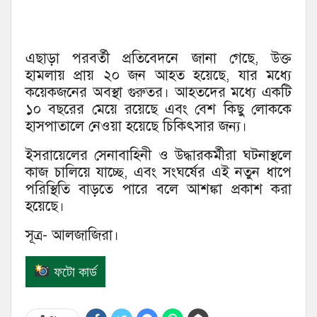
এছাড়া পরবর্তী প্রতিবেদনে জানা গেছে, উক্ত
হামলায় প্রায় ২০ জন আহত হয়েছে, যার মধ্যে
কয়েকজনের অবস্থা গুরুতর। আহতদের মধ্যে একটি
১০ বছরের মেয়ে রয়েছে এবং বেশ কিছু লোককে
হাসপাতালে নেওয়া হয়েছে চিকিৎসার জন্য।
ইসরায়েলের সেনাবাহিনী ও উদ্ধারকর্মীরা ঘটনাস্থলে
কাজ চালিয়ে যাচ্ছে, এবং সংঘর্ষের এই নতুন ধাপে
পরিস্থিতি বাড়তে পারে বলে আশঙ্কা প্রকাশ করা
হয়েছে।
সূত্র- আলজাজিরা।
ফটো কার্ড