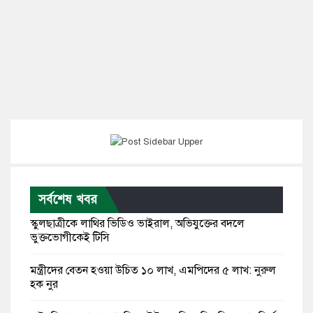
সর্বশেষ খবর
স্কুলছাত্রীকে লাথির ভিডিও ভাইরাল, অভিযুক্তের বদলে
ভুক্তভোগীকেই টিসি
মন্ত্রীদের বেতন হওয়া উচিত ১০ লাখ, এমপিদের ৫ লাখ: নুরুল
হক নুর