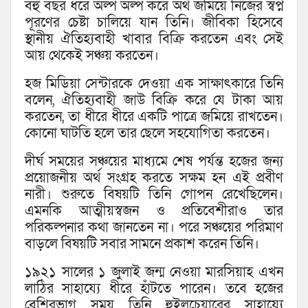
বহু বছর ধরে অল্প অল্প করে অর্থ জমিয়ে নিজের স্বপ্ন
পূরণের চেষ্টা চালিয়ে যান তিনি। জীবিকা হিসেবে
স্থানীয় ঐতিহ্যবাহী খাবার বিক্রি করতেন এবং সেই
আয় থেকেই সঞ্চয় করতেন।
হজ মিডিয়া সেন্টারকে দেওয়া এক সাক্ষাৎকারে তিনি
বলেন, ঐতিহ্যবাহী জাউ বিক্রি করে যে টাকা আয়
করতেন, তা ধীরে ধীরে একটি পাত্রে জমিয়ে রাখতেন।
কোনো ঘাটতি হলে তার ছেলে সহযোগিতা করতেন।
দীর্ঘ সময়ের সঞ্চয়ের মাধ্যমে শেষ পর্যন্ত হজের জন্য
প্রয়োজনীয় অর্থ সংগ্রহ করতে সক্ষম হন এই প্রবীণ
নারী। শুরুতে বিষয়টি তিনি গোপন রেখেছিলেন।
এমনকি আত্মীয়স্বজন ও প্রতিবেশীরাও তার
পরিকল্পনার কথা জানতেন না। পরে সঞ্চয়ের পরিমাণ
বাড়লে বিষয়টি সবার সামনে প্রকাশ করেন তিনি।
১৯২১ সালের ১ জুলাই জন্ম নেওয়া মারসিয়াহ এখন
লাঠির সাহায্যে ধীরে হাঁটতে পারেন। তবে হজের
বেশিরভাগ সময় তিনি হুইলচেয়ারের সাহায্যে