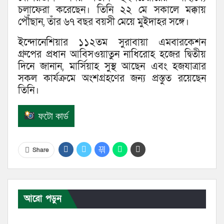
চলাফেরা করেছেন। তিনি ২২ মে সকালে মক্কায়
পৌঁছান, তাঁর ৬৭ বছর বয়সী মেয়ে মুইদাহর সঙ্গে।
ইন্দোনেশিয়ার ১১২তম সুরাবায়া এমবারকেশন
গ্রুপের প্রধান আবিসওয়াতুন নাধিরোহ হজের দ্বিতীয়
দিনে জানান, মার্সিয়াহ সুস্থ আছেন এবং হজযাত্রার
সকল কার্যক্রমে অংশগ্রহণের জন্য প্রস্তুত রয়েছেন
তিনি।
ফটো কার্ড
Share
আরো পড়ুন