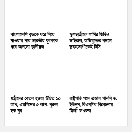
বাংলাদেশি বৃদ্ধকে ধরে নিয়ে
স্কুলছাত্রীকে লাথির ভিডিও
যাওয়ার পরে ভারতীয় যুবককে
ভাইরাল, অভিযুক্তের বদলে
ধরে আনলো স্থানীয়রা
ভুক্তভোগীকেই টিসি
মন্ত্রীদের বেতন হওয়া উচিত ১০
রাষ্ট্রপতি পদে প্রস্তাব পাননি ড.
লাখ, এমপিদের ৫ লাখ: নুরুল
ইউনূস, বিএনপির বিবেচনায়
হক নুর
মির্জা ফখরুল