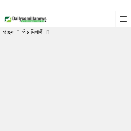
প্রচ্ছদ
পাঁচ মিশালী