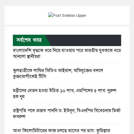
সর্বশেষ খবর
বাংলাদেশি বৃদ্ধকে ধরে নিয়ে যাওয়ার পরে ভারতীয় যুবককে ধরে
আনলো স্থানীয়রা
স্কুলছাত্রীকে লাথির ভিডিও ভাইরাল, অভিযুক্তের বদলে
ভুক্তভোগীকেই টিসি
মন্ত্রীদের বেতন হওয়া উচিত ১০ লাখ, এমপিদের ৫ লাখ: নুরুল
হক নুর
রাষ্ট্রপতি পদে প্রস্তাব পাননি ড. ইউনূস, বিএনপির বিবেচনায় মির্জা
ফখরুল
আধা কিলোমিটারের কাজ চলছে মাসের পর মাস: কুমিল্লার