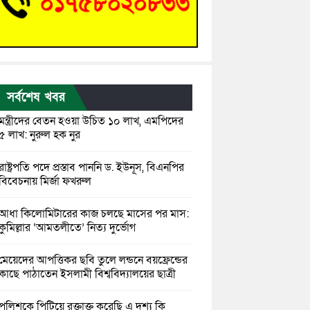
সর্বশেষ খবর
মন্ত্রীদের বেতন হওয়া উচিত ১০ লাখ, এমপিদের
৫ লাখ: নুরুল হক নুর
রাষ্ট্রপতি পদে প্রস্তাব পাননি ড. ইউনূস, বিএনপির
বিবেচনায় মির্জা ফখরুল
আধা কিলোমিটারের কাজ চলছে মাসের পর মাস:
কুমিল্লার ‘আমতলীতে’ নিত্য দুর্ভোগ
মেয়েদের আপত্তিকর ছবি তুলে লন্ডনে বয়ফ্রেন্ডের
কাছে পাঠাতেন ইসলামী বিশ্ববিদ্যালয়ের ছাত্রী
পুলিশকে পিটিয়ে রক্তাক্ত করেছি এ দৃশ্য কি