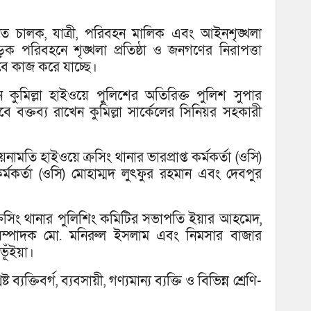
াতে চালক, যাত্রী, পরিবহন মালিক এবং আইনশৃঙ্খলা
ক পরিবহনে শৃঙ্খলা প্রতিষ্ঠা ও জনগণের নিরাপত্তা
ে কাজ করে যাচ্ছে।
েন কুমিল্লা হাইওয়ে পুলিশের অতিরিক্ত পুলিশ সুপার
ে বক্তব্য রাখেন কুমিল্লা সার্কেলের সিনিয়র সহকারী
মতি হাইওয়ে ক্রসিং থানার ভারপ্রাপ্ত কর্মকর্তা (ওসি)
 কর্মকর্তা (ওসি) মোহাম্মদ লুৎফুর রহমান এবং দেবপুর
্রসিং থানার পুলিশিং কমিটির সভাপতি ইয়ার আহমেদ,
ম্পাদক মো. মনিরুল ইসলাম এবং নিমসার বাজার
ূঁইয়া।
ব্যক্তিবর্গ, ব্যবসায়ী, গণ্যমান্য ব্যক্তি ও বিভিন্ন শ্রেণি-