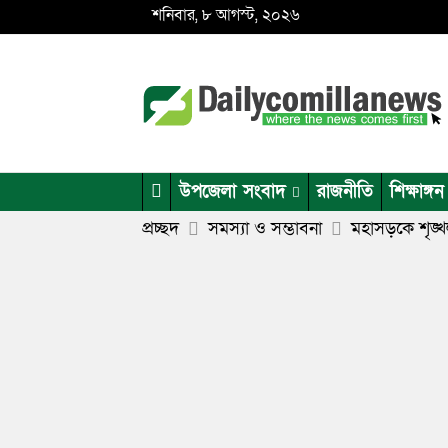
শনিবার, ৮ আগস্ট, ২০২৬
উপজেলা সংবাদ
রাজনীতি
শিক্ষাঙ্গন
প্রচ্ছদ
সমস্যা ও সম্ভাবনা
মহাসড়কে শৃঙ্খ