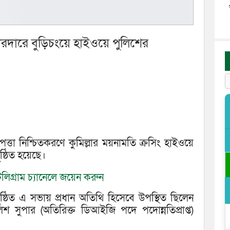
োরদারে বুড়িচংয়ে হাইওয়ে পুলিশের
পত্তা নিশ্চিতকরণে কুমিল্লার ময়নামতি ক্রসিং হাইওয়ে
্ঠিত হয়েছে।
লিগ্রাম চ্যানেলে জয়েন করুন
্ঠিত এ সভায় প্রধান অতিথি হিসেবে উপস্থিত ছিলেন
িশ সুপার (অতিরিক্ত ডিআইজি পদে পদোন্নতিপ্রাপ্ত)