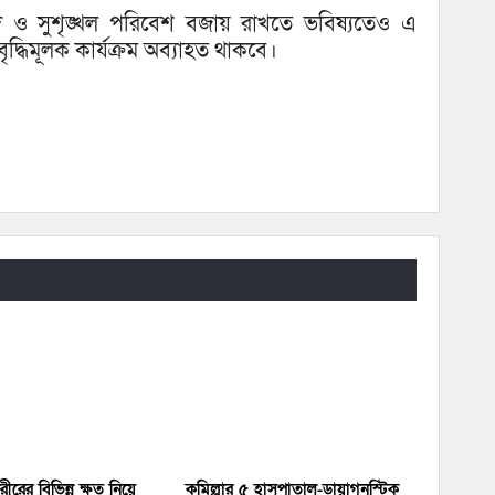
ও সুশৃঙ্খল পরিবেশ বজায় রাখতে ভবিষ্যতেও এ
ধিমূলক কার্যক্রম অব্যাহত থাকবে।
শরীরের বিভিন্ন ক্ষত নিয়ে
কুমিল্লার ৫ হাসপাতাল-ডায়াগনস্টিক