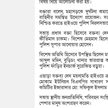
বিষয় নিয়ে আলোচনা করা হয়।
বক্তারা বলেন, মহাসড়কে দুর্ঘটনা কম
বাহিনীর সমন্বিত উদ্যোগ প্রয়োজন। সড়
নিশ্চিত করতে হাইওয়ে পুলিশ নিরলসভাব
সভায় প্রধান বক্তা হিসেবে বক্তব্য দ
কীর্তিমান চাকমা। বিশেষ মেহমান হিসেব
পুলিশ সুপার আনোয়ার হোসেন।
বিশেষ অতিথি হিসেবে উপস্থিত ছিলেন ময়না
আব্দুল মমিন, বুড়িচং থানার ভারপ্রাপ্ত
পুলিশ ফাঁড়ির ইনচার্জ সুরেজিত বড়ুয়া।
এছাড়া বক্তব্য দেন ময়নামতি হাইওয়ে ক
মোকাম ইউনিয়ন বিএনপির সাধারণ স
কমিটির ইজারাদার মো. সফিকুল ইসলাম ভ
সভায় স্থানীয় জনপ্রতিনিধি, পরিবহন সংশ্লিষ্ট 
পেশার মানুষ অংশগ্রহণ করেন।