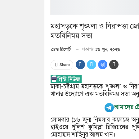
মহাসড়কে শৃঙ্খলা ও নিরাপত্তা জ
মতবিনিময় সভা
প্রকাশঃ
১৬ জুন, ২০২৬
ডেস্ক রিপোর্ট
Share
ঢাকা-চট্টগ্রাম মহাসড়কে শৃঙ্খলা ও নিরা
থানার উদ্যোগে এক মতবিনিময় সভা অনুষ
আমাদের টে
সোমবার (১৬ জুন) নিমসার কলেজে অনুষ
হাইওয়ে পুলিশ কুমিল্লা রিজিয়নের পুল
মোহাম্মদ শাহিনুর আলম খান।