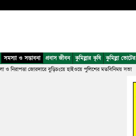
সমস্যা ও সম্ভাবনা
প্রবাস জীবন
কুমিল্লার কৃষি
কুমিল্লা ভোটে
লা ও নিরাপত্তা জোরদারে বুড়িচংয়ে হাইওয়ে পুলিশের মতবিনিময় সভা