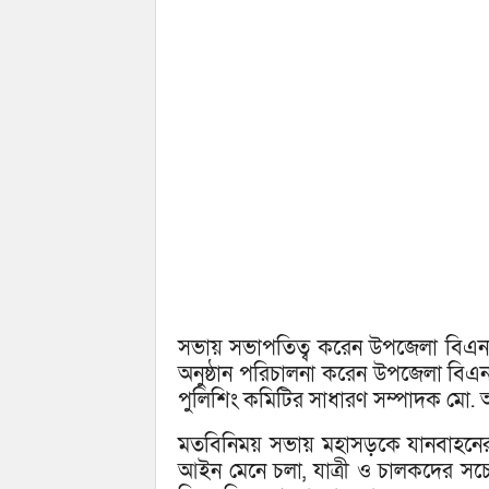
সভায় সভাপতিত্ব করেন উপজেলা বিএন
অনুষ্ঠান পরিচালনা করেন উপজেলা বিএন
পুলিশিং কমিটির সাধারণ সম্পাদক মো.
মতবিনিময় সভায় মহাসড়কে যানবাহনের শৃ
আইন মেনে চলা, যাত্রী ও চালকদের সচে