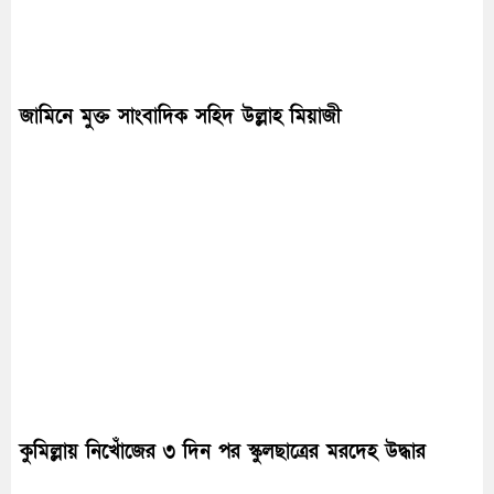
জামিনে মুক্ত সাংবাদিক সহিদ উল্লাহ মিয়াজী
কুমিল্লায় নিখোঁজের ৩ দিন পর স্কুলছাত্রের মরদেহ উদ্ধার