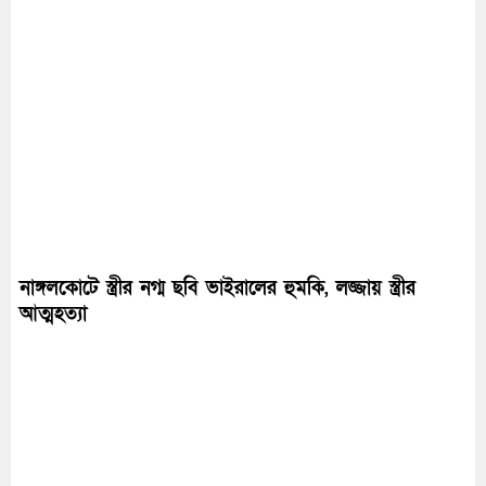
নাঙ্গলকোটে স্ত্রীর নগ্ম ছবি ভাইরালের হুমকি, লজ্জায় স্ত্রীর
আত্মহত্যা