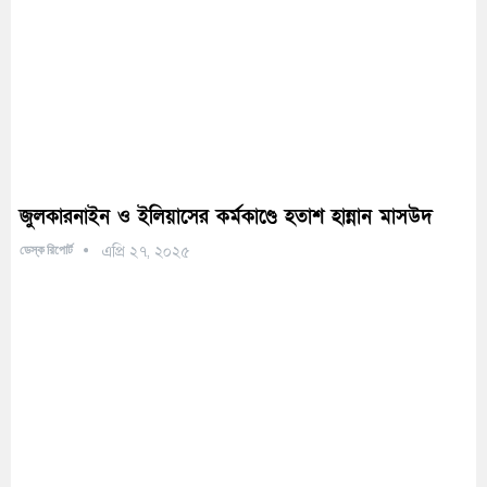
জুলকারনাইন ও ইলিয়াসের কর্মকাণ্ডে হতাশ হান্নান মাসউদ
ডেস্ক রিপোর্ট
এপ্রি ২৭, ২০২৫