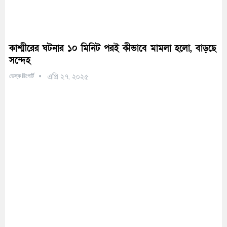
কাশ্মীরের ঘটনার ১০ মিনিট পরই কীভাবে মামলা হলো, বাড়ছে
সন্দেহ
ডেস্ক রিপোর্ট
এপ্রি ২৭, ২০২৫