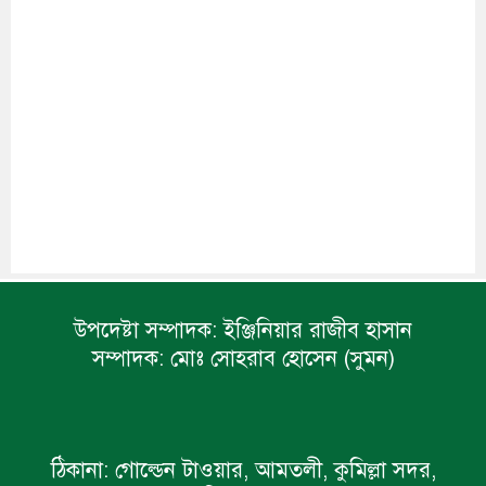
উপদেষ্টা সম্পাদক:
ইঞ্জিনিয়ার রাজীব হাসান
সম্পাদক:
মোঃ সোহরাব হোসেন (সুমন)
ঠিকানা:
গোল্ডেন টাওয়ার, আমতলী, কুমিল্লা সদর,