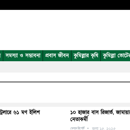
ন
সমস্যা ও সম্ভাবনা
প্রবাস জীবন
কুমিল্লার কৃষি
কুমিল্লা ভোটে
ট্রলারে ৬১ মণ ইলিশ
১০ হাজার বাস রিজার্ভ, জামা
নেতাকর্মী
ডেস্ক রিপোর্ট
জুলা ১৫, ২০২৫