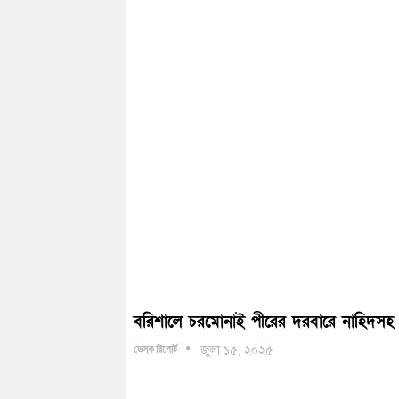
বরিশালে চরমোনাই পীরের দরবারে নাহিদসহ এ
ডেস্ক রিপোর্ট
জুলা ১৫, ২০২৫