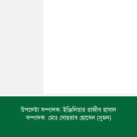
উপদেষ্টা সম্পাদক:
ইঞ্জিনিয়ার রাজীব হাসান
সম্পাদক:
মোঃ সোহরাব হোসেন (সুমন)