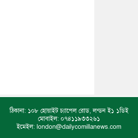
ঠিকানা:
১০৮ হোয়াইট চ্যাপেল রোড, লন্ডন ই১ ১ডিই
মোবাইল:
০৭৪১১৯৩৩২৬১
ইমেইল:
london@dailycomillanews.com