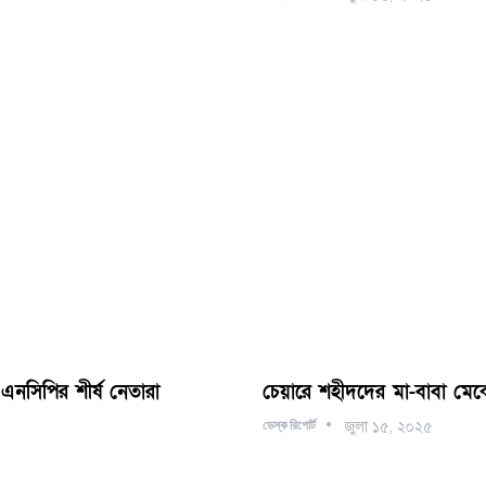
নসিপির শীর্ষ নেতারা
চেয়ারে শহীদদের মা-বাবা মেঝে
ডেস্ক রিপোর্ট
জুলা ১৫, ২০২৫