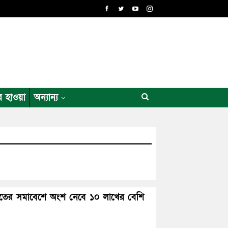
র হাওয়া
অন্যান্য
য়াতের সমাবেশে অংশ নেবে ১০ লাখের বেশি