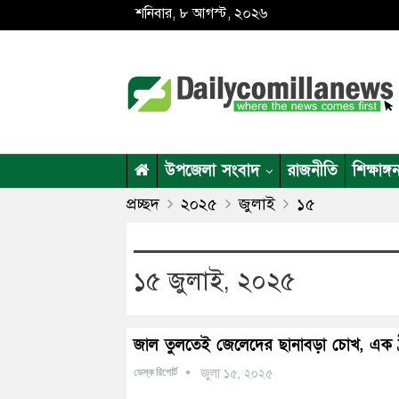
শনিবার, ৮ আগস্ট, ২০২৬
উপজেলা সংবাদ
রাজনীতি
শিক্ষাঙ্গ
প্রচ্ছদ
২০২৫
জুলাই
১৫
১৫ জুলাই, ২০২৫
জাল তুলতেই জেলেদের ছানাবড়া চোখ, এক 
ডেস্ক রিপোর্ট
জুলা ১৫, ২০২৫