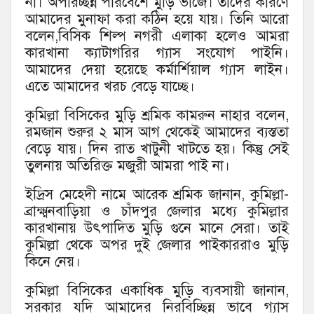
না। অপরিচ্ছন্ন পরিবেশে মুড়ি ভাজে। তাদের কারণে
আমাদের মুনাফা করা কঠিন হয়ে যায়। তিনি আরো
বলেন,বিসিক শিল্প নগরী এলাকা হলেও আমরা
কারখানা ক্যাটাগরির গ্যাস সংযোগ পাইনি।
আমাদের দেয়া হয়েছে কর্মার্শিয়াল গ্যাস লাইন।
এতে আমাদের খরচ বেড়ে যাচ্ছে।
কুমিল্লা বিসিকের মুড়ি শ্রমিক কামরুন নাহার বলেন,
রমজান শুরুর ২ মাস আগ থেকেই আমাদের ব্যস্ততা
বেড়ে যায়। দিন রাত খাটুনী খাটতে হয়। কিন্তু সেই
তুলনায় অতিরিক্ত মজুরী আমরা পাই না।
ইদ্রিস মেহেদী নামে আরেক শ্রমিক জানান, কুমিল্লা-
ব্রাক্ষ্মনবাড়িয়া ও চাঁদপুর জেলার মধ্যে কুমিল্লার
কারখানায় উৎপাদিত মুড়ি গুনে মানে সেরা। তাই
কুমিল্লা থেকে অপর দুই জেলার পাইকাররাও মুড়ি
কিনে নেয়।
কুমিল্লা বিসিকের একাধিক মুড়ি ব্যবসায়ী জানান,
সরকার যদি আমাদের নিরবিচ্ছিন্ন ভাবে গ্যাস