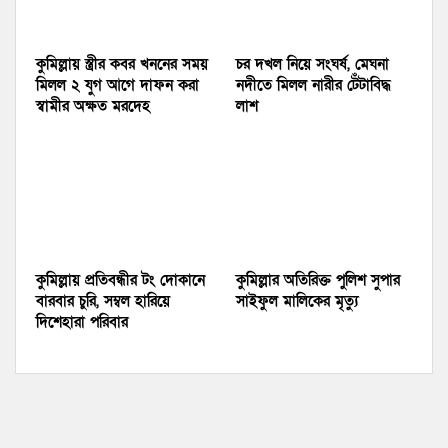
কুমিল্লায় স্ত্রীর কবর খননের সময়
চর দখল নিয়ে সংঘর্ষ, মেঘনা
মিলল ২ যুগ আগে দাফন করা
নদীতে মিলল নারীর টেঁটাবিদ্ধ
স্বামীর অক্ষত মরদেহ
লাশ
কুমিল্লায় প্রতিবন্ধীর টং দোকানে
কুমিল্লার অতিরিক্ত পুলিশ সুপার
বারবার চুরি, সম্বল হারিয়ে
সাইফুল মালিকের মৃত্যু
দিশেহারা পরিবার