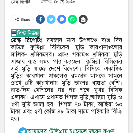
১৮ মে, ২০১৮
ডেস্ক রিপোর্ট
প্রকাশঃ
Share
ডেস্ক রিপোর্টঃ
রমজান মাস উপলক্ষে ব্যস্ত দিন
কাটছে কুমিল্লা বিসিকের মুড়ি কারখানাগুলোর
মালিক- শ্রমিকদের। প্রচণ্ড গরমেও শ্রমিকরা মুড়ি
ভাজায় ব্যস্ত সময় পার করছেন। কুমিল্লা বিসিকের
এই মুড়ি যাচ্ছে দেশে-বিদেশে। বিসিকে একাধিক
মুড়ির কারখানা থাকলেও রমজান মাসকে সামনে
রেখে ৪টি কারখানায় মুড়ি ভাজার ব্যস্ততা বেশি।
রাত-দিন মেশিনের গর গর শব্দে মুখর বিসিক
এলাকা। এখানে প্রধানত গিগজ মুড়ি,আছিয়া মুড়ি ও
স্বর্ণা মুড়ি ভাজা হয়। গিগজ ৭০ টাকা, আছিয়া ৬০
টাকা এবং স্বর্ণা কেজি ৪৮ টাকা দামে পাইকারি বিক্রি
হয়।
আমাদের টেলিগ্রাম চ্যানেলে জয়েন করুন