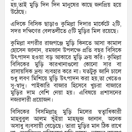
হয়,তাই মুড়ি দিন দিন মানুষের কাছে জনপ্রিয় হয়ে
উঠেছে।
এদিকে বিসিক ছাড়াও কুমিল্লা দিদার মার্কেটে ২টি,
সদর দক্ষিণের বেলতলীতে ৫টি মুড়ির মিল রয়েছে।
কুমিল্লা নগরীর রাজগঞ্জে মুড়ি কিনতে আসা কামাল
হোসেন জানান, রমজান উপলক্ষে প্রতি বছর বিসিকে
উৎপাদন হওয়া বড় আকারে মুড়ি ক্রয় করি। কুমিল্লা
বিসিকের মুড়ি কারখানাগুলো কোনো সার বা
রাসায়সিক দ্রব্য ব্যবহার করে না। যতটুকু জানি চালে
শুধু লবণ মিশিয়ে মুড়ি উৎপাদন করা হয়,তা খেতেও
সু-স্বাদু। পাইকারি বাজার হিসেবে খুচরা বাজারে
মুড়ির দাম বেশি নেয়া হয়। এবিষয়ে প্রশাসনের
নজরদারী প্রয়োজন।
বিসিকের বিসমিল্লাহ্ মুড়ি মিলের স্বত্বাধিকারী
মাহবুবুল আলম ভূঁইয়া মাহফুজ জানান, অনেক
অসাধু ব্যবসায়ী বেড়েছে। তারা মুড়ির মান ঠিক রাখে