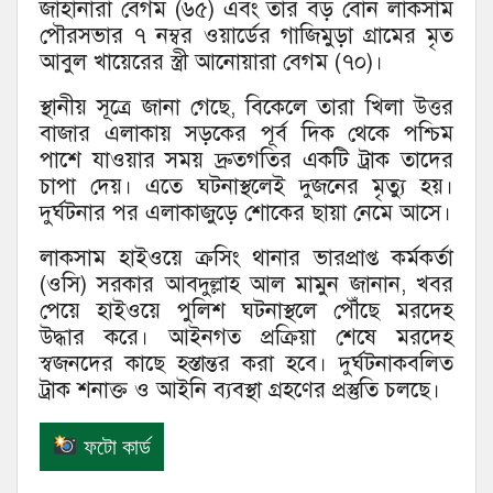
জাহানারা বেগম (৬৫) এবং তার বড় বোন লাকসাম
পৌরসভার ৭ নম্বর ওয়ার্ডের গাজিমুড়া গ্রামের মৃত
আবুল খায়েরের স্ত্রী আনোয়ারা বেগম (৭০)।
স্থানীয় সূত্রে জানা গেছে, বিকেলে তারা খিলা উত্তর
বাজার এলাকায় সড়কের পূর্ব দিক থেকে পশ্চিম
পাশে যাওয়ার সময় দ্রুতগতির একটি ট্রাক তাদের
চাপা দেয়। এতে ঘটনাস্থলেই দুজনের মৃত্যু হয়।
দুর্ঘটনার পর এলাকাজুড়ে শোকের ছায়া নেমে আসে।
লাকসাম হাইওয়ে ক্রসিং থানার ভারপ্রাপ্ত কর্মকর্তা
(ওসি) সরকার আবদুল্লাহ আল মামুন জানান, খবর
পেয়ে হাইওয়ে পুলিশ ঘটনাস্থলে পৌঁছে মরদেহ
উদ্ধার করে। আইনগত প্রক্রিয়া শেষে মরদেহ
স্বজনদের কাছে হস্তান্তর করা হবে। দুর্ঘটনাকবলিত
ট্রাক শনাক্ত ও আইনি ব্যবস্থা গ্রহণের প্রস্তুতি চলছে।
ফটো কার্ড