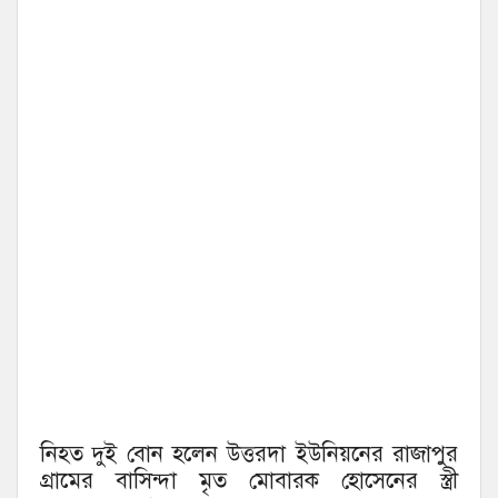
নিহত দুই বোন হলেন উত্তরদা ইউনিয়নের রাজাপুর
গ্রামের বাসিন্দা মৃত মোবারক হোসেনের স্ত্রী