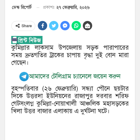
২৭ ফেব্রুয়ারি, ২০২৬
ডেস্ক রিপোর্ট
প্রকাশঃ
Share
কুমিল্লার লাকসাম উপজেলায় সড়ক পারাপারের
সময় দ্রুতগতির ট্রাকের চাপায় বৃদ্ধা দুই বোন মারা
গেছেন।
আমাদের টেলিগ্রাম চ্যানেলে জয়েন করুন
বৃহস্পতিবার (২৬ ফেব্রুয়ারি) সন্ধ্যা পৌনে ছয়টার
দিকে উত্তরদা ইউনিয়নের রাজাপুর দরবার শরিফ
গেটসংলগ্ন কুমিল্লা-নোয়াখালী আঞ্চলিক মহাসড়কের
খিলা উত্তর বাজার এলাকায় এ দুর্ঘটনা ঘটে।