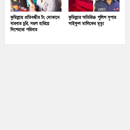
কুমিল্লায় প্রতিবন্ধীর টং দোকানে
কুমিল্লার অতিরিক্ত পুলিশ সুপার
বারবার চুরি, সম্বল হারিয়ে
সাইফুল মালিকের মৃত্যু
দিশেহারা পরিবার