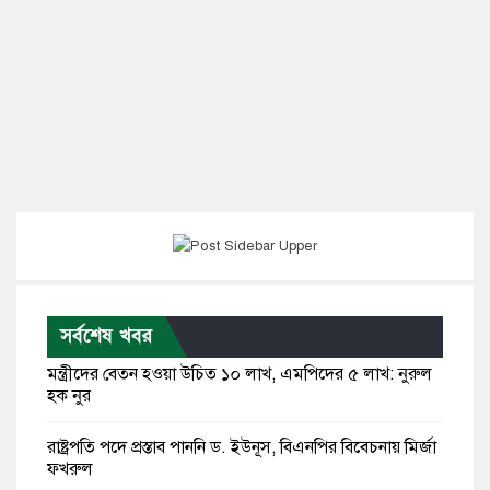
সর্বশেষ খবর
মন্ত্রীদের বেতন হওয়া উচিত ১০ লাখ, এমপিদের ৫ লাখ: নুরুল
হক নুর
রাষ্ট্রপতি পদে প্রস্তাব পাননি ড. ইউনূস, বিএনপির বিবেচনায় মির্জা
ফখরুল