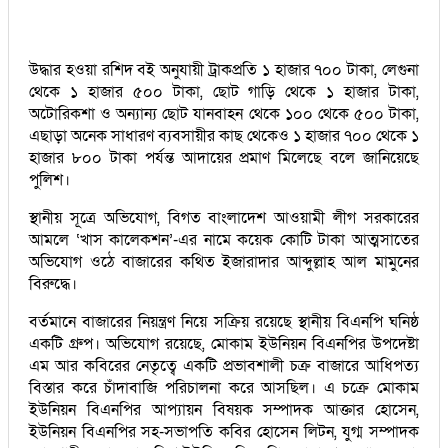
উদ্ধার হওয়া রশিদ বই অনুযায়ী ট্রাকপ্রতি ১ হাজার ৭০০ টাকা, লেগুনা
থেকে ১ হাজার ৫০০ টাকা, ছোট গাড়ি থেকে ১ হাজার টাকা,
অটোরিকশা ও অন্যান্য ছোট যানবাহন থেকে ১০০ থেকে ৫০০ টাকা,
এছাড়া অনেক সাধারণ ব্যবসায়ীর কাছ থেকেও ১ হাজার ৭০০ থেকে ১
হাজার ৮০০ টাকা পর্যন্ত আদায়ের প্রমাণ মিলেছে বলে জানিয়েছে
পুলিশ।
স্থানীয় সূত্রে অভিযোগ, বিগত বাংলাদেশ আওয়ামী লীগ সরকারের
আমলে ‘খাস কালেকশন’-এর নামে কয়েক কোটি টাকা আত্মসাতের
অভিযোগ ওঠে বাজারের কথিত ইজারাদার আব্দুল্লাহ আল মামুনের
বিরুদ্ধে।
বর্তমানে বাজারের নিয়ন্ত্রণ নিয়ে সক্রিয় রয়েছে স্থানীয় বিএনপি ঘনিষ্ঠ
একটি গ্রুপ। অভিযোগ রয়েছে, মোকাম ইউনিয়ন বিএনপির উপদেষ্টা
এম আর কবিরের নেতৃত্বে একটি প্রভাবশালী চক্র বাজারে আধিপত্য
বিস্তার করে চাঁদাবাজি পরিচালনা করে আসছিল। এ চক্রে মোকাম
ইউনিয়ন বিএনপির আপ্যায়ন বিষয়ক সম্পাদক আক্তার হোসেন,
ইউনিয়ন বিএনপির সহ-সভাপতি কবির হোসেন লিটন, যুগ্ম সম্পাদক