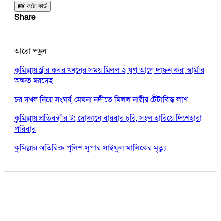
📸 ফটো কার্ড
Share
আরো পড়ুন
কুমিল্লায় স্ত্রীর কবর খননের সময় মিলল ২ যুগ আগে দাফন করা স্বামীর
অক্ষত মরদেহ
চর দখল নিয়ে সংঘর্ষ, মেঘনা নদীতে মিলল নারীর টেঁটাবিদ্ধ লাশ
কুমিল্লায় প্রতিবন্ধীর টং দোকানে বারবার চুরি, সম্বল হারিয়ে দিশেহারা
পরিবার
কুমিল্লার অতিরিক্ত পুলিশ সুপার সাইফুল মালিকের মৃত্যু