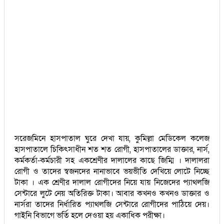
সরেজমিনে হাসপাতাল ঘুরে দেখা যায়, কুমিল্লা মেডিকেল কলেজ
হাসপাতালে চিকিৎসাধীন শত শত রোগী, হাসপাতালের ডাক্তার, নার্স,
কর্মকর্তা-কর্মচারী সহ একশ্রেণীর দালালের কাছে জিম্মি । দালালরা
রোগী ও তাদের স্বজনদের নানাভাবে ভয়ভীতি দেখিয়ে লোটে নিচ্ছে
টাকা । এক শ্রেণীর দালাল রোগীদের নিয়ে যায় নিজেদের প্যাথলজি
সেন্টারে লুটে নেয় অতিরিক্ত টাকা। আবার কখনও কখনও ডাক্তার ও
নার্সরা তাদের নির্ধারিত প্যাথলজি সেন্টারে রোগীদের পাঠিয়ে দেয়।
গাইনি বিভাগে ভর্তি হলে দেওয়া হয় একাধিক পরীক্ষা।