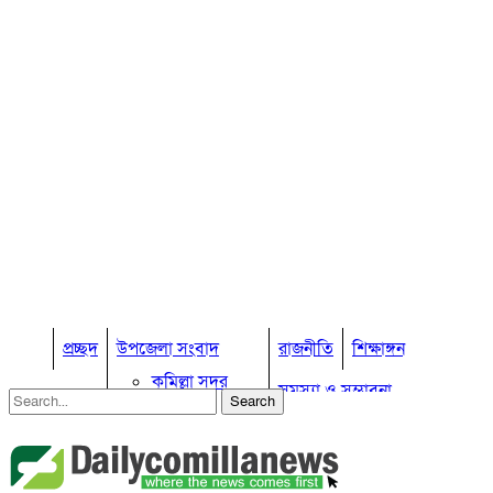
প্রচ্ছদ
উপজেলা সংবাদ
রাজনীতি
শিক্ষাঙ্গন
কুমিল্লা সদর
সমস্যা ও সম্ভাবনা
কুমিল্লা সদর দক্ষিণ
বুড়িচং
প্রবাস জীবন
কুমিল্লার কৃষি
ব্রাহ্মণপাড়া
কুমিল্লা ভোটের হাওয়া
লাকসাম