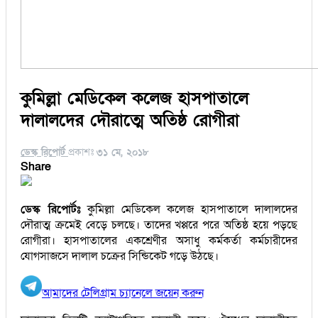
কুমিল্লা মেডিকেল কলেজ হাসপাতালে
দালালদের দৌরাত্মে অতিষ্ঠ রোগীরা
ডেস্ক রিপোর্ট
প্রকাশঃ
৩১ মে, ২০১৮
Share
ডেস্ক রিপোর্টঃ
কুমিল্লা মেডিকেল কলেজ হাসপাতালে দালালদের
দৌরাত্ম ক্রমেই বেড়ে চলছে। তাদের খপ্পরে পরে অতিষ্ঠ হয়ে পড়ছে
রোগীরা। হাসপাতালের একশ্রেণীর অসাধু কর্মকর্তা কর্মচারীদের
যোগসাজসে দালাল চক্রের সিন্ডিকেট গড়ে উঠছে।
আমাদের টেলিগ্রাম চ্যানেলে জয়েন করুন