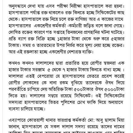
অনুসন্ধানে দেখা যায় এসব পরীক্ষা নিরীক্ষা হাসপাতালে করা হয়না।
হাসপাতালে পর্যাপ্ত রক্ত থাকলেও রক্ত কিনতে হচ্ছে সিন্ডিকেটের কাছ
থেকে। হাসপাতালে রক্ত নিয়ে চলে রক্ত বাণিজ্য আর এ কাজের সাথে
হাসপাতালের একশ্রেণীর কর্মকর্তা -কর্মচারী জড়িত বলে জানা গেছে।
দোষিত রক্তের কারণে গত সপ্তাহে তিনজনের প্রাণহানির ঘটনা ঘটেছে।
প্রতি ব্যাগ রক্ত বিক্রি হচ্ছে ১হাজার টাকা থেকে শুরু করে ৫হাজার
টাকায়। সময় ও তারতম্যের উপর নির্ভর করে মূল্য নেয়া হচ্ছে রক্তের।
আর এই রক্তদাতা হচ্ছে একশ্রেণীর নেশাগ্রস্ত ব্যক্তি।
কখনও কখনও দালালদের দ্বারা প্রতারিত হয়ে রোগীর স্বজনরা এক
হাজার টাকার সরঞ্জাম ৫ থেকে ৭ হাজার টাকায় কিনতে বাধ্য হচ্ছে ।
দালালরা এতই বেপরোয়া যে হাসপাতালের ভেতরে প্রবেশ করেই
রোগীর লোকদের কে নানা রকম বুঝিয়ে তাদেরকে ঔষধ দিয়ে
পরবর্তীতে চাপিয়ে দেয় অতিরিক্ত টাকা ৫০০টাকার ঔষধ ৫০০০টাকা
দিতে হয়। দালালের সম্বয়ে রয়েছে সিন্ডিকেট। ওই সিন্ডিকেটের
সদস্যরা হাসপাতালের ভিতর পুলিশের চোখ ফাকি দিয়ে অনায়াসে
ব্যবসা চালিয়ে যাচ্ছে।
এব্যাপারে কোতয়ালী থানার ভারপ্রাপ্ত কর্মকর্তা মো: আবু ছালাম মিয়া
জানান, হাসপাতালে যে সকল দালাল সদস্য রয়েছে তাদের নামের