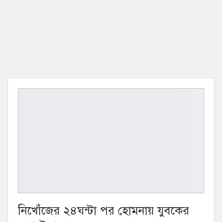
নিখোঁজের ২৪ঘন্টা পর হোমনায় যুবকের