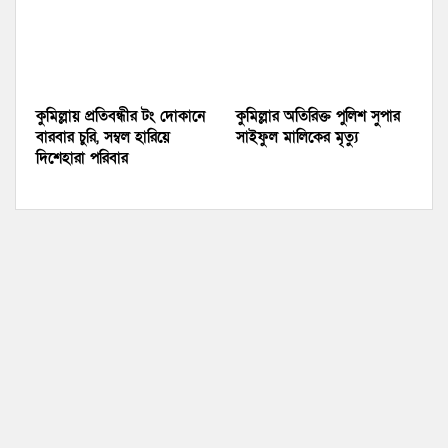
কুমিল্লায় প্রতিবন্ধীর টং দোকানে
কুমিল্লার অতিরিক্ত পুলিশ সুপার
বারবার চুরি, সম্বল হারিয়ে
সাইফুল মালিকের মৃত্যু
দিশেহারা পরিবার