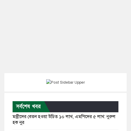
সর্বশেষ খবর
মন্ত্রীদের বেতন হওয়া উচিত ১০ লাখ, এমপিদের ৫ লাখ: নুরুল
হক নুর