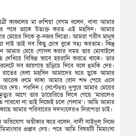
ছাত্রী কাজলের মা রুশিয়া বেগম বলেন, বাবা আমার
সার পথে তাকে উত্যক্ত করত এই মহসিন। আমার
ার মেয়ের দিকে কু-নজর দিতো। আমরা গরীব মানুষ
মতা নাই তাই সব কিছু চোখ বুঝে সহ্য করতাম। কিন্তু
ে আমার মেয়ে গোসল করার সময় তার মোবাইলে
ি দেখিয়ে বিভিন্ন ভাবে হয়রানি করতে থাকে। তার
টারনেটে সব জায়গায় ছড়িয়ে দিবে বলে হুমকি দেয়।
ায় রাতের বেলা মহসিন আমাদের ঘরে ডুকে আমার
রের আরেক রুমে থাকা আমার বোন শব্দ পেয়ে এসে
ে দেয়। পরদিন ( সেপ্টেম্বর) দুপুরে আমার মেয়ের
ৃত্যুর আগে তার ডায়েরিতে লিখে গেছে ‘মারলেও
ে পারবো না তাই নিজেই চলে গেলাম’। আমি আমার
ের কাছে আমার পরিবারের সদস্যদেরও নিরাপত্তা চাই।
ার অভিযোগ অস্বীকার করে বলেন, বাদী সাইদুল নিজে
াংসার প্রস্তাব দেয়। পরে আমি বিষয়টি মিমাংসা