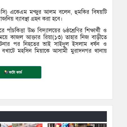
তা (ওসি) একেএম মন্জুর আলম বলেন, হুমকির বিষয়টি
িয় ব্যাবস্থা গ্রহন করা হবে।
 পাঁচকিত্তা উচ্চ বিদ্যালয়ের ৬ষ্ঠশ্রেণির শিক্ষার্থী ও
র মেয়ে কাজল আক্তার রিয়া(১৩) তাহার নিজ বাড়ীতে
ঘটনার পর নিহতের ভাই সাইদুল ইসলাম ধর্ষন ও
ে বখাটে মহসিন মিয়াকে আসামী মুরাদনগর থানায়
ফটো কার্ড