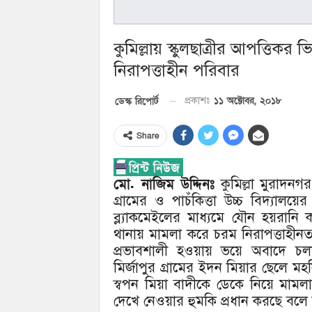
কুমিল্লায় স্কুলছাত্রীর আপত্তিকর
নিরাপত্তাহীন পরিবার
১১ অক্টোবর, ২০১৮
ডেস্ক রিপোর্ট
প্রকাশঃ
Share
মো. নাজিম উদ্দিনঃ
কুমিল্লা মুরাদনগর
গ্রামের ও পাচঁকিত্তা উচ্চ বিদ্যালয়
ব্ল্যাকমেইলের মাধ্যমে যৌন হয়রানি
থানায় মামলা করে চরম নিরাপত্তাহীন
প্রভাবশালী হওয়ায় ভয়ে অবাদে চ
মির্জাপুর গ্রামের ইদন মিয়ার ছেলে ম
স্বপন মিয়া বাদীকে ডেকে নিয়ে মামলা
দেখে নেওয়ার হুমকি প্রধান করছে বলে