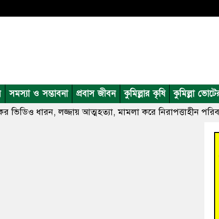
ন
সমস্যা ও সম্ভাবনা
প্রবাস জীবন
কুমিল্লার কৃষি
কুমিল্লা ভোটে
ত্তিকর ভিডিও ধারন, লজ্জায় আত্মহত্যা, মামলা করে নিরাপত্তাহীন পরি