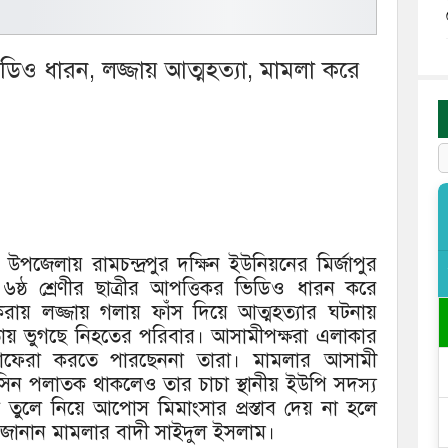
 ভিডিও ধারন, লজ্জায় আত্মহত্যা, মামলা করে
 উপজেলায় রামচন্দ্রপুর দক্ষিন ইউনিয়নের মির্জাপুর
ের ৬ষ্ঠ শ্রেণীর ছাত্রীর আপত্তিকর ভিডিও ধারন করে
 করায় লজ্জায় গলায় ফাঁস দিয়ে আত্মহত্যার ঘটনায়
তায় ভুগছে নিহতের পরিবার। আসামীপক্ষরা এলাকার
লাফেরা করতে পারছেননা তারা। মামলার আসামী
হসিন পলাতক থাকলেও তার চাচা স্থানীয় ইউপি সদস্য
 তুলে নিয়ে আপোস মিমাংসার প্রস্তাব দেয় না হলে
 জানান মামলার বাদী সাইদুল ইসলাম।