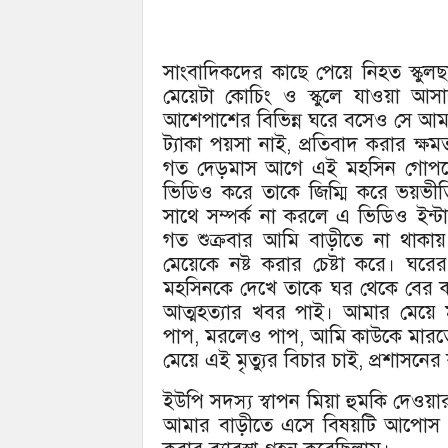
সাংবাদিকদের কাছে পেয়ে নিহত স্কুল
মেয়েটা কোচিং ও স্কুলে যাওয়া আ
আশেপাশের বিভিন্ন ঘরে বসেও সে আম
ট্যাকা পয়সা নাই, প্রতিবাদ করার ক্ষ
গত দেড়মাস আগে এই মহসিন গোপন
ভিডিও করে তাকে জিম্মি করে ভয়ভীত
সাথে সম্পর্ক না করলে এ ভিডিও ইন্
গত শুক্রবার আমি বাড়ীতে না থাক
মেয়েকে নষ্ট করার চেষ্টা করে। ঘ
মহসিনকে দেখে তাকে ঘর থেকে বের কর
আত্মহত্যার খবর পাই। আমার মেয়ে ম
পাপ, মরলেও পাপ, আমি কাউকে মারত
মেয়ে এই মৃত্যুর বিচার চাই, প্রশাসন
ইউপি সদস্য স্বাপন মিয়া হুমকি দেওয়
আমার বাড়ীতে এসে বিষয়টি আপোস মিম