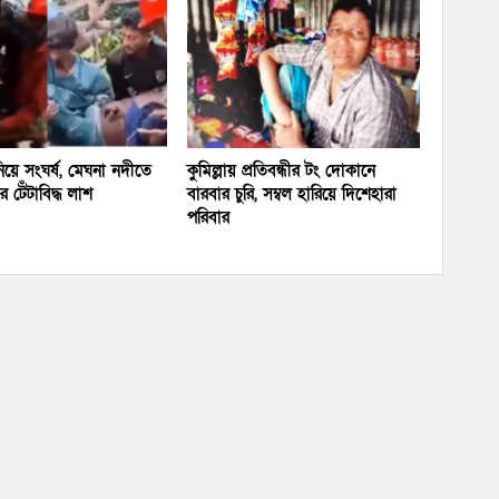
য়ে সংঘর্ষ, মেঘনা নদীতে
কুমিল্লায় প্রতিবন্ধীর টং দোকানে
 টেঁটাবিদ্ধ লাশ
বারবার চুরি, সম্বল হারিয়ে দিশেহারা
পরিবার