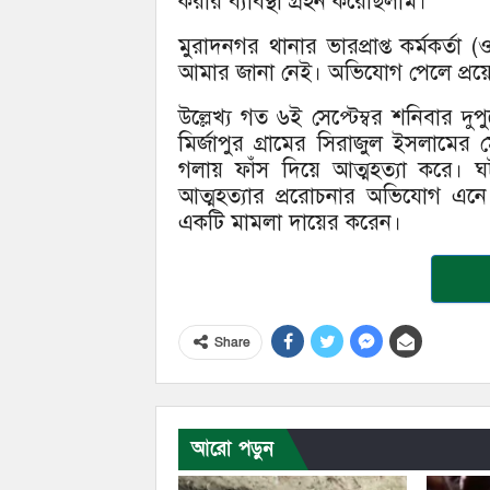
করার ব্যাবস্থা গ্রহন করেছিলাম।
মুরাদনগর থানার ভারপ্রাপ্ত কর্মকর্
আমার জানা নেই। অভিযোগ পেলে প্রয়োজন
উল্লেখ্য গত ৬ই সেপ্টেম্বর শনিবার দুপুরে
মির্জাপুর গ্রামের সিরাজুল ইসলামে
গলায় ফাঁস দিয়ে আত্মহত্যা করে। 
আত্মহত্যার প্ররোচনার অভিযোগ এন
একটি মামলা দায়ের করেন।
Share
আরো পড়ুন