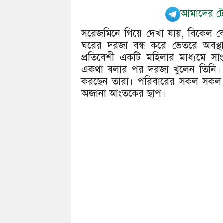
আমাদের টেল
সরেজমিনে গিয়ে দেখা যায়, বিকেল বেল
ঘরের দরজা বন্ধ করে ভেতরে অবস্
প্রতিবেশী একটি মহিলার মাধ্যমে 
একথা বলার পর দরজা খুলেন তিনি
করছেন তারা। পরিবারের সকল সকল
অজানা আংতকের ছাপ।