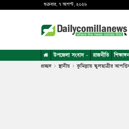
শুক্রবার, ৭ আগস্ট, ২০২৬
উপজেলা সংবাদ
রাজনীতি
শিক্ষাঙ্গ
প্রচ্ছদ
স্থানীয়
কুমিল্লায় স্কুলছাত্রীর আপ