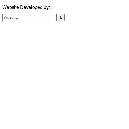
Website Developed by:
TechSmartBD.com