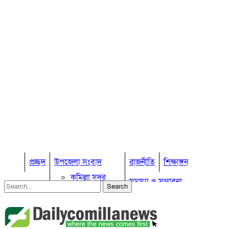
প্রচ্ছদ
উপজেলা সংবাদ
রাজনীতি
শিক্ষাঙ্গন
কুমিল্লা সদর
সমস্যা ও সম্ভাবনা
কুমিল্লা সদর দক্ষিণ
বুড়িচং
প্রবাস জীবন
কুমিল্লার কৃষি
ব্রাহ্মণপাড়া
কুমিল্লা ভোটের হাওয়া
লাকসাম