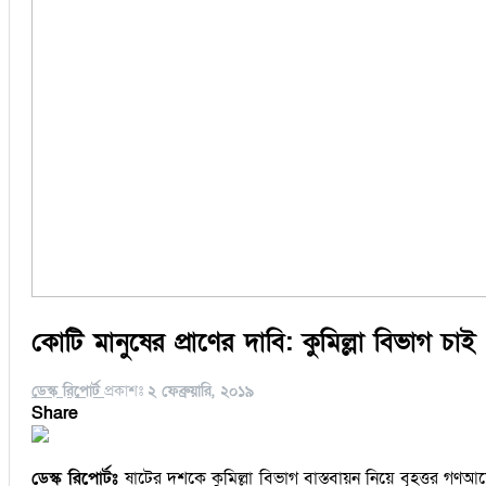
কোটি মানুষের প্রাণের দাবি: কুমিল্লা বিভাগ চাই
ডেস্ক রিপোর্ট
প্রকাশঃ
২ ফেব্রুয়ারি, ২০১৯
Share
ডেস্ক রিপোর্টঃ
ষাটের দশকে কুমিল্লা বিভাগ বাস্তবায়ন নিয়ে বৃহত্তর গণআ