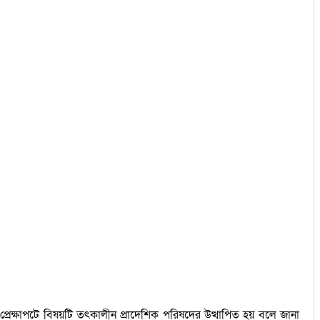
প্রেক্ষাপটে বিষয়টি তৎকালীন প্রাদেশিক পরিষদের উত্থাপিত হয় বলে জানা