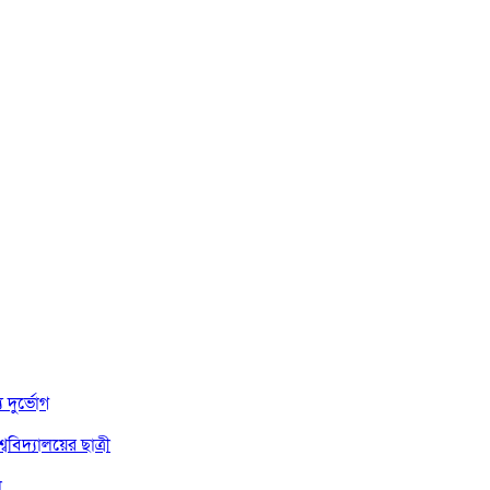
দুর্ভোগ
বিদ্যালয়ের ছাত্রী
া