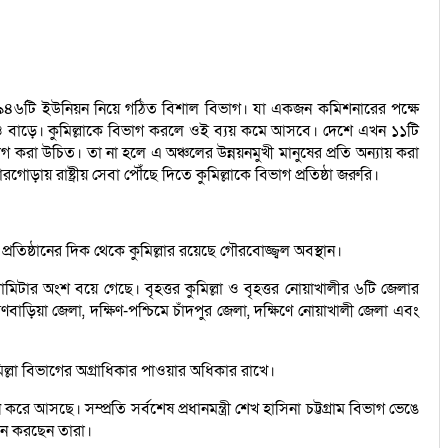
, ৯৪৬টি ইউনিয়ন নিয়ে গঠিত বিশাল বিভাগ। যা একজন কমিশনারের পক্ষে
্যয়ও বাড়ে। কুমিল্লাকে বিভাগ করলে ওই ব্যয় কমে আসবে। দেশে এখন ১১টি
 করা উচিত। তা না হলে এ অঞ্চলের উন্নয়নমুখী মানুষের প্রতি অন্যায় করা
গোড়ায় রাষ্ট্রীয় সেবা পৌঁছে দিতে কুমিল্লাকে বিভাগ প্রতিষ্ঠা জরুরি।
রতিষ্ঠানের দিক থেকে কুমিল্লার রয়েছে গৌরবোজ্জ্বল অবস্থান।
মিটার অংশ বয়ে গেছে। বৃহত্তর কুমিল্লা ও বৃহত্তর নোয়াখালীর ৬টি জেলার
হ্মণবাড়িয়া জেলা, দক্ষিণ-পশ্চিমে চাঁদপুর জেলা, দক্ষিণে নোয়াখালী জেলা এবং
মিল্লা বিভাগের অগ্রাধিকার পাওয়ার অধিকার রাখে।
আসছে। সম্প্রতি সর্বশেষ প্রধানমন্ত্রী শেখ হাসিনা চট্টগ্রাম বিভাগ ভেঙে
মনে করছেন তারা।