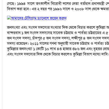
গেছে। ১৯৯৪ সালে তৎকালীন বিরোধী দলের নেতা বর্তমান প্রধানমন্ত্রী 
বিভাগ করা হবে। এর ২ বছর পর ১৯৯৬ সালে ও ২০০৮ সাল থেকে ক্ষমতায় 
আমাদের টেলিগ্রাম চ্যানেলে জয়েন করুন
জনসংখ্যা এবং সংসদ সদস্যের সংখ্যার দিক থেকে বিচার করলে কুমিল্লা অঞ
বান্দরবান ১ জন সংসদ সদস্যসহ সাবেক চট্টগ্রাম ও পার্বত্য চট্টগ্রামের এ
জন সংসদ সদস্য, চাঁদপুর ৫ জন সংসদ সদস্য, লক্ষীপুর ৪ জন সংসদ সদস্য
সদস্য রয়েছেন। ২০১১ সালের গণনা অনুযায়ী সাবেক চট্টগ্রাম ও পার্বত্য চট
কুমিল্লার জনসংখ্যা ১ কোটি ১০ লাখ ৪৩ হাজার ৩৮৬ জন এবং বৃহত্তর 
এবং সংসদ সদস্যের দিক থেকে বিচার করলেও কুমিল্লা বিভাগ ন্যায্য দাবি