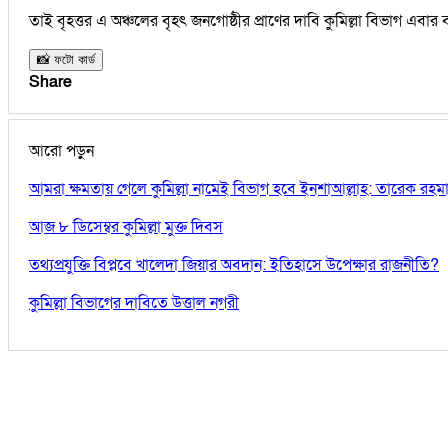
তাই বৃহত্তর এ অঞ্চলের বৃহৎ জনগোষ্ঠীর প্রাণের দাবি কুমিল্লা বিভাগ এবার
📸 ফটো কার্ড
Share
আরো পড়ুন
আমরা ক্ষমতায় গেলে কুমিল্লা নামেই বিভাগ হবে ইনশাআল্লাহ: তারেক রহম
আজ ৮ ডিসেম্বর কুমিল্লা মুক্ত দিবস
তথ্যপ্রযুক্তি বিপ্লবে খালেদা জিয়ার অবদান: ইতিহাসে উপেক্ষার রাজনীতি?
কুমিল্লা বিভাগের দাবিতে উত্তাল নগরী