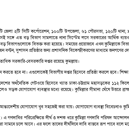
টি জেলা ২টি সিটি কর্পোরেশন, ১০০টি উপজেলা, ৬১ পৌরসভা, ১২০টি থানা
ায়। সেই সঙ্গে এত বড় বিভাগ সামলাতে নানা সিস্টেম লসে সরকারের আর্থিক ব
ড় বড় বিভাগগুলোকে বিভক্ত করা হয়েছে। সময়ের প্রয়োজনে এখন কুমিল্লাকে বিভাগ
য়ন বণ্টন, সুশাসন প্রতিষ্ঠার জন্য প্রশাসনিক বিকেন্দ্রীকরণের মাধ্যমে জনগণের দোর
ধশতাধিক সরকারি-বেসরকারি দপ্তর রয়েছে কুমল্লায়।
করতে হবে না। এগুলোকেই বিভাগীয় দপ্তর হিসেবে প্রতিষ্ঠা করলে হবে। শিক্ষা প্
ে দেশের অর্থনৈতিক গেটওয়ে হিসেবে খ্যাত ঢাকা-চট্টগ্রাম মহাসড়কের ১১২ কিলো
হলেও সড়ক যোগাযোগ ব্যবস্থার মধ্যে রয়েছে। কুমিল্লার সীমানা ঘেঁষে উত্তরে ব্রা
কাজে আন্তঃদেশীয় যোগাযোগ খুব সহজেই করা যায়। যোগাযোগ ব্যবস্থা বিবেচনাও কু
 গণদাবির পরিপ্রেক্ষিতে দীর্ঘ ৩ দশক ধরে কুমিল্লা গণদাবি পরিষদ আন্দোলন করে 
 আরো সামনে চলে আসে। এর ফলে তাদের দীর্ঘদিনে দাবি বাস্তবে রূপ পাবে বলে 