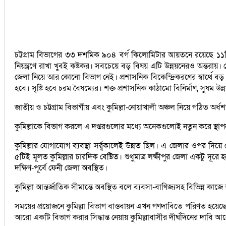
চট্টগ্রাম বিভাগের ৩৩ দশমিক ৯০৪ বর্গ কিলোমিটার আয়তনে রয়েছে ১১
নিয়ন্ত্রণে রাখা খুবই কষ্টকর। সবচেয়ে বড় বিষয় এটি উন্নয়নেরও অন্তর
জেলা নিয়ে আর কোনো বিভাগ নেই। প্রশাসনিক বিকেন্দ্রিকরণের স্বার্থে ব
হবে। সৃষ্টি হবে চরম বৈষম্যের। শক্ত প্রশাসনিক কাঠামো বিনির্মাণ, সুষম উন্ন
জাতীয় ও চট্টগ্রাম বিভাগীয় এবং কুমিল্লা-নোয়াখালী অঞ্চল নিয়ে গঠিত অর্
কুমিল্লাকে বিভাগ করলে এ দপ্তরগুলোর মধ্যে অনেকগুলোই নতুন করে স্থাপন 
কুমিল্লার যোগাযোগ ব্যবস্থা সর্র্বকালেই উন্নত ছিল। এ জেলার ওপর দিয়
৫টিই মূলত কুমিল্লার চারদিক বেষ্টিত। শুধুমাত্র লক্ষীপুর জেলা একটু দূরে 
দক্ষিণ-পূর্বে ফেনী জেলা অবস্থিত।
কুমিল্লা আন্তর্জাতিক সীমান্তে অবস্থিত বলে ব্যবসা-বাণিজ্যসহ বিভিন্ন 
সময়ের প্রয়োজনে কুমিল্লা বিভাগ বাস্তবায়ন এখন গণদাবিতে পরিণত হয়েছে। এ
আরো একটি বিভাগ করার সিদ্ধান্ত নেয়ায় কুমিল্লাবাসীর দীর্ঘদিনের দাবি