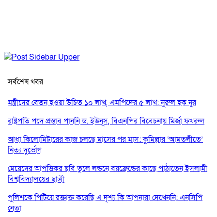
সর্বশেষ খবর
মন্ত্রীদের বেতন হওয়া উচিত ১০ লাখ, এমপিদের ৫ লাখ: নুরুল হক নুর
রাষ্ট্রপতি পদে প্রস্তাব পাননি ড. ইউনূস, বিএনপির বিবেচনায় মির্জা ফখরুল
আধা কিলোমিটারের কাজ চলছে মাসের পর মাস: কুমিল্লার ‘আমতলীতে’
নিত্য দুর্ভোগ
মেয়েদের আপত্তিকর ছবি তুলে লন্ডনে বয়ফ্রেন্ডের কাছে পাঠাতেন ইসলামী
বিশ্ববিদ্যালয়ের ছাত্রী
পুলিশকে পিটিয়ে রক্তাক্ত করেছি এ দৃশ্য কি আপনারা দেখেননি: এনসিপি
নেতা