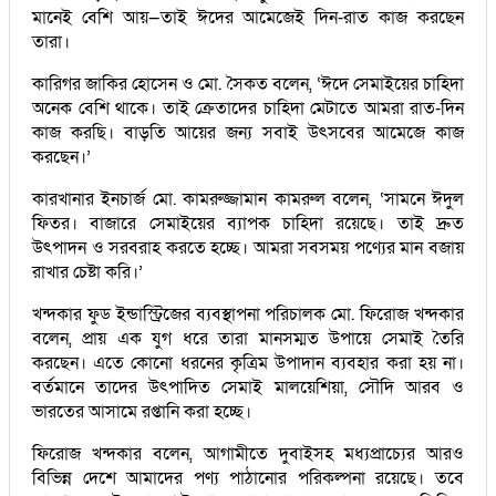
মানেই বেশি আয়—তাই ঈদের আমেজেই দিন-রাত কাজ করছেন
তারা।
কারিগর জাকির হোসেন ও মো. সৈকত বলেন, ‘ঈদে সেমাইয়ের চাহিদা
অনেক বেশি থাকে। তাই ক্রেতাদের চাহিদা মেটাতে আমরা রাত-দিন
কাজ করছি। বাড়তি আয়ের জন্য সবাই উৎসবের আমেজে কাজ
করছেন।’
কারখানার ইনচার্জ মো. কামরুজ্জামান কামরুল বলেন, ‘সামনে ঈদুল
ফিতর। বাজারে সেমাইয়ের ব্যাপক চাহিদা রয়েছে। তাই দ্রুত
উৎপাদন ও সরবরাহ করতে হচ্ছে। আমরা সবসময় পণ্যের মান বজায়
রাখার চেষ্টা করি।’
খন্দকার ফুড ইন্ডাস্ট্রিজের ব্যবস্থাপনা পরিচালক মো. ফিরোজ খন্দকার
বলেন, প্রায় এক যুগ ধরে তারা মানসম্মত উপায়ে সেমাই তৈরি
করছেন। এতে কোনো ধরনের কৃত্রিম উপাদান ব্যবহার করা হয় না।
বর্তমানে তাদের উৎপাদিত সেমাই মালয়েশিয়া, সৌদি আরব ও
ভারতের আসামে রপ্তানি করা হচ্ছে।
ফিরোজ খন্দকার বলেন, আগামীতে দুবাইসহ মধ্যপ্রাচ্যের আরও
বিভিন্ন দেশে আমাদের পণ্য পাঠানোর পরিকল্পনা রয়েছে। তবে