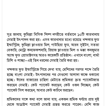
সূত্র জানায়, কুমিল্লা বিসিক শিল্প নগরীতে বর্তমানে ১০টি কারখানায়
সেমাই উৎপাদন করা হয়। এসব কারখানার মধ্যে রয়েছে খন্দকার ফুড
ইন্ডাস্ট্রিজ, কুমিল্লা ফ্লাওয়ার মিল, গাউছিয়া ফুড, আরব সুইটস, সততা
বেকারি, মেট্রো কনফেকশনারি, রিয়াজ ফ্লাওয়ার মিল ও মক্কা কনজুমার
অ্যান্ড ফুড প্রোডাক্টসসহ আরও কয়েকটি প্রতিষ্ঠান। এখানে বাংলা, বার্মা
চিলি ও লাচ্ছা—এই তিন ধরনের সেমাই তৈরি করা হয়।
খন্দকার ফুড ইন্ডাস্ট্রিজে গিয়ে দেখা যায়, মেশিনের গরগর শব্দে তৈরি
হচ্ছে বাংলা সেমাই। উৎপাদনের পর সেগুলো আলাদা কক্ষে শুকানো
হচ্ছে। ঈদের বাজারের চাহিদা মেটাতে শ্রমিকরা দ্রুত প্যাকেটজাত
করছেন সেমাই। কেউ প্যাকেট করছেন, কেউ ওজন দিচ্ছেন, কেউ
প্যাকেট সিল করছেন, আবার কেউ কার্টনে ভরছেন।
শ্রমিকদের সঙ্গে কথা বলে জানা যায়, একজন শ্রমিক ঘণ্টায় প্রায় দুই
থেকে আড়াইশ প্যাকেট সেমাই প্রস্তুত করতে পারেন। বেশি কাজ