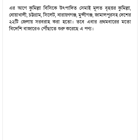
এর আগে কুমিল্লা বিসিকে উৎপাদিত সেমাই মূলত বৃহত্তর কুমিল্লা,
নোয়াখালী, চট্টগ্রাম, সিলেট, নারায়ণগঞ্জ, মুন্সীগঞ্জ, জামালপুরসহ দেশের
২২টি জেলায় সরবরাহ করা হতো। তবে এবার প্রথমবারের মতো
বিদেশি বাজারেও পৌঁছাতে শুরু করেছে এ পণ্য।