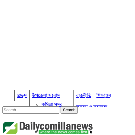
প্রচ্ছদ
উপজেলা সংবাদ
রাজনীতি
শিক্ষাঙ্গন
কুমিল্লা সদর
সমস্যা ও সম্ভাবনা
কুমিল্লা সদর দক্ষিণ
বুড়িচং
প্রবাস জীবন
কুমিল্লার কৃষি
ব্রাহ্মণপাড়া
কুমিল্লা ভোটের হাওয়া
লাকসাম