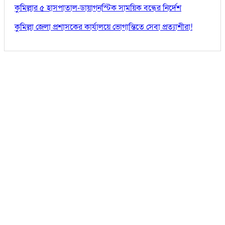
কুমিল্লার ৫ হাসপাতাল-ডায়াগনস্টিক সাময়িক বন্ধের নির্দেশ
কুমিল্লা জেলা প্রশাসকের কার্যালয়ে ভোগান্তিতে সেবা প্রত্যাশীরা!