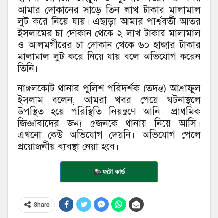
আমার দোকানের সাড়ে তিন লাখ টাকার মালামাল
লুট করে নিয়ে যায়। এছাড়া আমার পার্শ্ববর্তী আতর
ইসলামের চা দোকান থেকে ২ লাখ টাকার মালামাল
ও আলমগীরের চা দোকান থেকে ৬০ হাজার টাকার
মালামাল লুট করে নিয়ে যায় বলে অভিযোগ করেন
তিনি।
নাঙ্গলকোট থানার পুলিশ পরিদর্শক (তদন্ত) আশ্রাফুল
ইসলাম বলেন, আমরা খবর পেয়ে ঘটনাস্থলে
উপস্থিত হয়ে পরিস্থিতি নিয়ন্ত্রণে আনি। প্রাথমিক
জিজ্ঞাবাদের জন্য ৫জনকে থানায় নিয়ে আসি।
এখনো কেউ অভিযোগ দেয়নি। অভিযোগ পেলে
প্রয়োজনীয় ব্যবস্থা নেয়া হবে।
ফটো কার্ড
Share