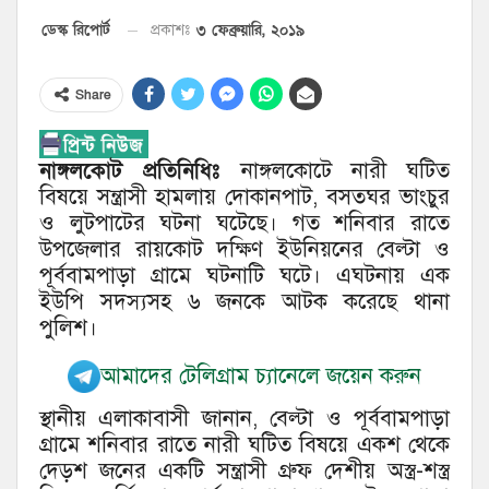
৩ ফেব্রুয়ারি, ২০১৯
ডেস্ক রিপোর্ট
প্রকাশঃ
Share
নাঙ্গলকোট প্রতিনিধিঃ
নাঙ্গলকোটে নারী ঘটিত
বিষয়ে সন্ত্রাসী হামলায় দোকানপাট, বসতঘর ভাংচুর
ও লুটপাটের ঘটনা ঘটেছে। গত শনিবার রাতে
উপজেলার রায়কোট দক্ষিণ ইউনিয়নের বেল্টা ও
পূর্ববামপাড়া গ্রামে ঘটনাটি ঘটে। এঘটনায় এক
ইউপি সদস্যসহ ৬ জনকে আটক করেছে থানা
পুলিশ।
আমাদের টেলিগ্রাম চ্যানেলে জয়েন করুন
স্থানীয় এলাকাবাসী জানান, বেল্টা ও পূর্ববামপাড়া
গ্রামে শনিবার রাতে নারী ঘটিত বিষয়ে একশ থেকে
দেড়শ জনের একটি সন্ত্রাসী গ্রুফ দেশীয় অস্ত্র-শস্ত্র