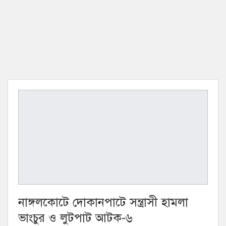
নাঙ্গলকোটে দোকানপাটে সন্ত্রাসী হামলা
ভাংচুর ও লুটপাট আটক-৬