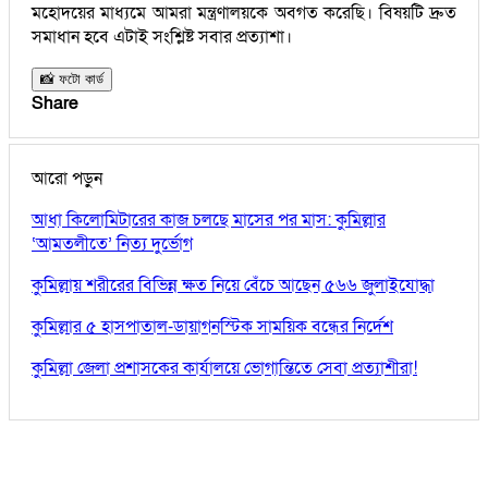
মহোদয়ের মাধ্যমে আমরা মন্ত্রণালয়কে অবগত করেছি। বিষয়টি দ্রুত
সমাধান হবে এটাই সংশ্লিষ্ট সবার প্রত্যাশা।
📸 ফটো কার্ড
Share
আরো পড়ুন
আধা কিলোমিটারের কাজ চলছে মাসের পর মাস: কুমিল্লার
‘আমতলীতে’ নিত্য দুর্ভোগ
কুমিল্লায় শরীরের বিভিন্ন ক্ষত নিয়ে বেঁচে আছেন ৫৬৬ জুলাইযোদ্ধা
কুমিল্লার ৫ হাসপাতাল-ডায়াগনস্টিক সাময়িক বন্ধের নির্দেশ
কুমিল্লা জেলা প্রশাসকের কার্যালয়ে ভোগান্তিতে সেবা প্রত্যাশীরা!