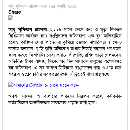
আবু সুফিয়ান রাসেল
প্রকাশঃ
১৫ জুলাই, ২০১৯
Share
আবু সুফিয়ান রাসেলঃ
২০০৬ সালে দেশে জন্ম ও মৃত্যু নিবন্ধন
বিধিমালা কার্যকর হয়। সংশ্লিষ্টদের অভিযোগ, এক যুগ অতিবাহিত
হলেও কাঙ্খিন সেবা পাচ্ছে না কুমিল্লা জেলার নাগরিকরা । ক্ষোভ
রয়েছে জনমনে। ঝুড়ি ঝুড়ি অভিযোগ মাথায় নিয়েই বছরের পর বছর,
কাজ করছে বিভাগটি। সেবা প্রদানে ধীরগতি, রশিদ ছাড়া দেলনদেন,
অতিরিক্ত টাকা আদায়, দিনের পর দিন সাধারণ মানুষের অপেক্ষাসহ
বহু অভিযোগ। এ সব কারণে ডিজিটাল বাংলাদেশ গড়া ও গ্রাম হবে
শহর এ স্বপ্নের স্থানীয় সরকারের প্রথম সিঁড়িতেই বাঁধা গ্রস্থ হচ্ছে।
আমাদের টেলিগ্রাম চ্যানেলে জয়েন করুন
অবশ্য সাফল্য ও ব্যর্থতার খতিয়ান নিরূপন করলে, কর্মকর্তা-
কর্মচারিদের আন্তরিকতায় সাফল্যের পাল্লাই ভারী হবে।