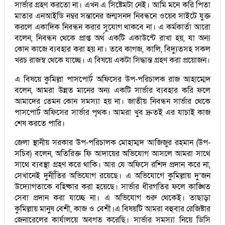
সার্ভার গ্রহণ করতো না। এখন এ সিষ্টেমটা নেই। আমি মনে করি পিতা
মাতার এনআইডি নম্বর সন্তানের জন্মসনদ নিবন্ধনে ওয়েব সাইটে যুক্ত
করলে একাদিক নিবন্ধন করার সুযোগ থাকবে না। এ কর্মকার্তা আরো
বলেন, নিবন্ধন থেকে প্রাপ্ত অর্থ একটি একাউন্টে রাখা হয়, যা অন্য
কোন কাজে ব্যবহার করা হয় না। তবে কাগজ, কালি, বিদ্যুতসহ সকল
খরচ রাজস্ব থেকে যাচ্ছে। এ বিষয়ে একটা সিদ্ধান্ত গ্রহণ করা প্রয়োজন।
এ বিষয়ে কুমিল্লা পাসপোর্ট অফিসের উপ-পরিচালক রাজ আহাম্মেদ
বলেন, আমরা উন্নত মানের অন্য একটি সার্ভার ব্যবহার করি ফলে
আমাদের তেমন কোন সমস্যা হয় না। জাতীয় নিবন্ধন সার্ভার থেকে
পাসপোর্ট অফিসের সার্ভার পৃথক। আমরা খুব দ্রুতই এর যাচাই কাজ
শেষ করতে পারি।
জেলা স্থানীয় সরকার উপ-পরিচালক মোহাম্মদ আজিজুর রহমান (উপ-
সচিব) বলেন, অতিরিক্ত ফি আদায়ের অভিযোগ আসলে আমরা সাথে
সাথে ব্যবস্থা গ্রহণ করে থাকি। আর যে অফিসে রশিদ প্রদান করে না,
সেখানেই দুর্নীতির অভিযোগ রয়েছে। এ অভিযোগে কুমিল্লায় দু’জন
উদ্যোগতাকে বহিষ্কার করা হয়েছে। সার্ভার ধীরগতির ফলে কাঙ্খিত
সেবা প্রদান করা যাচ্ছে না। এ অভিযোগ শুরু থেকেই। তাছাড়া
কুমিল্লায় মানুষ বেশী, কাজ ও বেশী।এ বিষয়টি আমরা বহুবার রেজিষ্টার
জেনারেলের কার্যালয়ে অবগত করেছি। সার্ভার সমস্যা নিয়ে ডিসি