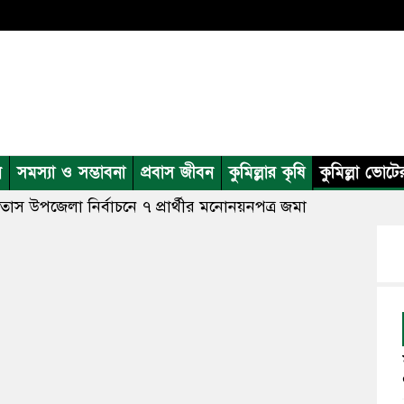
ন
সমস্যা ও সম্ভাবনা
প্রবাস জীবন
কুমিল্লার কৃষি
কুমিল্লা ভোটে
িতাস উপজেলা নির্বাচনে ৭ প্রার্থীর মনোনয়নপত্র জমা