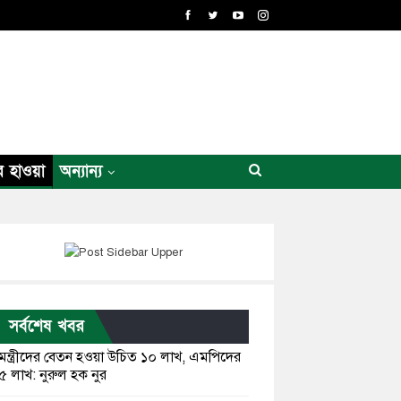
র হাওয়া
অন্যান্য
সর্বশেষ খবর
মন্ত্রীদের বেতন হওয়া উচিত ১০ লাখ, এমপিদের
৫ লাখ: নুরুল হক নুর