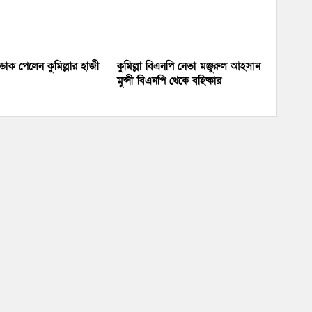
য় ডাক পেলেন কুমিল্লার হাজী
কুমিল্লা বিএনপি নেতা মঞ্জুরুল আহসান
মুন্সী বিএনপি থেকে বহিষ্কার