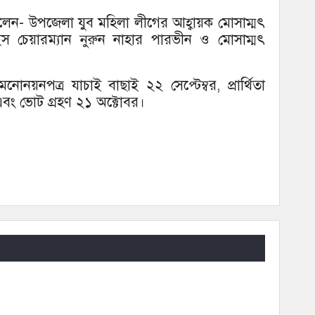
লেন- উপজেলা যুব মহিলা লীগের আহ্বায়ক মোসাম্মৎ
স চেয়ারম্যান নুরুন নাহার পারভীন ও মোসাম্মৎ
নয়নপত্র যাচাই বাছাই ২২ সেপ্টেম্বর, প্রার্থিতা
র এবং ভোট গ্রহণ ২১ অক্টোবর।