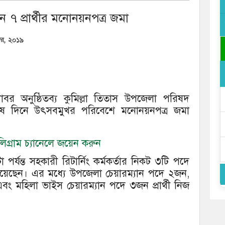
ে ৭ প্রার্থীর মনোনয়নপত্র জমা
্বর, ২০১৯
র অনুষ্ঠিতব্য কুমিল্লা তিতাস উপজেলা পরিষদ
শেষ দিনে উৎসবমুখর পরিবেশে মনোনয়নপত্র জমা
গ্রাম চ্যানেলে জয়েন করুন
 পর্যন্ত সহকারী রিটার্নিং কর্মকর্তার নিকট ৩টি পদে
িয়েছেন। এর মধ্যে উপজেলা চেয়ারম্যান পদে ২জন,
বং মহিলা ভাইস চেয়ারম্যান পদে ৩জন প্রার্থী নিজ