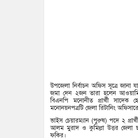
উপজেলা নির্বাচন অফিস সূত্রে জানা য
জমা দেন ২জন তারা হলেন আওয়ামিল
বিএনপি মনোনীত প্রার্থী সাদেক
মনোনয়নপত্রটি জেলা রিটানিং অফিসারে
ভাইস চেয়ারম্যান (পুরুষ) পদে ২ প্র
আলম মুরাদ ও কুমিল্লা উত্তর জেলা
ফকির।