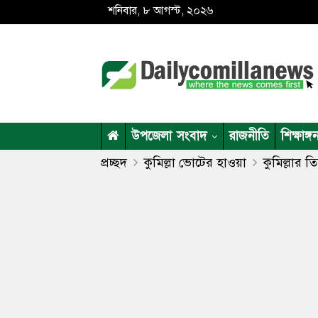
শনিবার, ৮ আগস্ট, ২০২৬
উপজেলা সংবাদ
রাজনীতি
শিক্ষাঙ্গ
প্রচ্ছদ
কুমিল্লা ভোটের হাওয়া
কুমিল্লার ত