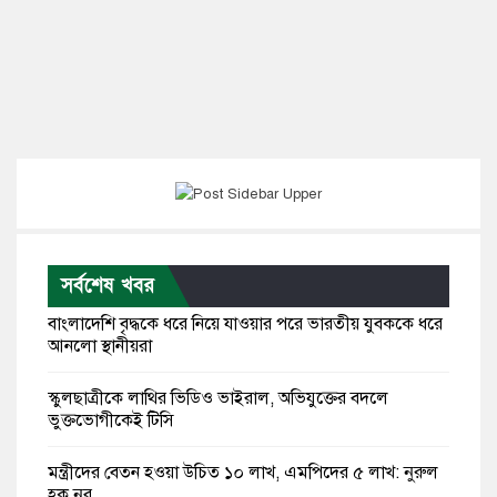
সর্বশেষ খবর
বাংলাদেশি বৃদ্ধকে ধরে নিয়ে যাওয়ার পরে ভারতীয় যুবককে ধরে
আনলো স্থানীয়রা
স্কুলছাত্রীকে লাথির ভিডিও ভাইরাল, অভিযুক্তের বদলে
ভুক্তভোগীকেই টিসি
মন্ত্রীদের বেতন হওয়া উচিত ১০ লাখ, এমপিদের ৫ লাখ: নুরুল
হক নুর