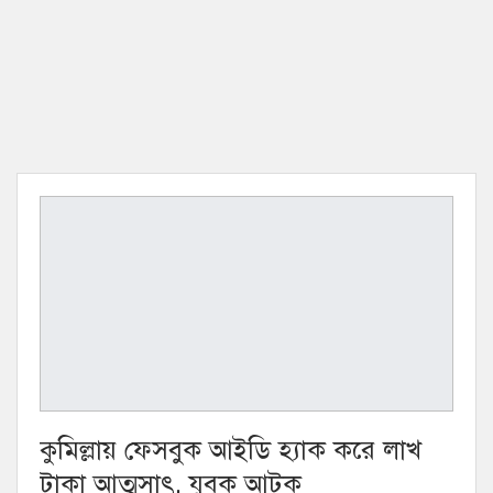
কুমিল্লায় ফেসবুক আইডি হ্যাক করে লাখ
টাকা আত্মসাৎ, যুবক আটক