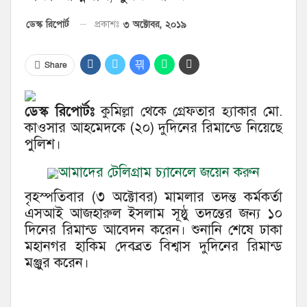
৩ অক্টোবর, ২০১৯
ডেস্ক রিপোর্ট
প্রকাশঃ
Share
ডেস্ক রিপোর্টঃ
কুমিল্লা থেকে গ্রেফতার হ্যাকার মো.
কাওসার আহমেদকে (২০) দুদিনের রিমান্ডে নিয়েছে
পুলিশ।
আমাদের টেলিগ্রাম চ্যানেলে জয়েন করুন
বৃহস্পতিবার (৩ অক্টোবর) মামলার তদন্ত কর্মকর্তা
এসআই আজহারুল ইসলাম সূষ্ঠু তদন্তের জন্য ১০
দিনের রিমান্ড আবেদন করেন। শুনানি শেষে ঢাকা
মহানগর হাকিম দেবব্রত বিশ্বাস দুদিনের রিমান্ড
মঞ্জুর করেন।