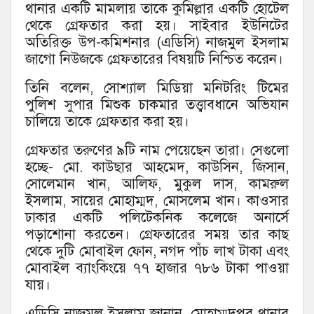
থানার একটি মামলায় তাকে কুমিল্লার একটি হোটেল
থেকে গ্রেফতার করা হয়। সাইবার ইউনিটের
অতিরিক্ত উপ-কমিশনার (এডিসি) নাজমুল ইসলাম
জাগো নিউজকে গ্রেফতারের বিষয়টি নিশ্চিত করেন।
তিনি বলেন, সোশ্যাল মিডিয়া মনিটরিং টিমের
পুলিশ সুপার মিশুক চাকমার তত্ত্বাবধানে অভিযান
চালিয়ে তাকে গ্রেফতার করা হয়।
গ্রেফতার তরুণের ৯টি নাম পেয়েছেন তারা। সেগুলো
হচ্ছে- মো. কাউছার আহমেদ, কাউসিন, জিসান,
সোলেমান খান, আলিফ, মুকুল দাস, কামরুল
ইসলাম, সায়ের মোহাম্মদ, মোসলেম খান। কাওসার
ঢাকার একটি পলিটেকনিক কলেজে অনার্সে
পড়াশোনা করতেন। গ্রেফতারের সময় তার কাছ
থেকে দুটি মোবাইল ফোন, নগদ পাঁচ লাখ টাকা এবং
মোবাইল ব্যাংকিংয়ে ৭৭ হাজার ৭৮৬ টাকা পাওয়া
যায়।
এডিসি নাজমুল ইসলাম জানান, মোহাম্মদপুর থানার