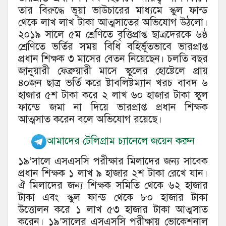
তার বিরুদ্ধে ভূয়া ভাউচারের মাধ্যমে স্কুল ফান্ড
থেকে লাখ লাখ টাকা আত্মসাতের অভিযোগ উঠলো।
২০১৯ সালে ৫ম শ্রেণিতে বৃত্তিপ্রাপ্ত ছাত্রদেরকে ৬ষ্ঠ
শ্রেণিতে ভর্তির সময় বিধি বহির্ভূতভাবে ভারপ্রাপ্ত
প্রধান শিক্ষক ৩ মাসের বেতন নিয়েছেন। চলতি বছর
জানুয়ারী ফেব্রুয়ারী মাসে স্কুলের হোষ্টেলে প্রায়
৪০জন ছাত্র ভর্তি করে ষ্টাবলিষ্টম্যান খরচ বাবদ ৬
হাজার ৫শ টাকা করে ২ লাখ ৬০ হাজার টাকা স্কুল
ফান্ডে জমা না দিয়ে ভারপ্রাপ্ত প্রধান শিক্ষক
আত্মসাত করেন বলে অভিযোগ রয়েছে।
আমাদের টেলিগ্রাম চ্যানেলে জয়েন করুন
১৯’সালে এসএসসি পরীক্ষার মিলাদের জন্য সাবেক
প্রধান শিক্ষক ১ লাখ ৯ হাজার ২শ টাকা রেখে যান।
ঐ মিলাদের জন্য শিক্ষক সমিতি থেকে ৬২ হাজার
টাকা এবং স্কুল ফান্ড থেকে ৮০ হাজার টাকা
উত্তোলন করে ১ লাখ ৫৩ হাজার টাকা আত্মসাত
করেন। ১৯’সালের এসএসসি পরীক্ষায় ভোকেশনাল