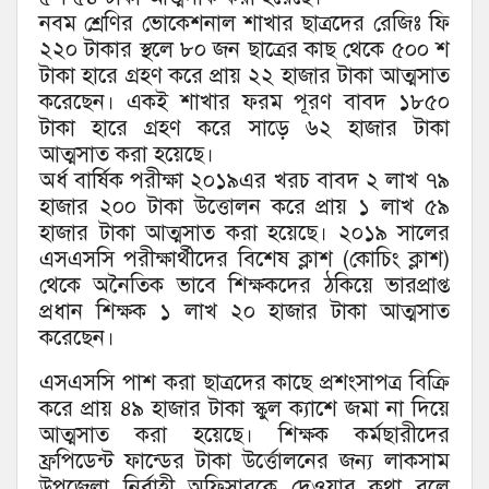
নবম শ্রেণির ভোকেশনাল শাখার ছাত্রদের রেজিঃ ফি
২২০ টাকার স্থলে ৮০ জন ছাত্রের কাছ থেকে ৫০০ শ
টাকা হারে গ্রহণ করে প্রায় ২২ হাজার টাকা আত্মসাত
করেছেন। একই শাখার ফরম পূরণ বাবদ ১৮৫০
টাকা হারে গ্রহণ করে সাড়ে ৬২ হাজার টাকা
আত্মসাত করা হয়েছে।
অর্ধ বার্ষিক পরীক্ষা ২০১৯এর খরচ বাবদ ২ লাখ ৭৯
হাজার ২০০ টাকা উত্তোলন করে প্রায় ১ লাখ ৫৯
হাজার টাকা আত্মসাত করা হয়েছে। ২০১৯ সালের
এসএসসি পরীক্ষার্থীদের বিশেষ ক্লাশ (কোচিং ক্লাশ)
থেকে অনৈতিক ভাবে শিক্ষকদের ঠকিয়ে ভারপ্রাপ্ত
প্রধান শিক্ষক ১ লাখ ২০ হাজার টাকা আত্মসাত
করেছেন।
এসএসসি পাশ করা ছাত্রদের কাছে প্রশংসাপত্র বিক্রি
করে প্রায় ৪৯ হাজার টাকা স্কুল ক্যাশে জমা না দিয়ে
আত্মসাত করা হয়েছে। শিক্ষক কর্মছারীদের
ফ্রপিডেন্ট ফান্ডের টাকা উর্ত্তোলনের জন্য লাকসাম
উপজেলা নির্বাহী অফিসারকে দেওয়ার কথা বলে