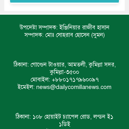
উপদেষ্টা সম্পাদক:
ইঞ্জিনিয়ার রাজীব হাসান
সম্পাদক:
মোঃ সোহরাব হোসেন (সুমন)
ঠিকানা:
গোল্ডেন টাওয়ার, আমতলী, কুমিল্লা সদর,
কুমিল্লা-৩৫০০
মোবাইল:
+৮৮০১৭১৭৯৬০০৯৭
ইমেইল:
news@dailycomillanews.com
ঠিকানা:
১০৮ হোয়াইট চ্যাপেল রোড, লন্ডন ই১
১ডিই