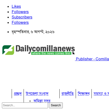
Likes
Followers
Subscribers
Followers
বৃহস্পতিবার, ৬ আগস্ট, ২০২৬
Publisher - Comill
প্রচ্ছদ
উপজেলা সংবাদ
রাজনীতি
শিক্ষাঙ্গন
সমস্যা ও স
কুমিল্লা সদর
কুমিল্লা সদর দক্ষিণ