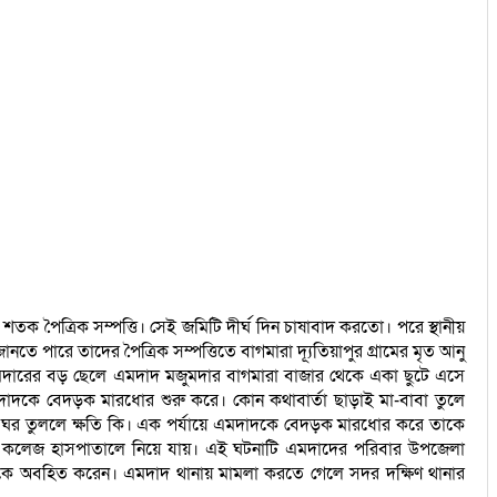
 পৈত্রিক সম্পত্তি। সেই জমিটি দীর্ঘ দিন চাষাবাদ করতো। পরে স্থানীয়
ে পারে তাদের পৈত্রিক সম্পত্তিতে বাগমারা দ্যূতিয়াপুর গ্রামের মৃত আনু
মদারের বড় ছেলে এমদাদ মজুমদার বাগমারা বাজার থেকে একা ছুটে এসে
াদকে বেদড়ক মারধোর শুরু করে। কোন কথাবার্তা ছাড়াই মা-বাবা তুলে
 ঘর তুললে ক্ষতি কি। এক পর্যায়ে এমদাদকে বেদড়ক মারধোর করে তাকে
কেল কলেজ হাসপাতালে নিয়ে যায়। এই ঘটনাটি এমদাদের পরিবার উপজেলা
ামালকে অবহিত করেন। এমদাদ থানায় মামলা করতে গেলে সদর দক্ষিণ থানার