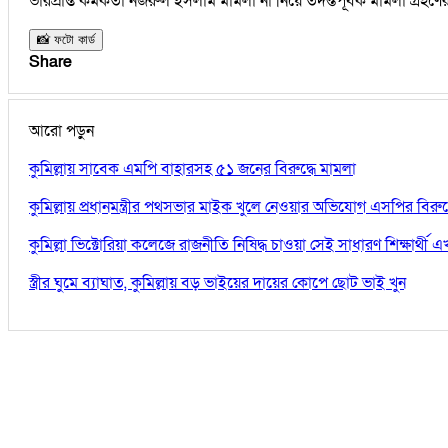
ভারপ্রাপ্ত কর্মকর্তা নজরুল ইসলাম মামলা না নিয়ে তদন্তপূর্বক মামলা গ্রহণে
📸 ফটো কার্ড
Share
আরো পড়ুন
কুমিল্লায় সাবেক এমপি বাহারসহ ৫১ জনের বিরুদ্ধে মামলা
কুমিল্লায় প্রধানমন্ত্রীর পথসভার মাইক খুলে নেওয়ার অভিযোগ এসপির বিরুদ্
কুমিল্লা ভিক্টোরিয়া কলেজে রাজনীতি নিষিদ্ধ চাওয়া সেই সাধারণ শিক্ষার্থ
স্ত্রীর ঘুমে ব্যাঘাত, কুমিল্লায় বড় ভাইয়ের দায়ের কোপে ছোট ভাই খুন