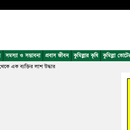
ন
সমস্যা ও সম্ভাবনা
প্রবাস জীবন
কুমিল্লার কৃষি
কুমিল্লা ভোটে
েকে এক ব্যক্তির লাশ উদ্ধার