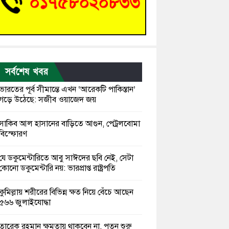
সর্বশেষ খবর
ভারতের পূর্ব সীমান্তে এখন ‘আরেকটি পাকিস্তান’
গড়ে উঠেছে: সজীব ওয়াজেদ জয়
সাকিব আল হাসানের বাড়িতে আগুন, পেট্রলবোমা
বিস্ফোরণ
যে ডকুমেন্টারিতে আবু সাঈদের ছবি নেই, সেটা
কোনো ডকুমেন্টারি নয়: ভারপ্রাপ্ত রাষ্ট্রপতি
কুমিল্লায় শরীরের বিভিন্ন ক্ষত নিয়ে বেঁচে আছেন
৫৬৬ জুলাইযোদ্ধা
তারেক রহমান ক্ষমতায় থাকবেন না, পতন শুরু