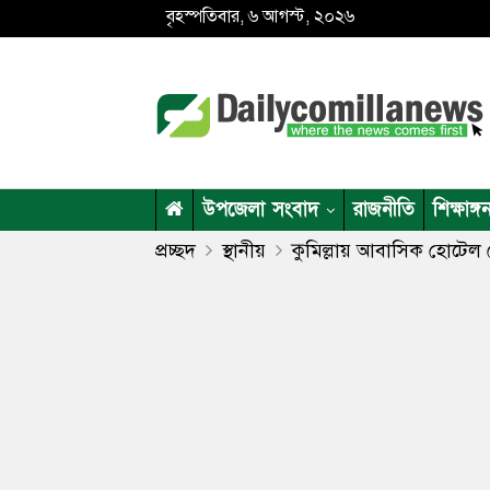
বৃহস্পতিবার, ৬ আগস্ট, ২০২৬
উপজেলা সংবাদ
রাজনীতি
শিক্ষাঙ্গ
প্রচ্ছদ
স্থানীয়
কুমিল্লায় আবাসিক হোটেল থ