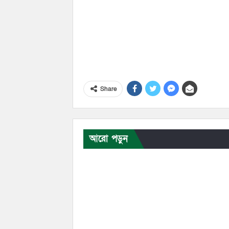
Share
আরো পড়ুন