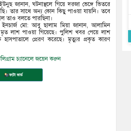
দ ইউনুছ জানান, ঘটনাস্থলে গিয়ে দরজা ভেঙ্গে ভিতরে
েছি। তার সাথে অন্য কোন কিছু পাওয়া যায়নি। তবে
া গেল তাও বলতে পারছিনা।
 ইনচার্জ মো: আবু ছালাম মিয়া জানান, আলামিন
র মৃত লাশ পাওয়া গিয়েছে। পুলিশ খবর পেয়ে লাশ
 হাসপাতালে প্রেরণ করেছে। মৃত্যুর প্রকৃত কারণ
িগ্রাম চ্যানেলে জয়েন করুন
ফটো কার্ড