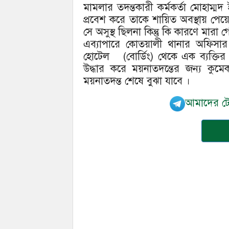
মামলার তদন্তকারী কর্মকর্তা মোহাম্ম
প্রবেশ করে তাকে শায়িত অবস্থায় পেয়
সে অসুস্থ ছিলনা কিন্তু কি কারণে মার
এব্যাপারে কোতয়ালী থানার অফিসার
হোটেল (বোর্ডিং) থেকে এক ব্যক্তি
উদ্ধার করে ময়নাতদন্তের জন্য কুমেক
ময়নাতদন্ত শেষে বুঝা যাবে ।
আমাদের টেল