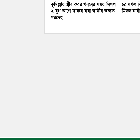
কুমিল্লায় স্ত্রীর কবর খননের সময় মিলল
চর দখল নি
২ যুগ আগে দাফন করা স্বামীর অক্ষত
মিলল নারীর
মরদেহ