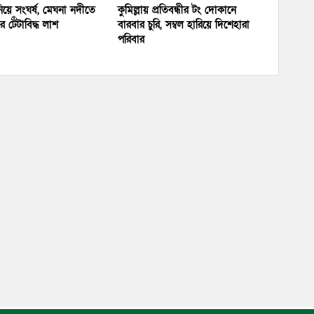
য়ে সংঘর্ষ, মেঘনা নদীতে
কুমিল্লায় প্রতিবন্ধীর টং দোকানে
 টেঁটাবিদ্ধ লাশ
বারবার চুরি, সম্বল হারিয়ে দিশেহারা
পরিবার