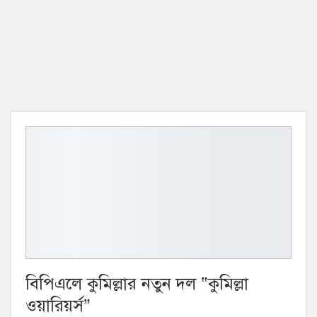
বিপিএলে কুমিল্লার নতুন দল “কুমিল্লা
ওয়ারিয়র্স”