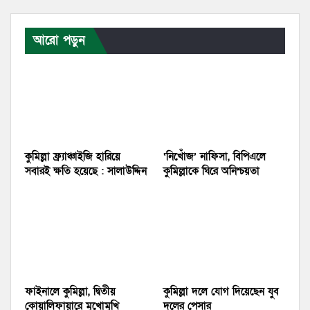
আরো পড়ুন
কুমিল্লা ফ্র্যাঞ্চাইজি হারিয়ে
‘নিখোঁজ’ নাফিসা, বিপিএলে
সবারই ক্ষতি হয়েছে : সালাউদ্দিন
কুমিল্লাকে ঘিরে অনিশ্চয়তা
ফাইনালে কুমিল্লা, দ্বিতীয়
কুমিল্লা দলে যোগ দিয়েছেন যুব
কোয়ালিফায়ারে মুখোমুখি
দলের পেসার