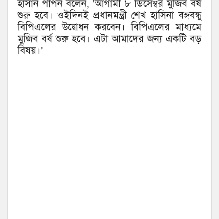
হাসান পাপন বলেন, ‘আগামী ৮ ডিসেম্বর মুজিব বর্ষ
শুরু হবে। ওইদিনই প্রধানমন্ত্রী শেখ হাসিনা বঙ্গবন্ধু
বিপিএলের উদ্বোধন করবেন। বিপিএলের মাধ্যমে
মুজিব বর্ষ শুরু হবে। এটা আমাদের জন্য একটি বড়
বিষয়।’