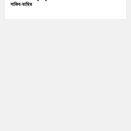
সাকিব-তামিম