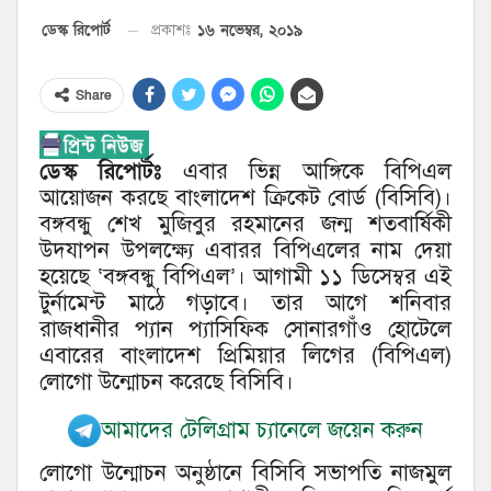
১৬ নভেম্বর, ২০১৯
ডেস্ক রিপোর্ট
প্রকাশঃ
Share
ডেস্ক রিপোর্টঃ
এবার ভিন্ন আঙ্গিকে বিপিএল
আয়োজন করছে বাংলাদেশ ক্রিকেট বোর্ড (বিসিবি)।
বঙ্গবন্ধু শেখ মুজিবুর রহমানের জন্ম শতবার্ষিকী
উদযাপন উপলক্ষ্যে এবারর বিপিএলের নাম দেয়া
হয়েছে ‘বঙ্গবন্ধু বিপিএল’। আগামী ১১ ডিসেম্বর এই
টুর্নামেন্ট মাঠে গড়াবে। তার আগে শনিবার
রাজধানীর প্যান প্যাসিফিক সোনারগাঁও হোটেলে
এবারের বাংলাদেশ প্রিমিয়ার লিগের (বিপিএল)
লোগো উন্মোচন করেছে বিসিবি।
আমাদের টেলিগ্রাম চ্যানেলে জয়েন করুন
লোগো উন্মোচন অনুষ্ঠানে বিসিবি সভাপতি নাজমুল