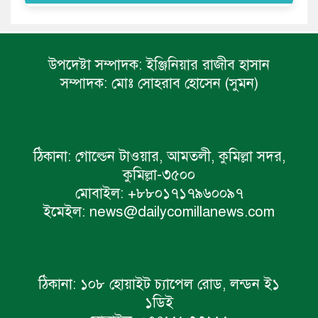
উপদেষ্টা সম্পাদক:
ইঞ্জিনিয়ার রাজীব হাসান
সম্পাদক:
মোঃ সোহরাব হোসেন (সুমন)
ঠিকানা:
গোল্ডেন টাওয়ার, আমতলী, কুমিল্লা সদর,
কুমিল্লা-৩৫০০
মোবাইল:
+৮৮০১৭১৭৯৬০০৯৭
ইমেইল:
news@dailycomillanews.com
ঠিকানা:
১০৮ হোয়াইট চ্যাপেল রোড, লন্ডন ই১
১ডিই