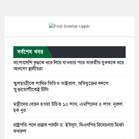
সর্বশেষ খবর
বাংলাদেশি বৃদ্ধকে ধরে নিয়ে যাওয়ার পরে ভারতীয় যুবককে ধরে
আনলো স্থানীয়রা
স্কুলছাত্রীকে লাথির ভিডিও ভাইরাল, অভিযুক্তের বদলে
ভুক্তভোগীকেই টিসি
মন্ত্রীদের বেতন হওয়া উচিত ১০ লাখ, এমপিদের ৫ লাখ: নুরুল
হক নুর
রাষ্ট্রপতি পদে প্রস্তাব পাননি ড. ইউনূস, বিএনপির বিবেচনায় মির্জা
ফখরুল