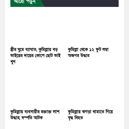
আরো পড়ুন
স্ত্রীর ঘুমে ব্যাঘাত, কুমিল্লায় বড়
কুমিল্লা থেকে ১২ ফুট লম্বা
ভাইয়ের দায়ের কোপে ছোট ভাই
অজগর উদ্ধার
খুন
কুমিল্লায় ব্যবসায়ীর রক্তাক্ত লাশ
কুমিল্লায় ঝগড়া থামাতে গিয়ে
উদ্ধার, দম্পতি আটক
বৃদ্ধ নিহত