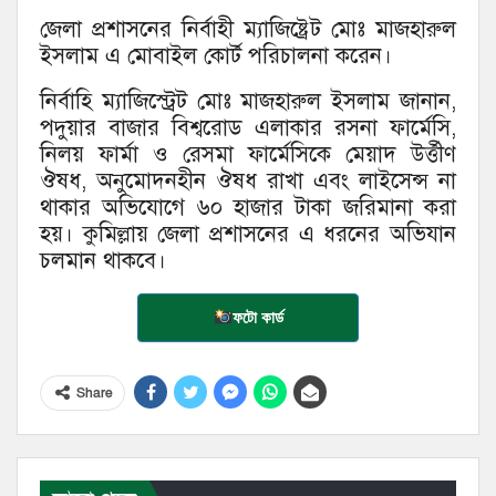
জেলা প্রশাসনের নির্বাহী ম্যাজিষ্ট্রেট মোঃ মাজহারুল
ইসলাম এ মোবাইল কোর্ট পরিচালনা করেন।
নির্বাহি ম্যাজিস্ট্রেট মোঃ মাজহারুল ইসলাম জানান,
পদুয়ার বাজার বিশ্বরোড এলাকার রসনা ফার্মেসি,
নিলয় ফার্মা ও রেসমা ফার্মেসিকে মেয়াদ উর্ত্তীণ
ঔষধ, অনুমোদনহীন ঔষধ রাখা এবং লাইসেন্স না
থাকার অভিযোগে ৬০ হাজার টাকা জরিমানা করা
হয়। কুমিল্লায় জেলা প্রশাসনের এ ধরনের অভিযান
চলমান থাকবে।
ফটো কার্ড
Share