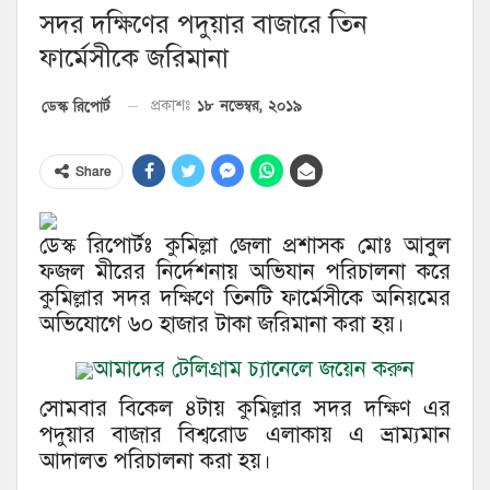
সদর দক্ষিণের পদুয়ার বাজারে তিন
ফার্মেসীকে জরিমানা
১৮ নভেম্বর, ২০১৯
ডেস্ক রিপোর্ট
প্রকাশঃ
Share
ডেস্ক রিপোর্টঃ কুমিল্লা জেলা প্রশাসক মোঃ আবুল
ফজল মীরের নির্দেশনায় অভিযান পরিচালনা করে
কুমিল্লার সদর দক্ষিণে তিনটি ফার্মেসীকে অনিয়মের
অভিযোগে ৬০ হাজার টাকা জরিমানা করা হয়।
আমাদের টেলিগ্রাম চ্যানেলে জয়েন করুন
সোমবার বিকেল ৪টায় কুমিল্লার সদর দক্ষিণ এর
পদুয়ার বাজার বিশ্বরোড এলাকায় এ ভ্রাম্যমান
আদালত পরিচালনা করা হয়।