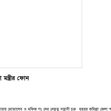
মন্ত্রীর ফোন
রায় মোতালেব ও মফিজ গং দের নেতৃত্ব সন্ত্রাসী চক্র বৃহত্তর কুমিল্লা জে