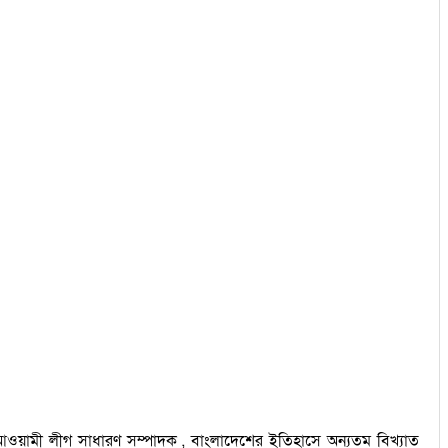
লা আওয়ামী লীগ সাধারণ সম্পাদক , বাংলাদেশের ইতিহাসে অন্যতম বিখ্যাত