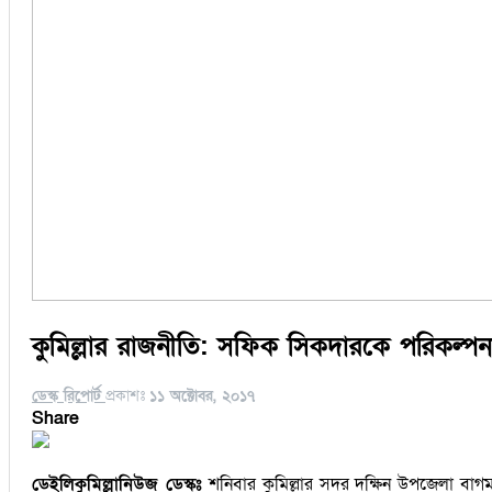
কুমিল্লার রাজনীতি: সফিক সিকদারকে পরিকল্পনা 
ডেস্ক রিপোর্ট
প্রকাশঃ
১১ অক্টোবর, ২০১৭
Share
ডেইলিকুমিল্লানিউজ ডেস্কঃ
শনিবার কুমিল্লার সদর দক্ষিন উপজেলা বাগমা