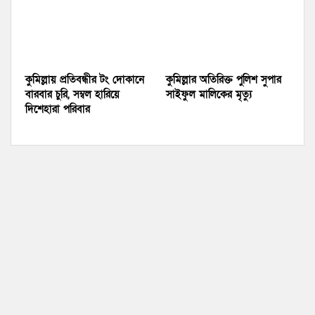
কুমিল্লায় প্রতিবন্ধীর টং দোকানে
কুমিল্লার অতিরিক্ত পুলিশ সুপার
বারবার চুরি, সম্বল হারিয়ে
সাইফুল মালিকের মৃত্যু
দিশেহারা পরিবার