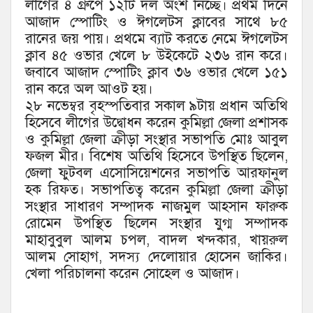
লীগের ৪ গ্রুপে ১২টি দল অংশ নিচ্ছে। প্রথম দিনে
আজাদ স্পোটিং ও ঈগলেটস ক্লাবের সাথে ৮৫
রানের জয় পায়। প্রথমে ব্যাট করতে নেমে ঈগলেটস
ক্লাব ৪৫ ওভার খেলে ৮ উইকেটে ২৩৬ রান করে।
জবাবে আজাদ স্পোটিং ক্লাব ৩৬ ওভার খেলে ১৫১
রান করে অল আওট হয়।
২৮ নভেম্বর বৃহস্পতিবার সকাল ৯টায় প্রধান অতিথি
হিসেবে লীগের উদ্বোধন করেন কুমিল্লা জেলা প্রশাসক
ও কুমিল্লা জেলা ক্রীড়া সংস্থার সভাপতি মোঃ আবুল
ফজল মীর। বিশেষ অতিথি হিসেবে উপস্থিত ছিলেন,
জেলা ফুটবল এসোসিয়েশনের সভাপতি আরফানুল
হক রিফত। সভাপতিত্ব করেন কুমিল্লা জেলা ক্রীড়া
সংস্থার সাধারণ সম্পাদক নাজমুল আহসান ফারুক
রোমেন উপস্থিত ছিলেন সংস্থার যুগ্ম সম্পাদক
মাহাবুবুল আলম চপল, বাদল খন্দকার, খায়রুল
আলম সোহাগ, সদস্য দেলোয়ার হোসেন জাকির।
খেলা পরিচালনা করেন সোহেল ও আজাদ।