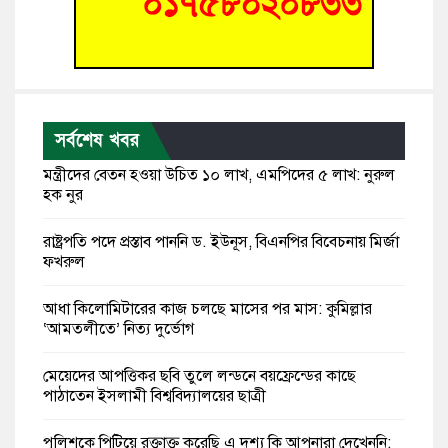
সর্বশেষ খবর
মন্ত্রীদের বেতন হওয়া উচিত ১০ লাখ, এমপিদের ৫ লাখ: নুরুল
হক নুর
রাষ্ট্রপতি পদে প্রস্তাব পাননি ড. ইউনূস, বিএনপির বিবেচনায় মির্জা
ফখরুল
আধা কিলোমিটারের কাজ চলছে মাসের পর মাস: কুমিল্লার
‘আমতলীতে’ নিত্য দুর্ভোগ
মেয়েদের আপত্তিকর ছবি তুলে লন্ডনে বয়ফ্রেন্ডের কাছে
পাঠাতেন ইসলামী বিশ্ববিদ্যালয়ের ছাত্রী
পুলিশকে পিটিয়ে রক্তাক্ত করেছি এ দৃশ্য কি আপনারা দেখেননি: