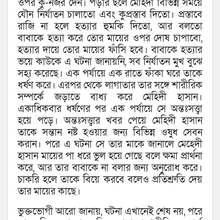
ওপর কু-নজর দেন। পড়ার ছলে মেহিদী বিভিন্ন সময়ে
যৌন নির্যাতন চালাতো এবং কুপ্রস্তাব দিতো। প্রস্তাবে
রাজি না হলে হত্যার হুমকি দিতো, আর বলতো
বাবাকে হত্যা করে তোর মায়ের ওপর দোষ চাপাবো,
হত্যার দায়ে তোর মায়ের ফাঁসি হবে। বাবাকে হত্যার
ভয়ে কাউকে এ ঘটনা জানায়নি, সব নির্যাতন মুখ বুঝে
সহ্য করেছে। এক পর্যায়ে এক রাতে ফাঁকা ঘরে তাকে
ধর্ষণ করে। এরপর থেকে লাগাতার তার সঙ্গে শারীরিক
সম্পর্কে জড়াতে বাধ্য করে মেহিদী হাসান।
একাধিকবার ধর্ষণের পর এক পর্যায়ে সে অন্তঃসত্ত্বা
হয়ে পড়ে। অন্তঃসত্ত্বার খবর পেয়ে মেহিদী হাসান
তাকে সন্তান নষ্ট হওয়ার জন্য বিভিন্ন ওষুধ সেবন
করান। পরে এ ঘটনা সে তার মাকে জানালে মেহেদী
হাসান মায়ের পা ধরে ভুল হয়ে গেছে বলে ক্ষমা প্রার্থনা
করে, আর তার বাবাকে না বলার জন্য অনুরোধ করে।
চাকরি হলে তাকে বিয়ে করবে বলেও প্রতিশ্রুতি দেয়
তার মায়ের কাছে।
ভুক্তভোগী আরো জানায়, ঘটনা এখানেই শেষ নয়, পরে