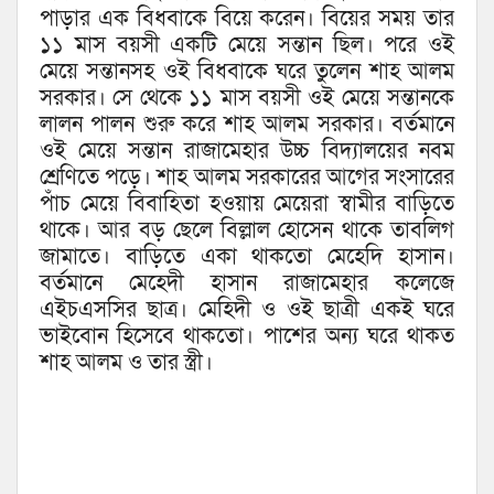
পাড়ার এক বিধবাকে বিয়ে করেন। বিয়ের সময় তার
১১ মাস বয়সী একটি মেয়ে সন্তান ছিল। পরে ওই
মেয়ে সন্তানসহ ওই বিধবাকে ঘরে তুলেন শাহ আলম
সরকার। সে থেকে ১১ মাস বয়সী ওই মেয়ে সন্তানকে
লালন পালন শুরু করে শাহ আলম সরকার। বর্তমানে
ওই মেয়ে সন্তান রাজামেহার উচ্চ বিদ্যালয়ের নবম
শ্রেণিতে পড়ে। শাহ আলম সরকারের আগের সংসারের
পাঁচ মেয়ে বিবাহিতা হওয়ায় মেয়েরা স্বামীর বাড়িতে
থাকে। আর বড় ছেলে বিল্লাল হোসেন থাকে তাবলিগ
জামাতে। বাড়িতে একা থাকতো মেহেদি হাসান।
বর্তমানে মেহেদী হাসান রাজামেহার কলেজে
এইচএসসির ছাত্র। মেহিদী ও ওই ছাত্রী একই ঘরে
ভাইবোন হিসেবে থাকতো। পাশের অন্য ঘরে থাকত
শাহ আলম ও তার স্ত্রী।