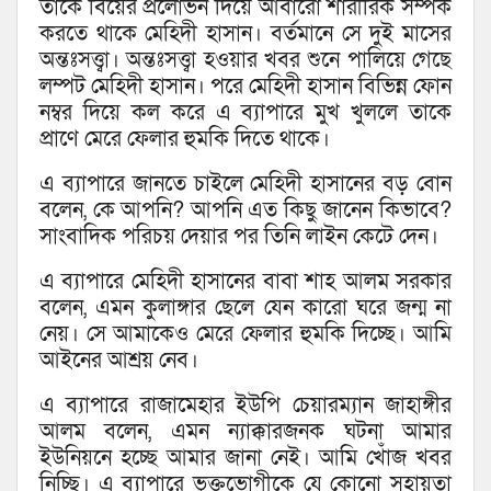
তাকে বিয়ের প্রলোভন দিয়ে আবারো শারীরিক সম্পর্ক
করতে থাকে মেহিদী হাসান। বর্তমানে সে দুই মাসের
অন্তঃসত্ত্বা। অন্তঃসত্ত্বা হওয়ার খবর শুনে পালিয়ে গেছে
লম্পট মেহিদী হাসান। পরে মেহিদী হাসান বিভিন্ন ফোন
নম্বর দিয়ে কল করে এ ব্যাপারে মুখ খুললে তাকে
প্রাণে মেরে ফেলার হুমকি দিতে থাকে।
এ ব্যাপারে জানতে চাইলে মেহিদী হাসানের বড় বোন
বলেন, কে আপনি? আপনি এত কিছু জানেন কিভাবে?
সাংবাদিক পরিচয় দেয়ার পর তিনি লাইন কেটে দেন।
এ ব্যাপারে মেহিদী হাসানের বাবা শাহ আলম সরকার
বলেন, এমন কুলাঙ্গার ছেলে যেন কারো ঘরে জন্ম না
নেয়। সে আমাকেও মেরে ফেলার হুমকি দিচ্ছে। আমি
আইনের আশ্রয় নেব।
এ ব্যাপারে রাজামেহার ইউপি চেয়ারম্যান জাহাঙ্গীর
আলম বলেন, এমন ন্যাক্কারজনক ঘটনা আমার
ইউনিয়নে হচ্ছে আমার জানা নেই। আমি খোঁজ খবর
নিচ্ছি। এ ব্যাপারে ভুক্তভোগীকে যে কোনো সহায়তা