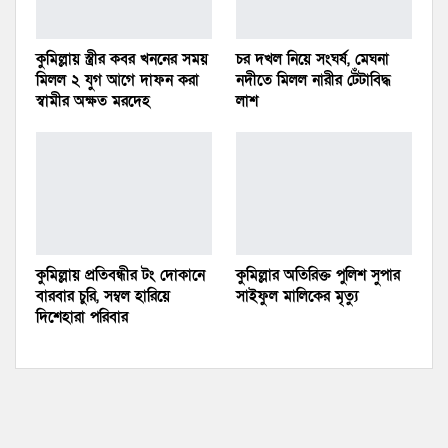
কুমিল্লায় স্ত্রীর কবর খননের সময়
চর দখল নিয়ে সংঘর্ষ, মেঘনা
মিলল ২ যুগ আগে দাফন করা
নদীতে মিলল নারীর টেঁটাবিদ্ধ
স্বামীর অক্ষত মরদেহ
লাশ
কুমিল্লায় প্রতিবন্ধীর টং দোকানে
কুমিল্লার অতিরিক্ত পুলিশ সুপার
বারবার চুরি, সম্বল হারিয়ে
সাইফুল মালিকের মৃত্যু
দিশেহারা পরিবার