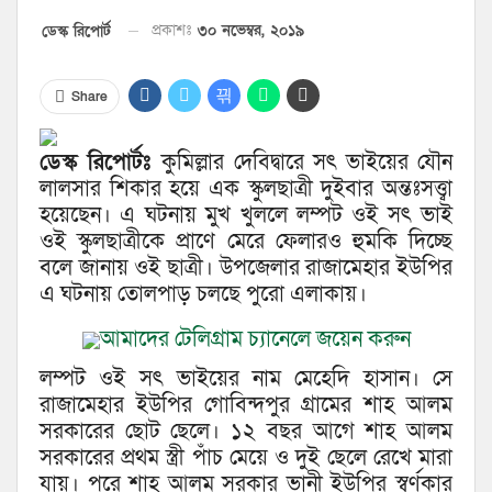
প্রকাশঃ
৩০ নভেম্বর, ২০১৯
ডেস্ক রিপোর্ট
Share
ডেস্ক রিপোর্টঃ
কুমিল্লার দেবিদ্বারে সৎ ভাইয়ের যৌন
লালসার শিকার হয়ে এক স্কুলছাত্রী দুইবার অন্তঃসত্ত্বা
হয়েছেন। এ ঘটনায় মুখ খুললে লম্পট ওই সৎ ভাই
ওই স্কুলছাত্রীকে প্রাণে মেরে ফেলারও হুমকি দিচ্ছে
বলে জানায় ওই ছাত্রী। উপজেলার রাজামেহার ইউপির
এ ঘটনায় তোলপাড় চলছে পুরো এলাকায়।
আমাদের টেলিগ্রাম চ্যানেলে জয়েন করুন
লম্পট ওই সৎ ভাইয়ের নাম মেহেদি হাসান। সে
রাজামেহার ইউপির গোবিন্দপুর গ্রামের শাহ আলম
সরকারের ছোট ছেলে। ১২ বছর আগে শাহ আলম
সরকারের প্রথম স্ত্রী পাঁচ মেয়ে ও দুই ছেলে রেখে মারা
যায়। পরে শাহ আলম সরকার ভানী ইউপির স্বর্ণকার